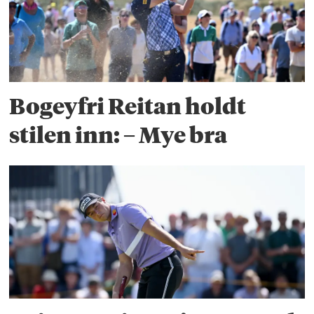
Bogeyfri Reitan holdt
stilen inn: – Mye bra