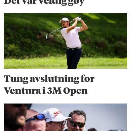
Det var veldig gøy
Tung avslutning for
Ventura i 3M Open