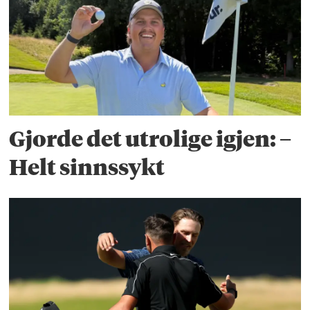
Gjorde det utrolige igjen: –
Helt sinnssykt