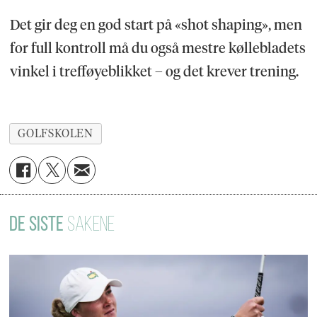
Det gir deg en god start på «shot shaping», men
for full kontroll må du også mestre køllebladets
vinkel i trefføyeblikket – og det krever trening.
GOLFSKOLEN
DE SISTE
SAKENE