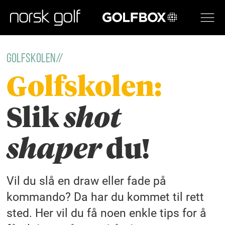
GOLFBOX
Golfskolen//
Golfskolen:
Slik
shot
shaper
du!
Vil du slå en draw eller fade på
kommando? Da har du kommet til rett
sted. Her vil du få noen enkle tips for å