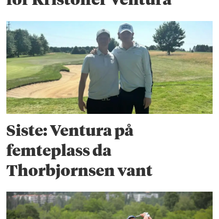
Siste: Ventura på
femteplass da
Thorbjornsen vant