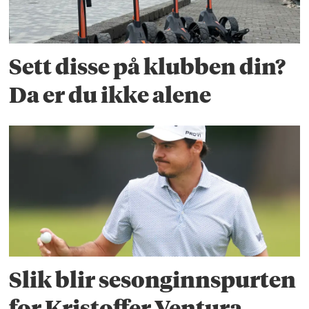
Sett disse på klubben din?
Da er du ikke alene
Slik blir sesonginnspurten
for Kristoffer Ventura