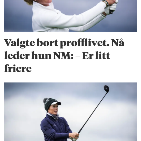
Valgte bort profflivet. Nå
leder hun NM: – Er litt
friere