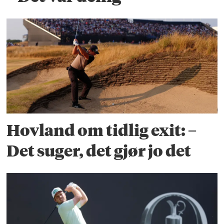
Hovland om tidlig exit: –
Det suger, det gjør jo det