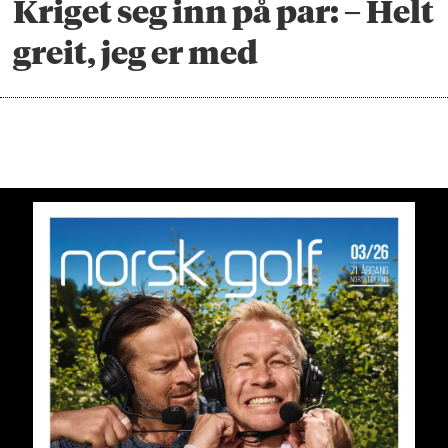
Kriget seg inn på par: – Helt
greit, jeg er med