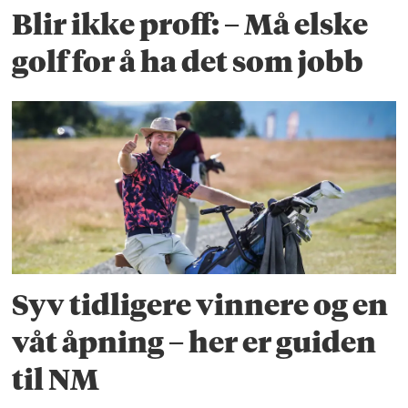
Blir ikke proff: – Må elske
golf for å ha det som jobb
Syv tidligere vinnere og en
våt åpning – her er guiden
til NM