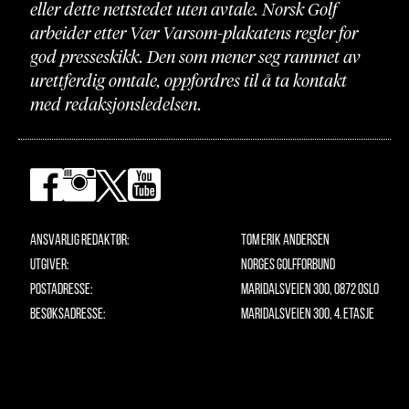
eller dette nettstedet uten avtale. Norsk Golf
arbeider etter Vær Varsom-plakatens regler for
god presseskikk. Den som mener seg rammet av
urettferdig omtale, oppfordres til å ta kontakt
med redaksjonsledelsen.
Ansvarlig redaktør:
Tom Erik Andersen
Utgiver:
Norges Golfforbund
Postadresse:
Maridalsveien 300, 0872 Oslo
Besøksadresse:
Maridalsveien 300, 4. etasje