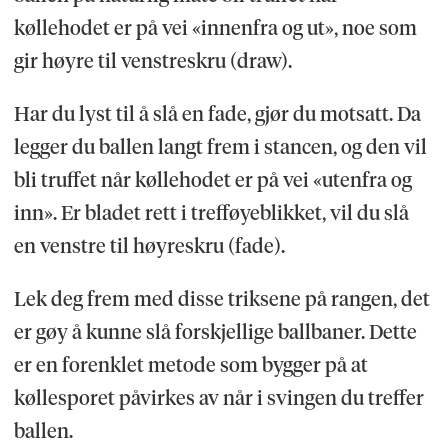
køllehodet er på vei «innenfra og ut», noe som
gir høyre til venstreskru (draw).
Har du lyst til å slå en fade, gjør du motsatt. Da
legger du ballen langt frem i stancen, og den vil
bli truffet når køllehodet er på vei «utenfra og
inn». Er bladet rett i trefføyeblikket, vil du slå
en venstre til høyreskru (fade).
Lek deg frem med disse triksene på rangen, det
er gøy å kunne slå forskjellige ballbaner. Dette
er en forenklet metode som bygger på at
køllesporet påvirkes av når i svingen du treffer
ballen.