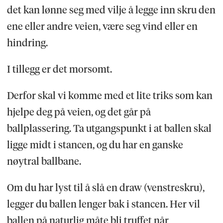
det kan lønne seg med vilje å legge inn skru den
ene eller andre veien, være seg vind eller en
hindring.
I tillegg er det morsomt.
Derfor skal vi komme med et lite triks som kan
hjelpe deg på veien, og det går på
ballplassering. Ta utgangspunkt i at ballen skal
ligge midt i stancen, og du har en ganske
nøytral ballbane.
Om du har lyst til å slå en draw (venstreskru),
legger du ballen lenger bak i stancen. Her vil
ballen på naturlig måte bli truffet når