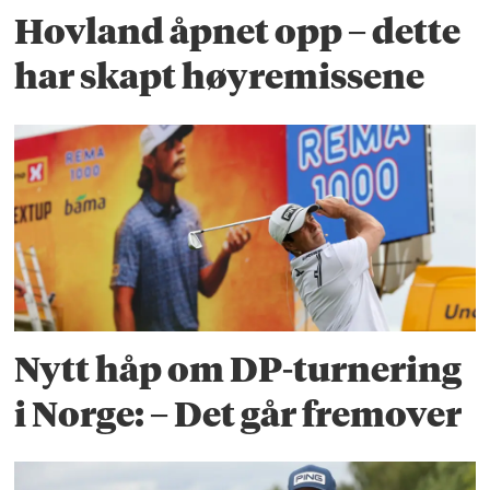
Hovland åpnet opp – dette
har skapt høyremissene
Nytt håp om DP-turnering
i Norge: – Det går fremover