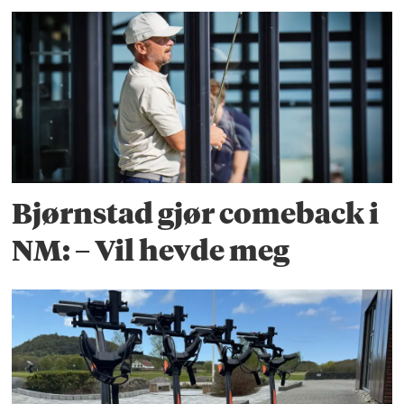
Bjørnstad gjør comeback i
NM: – Vil hevde meg