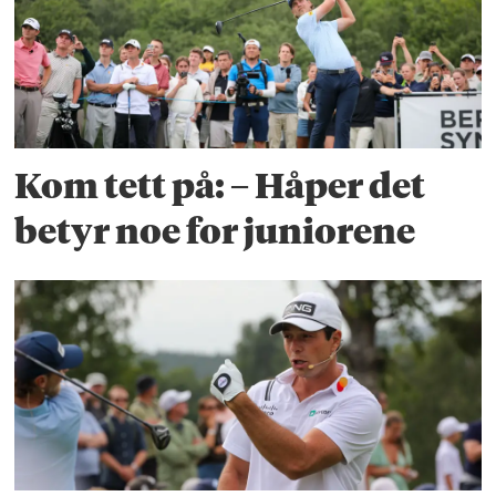
Kom tett på: – Håper det
betyr noe for juniorene