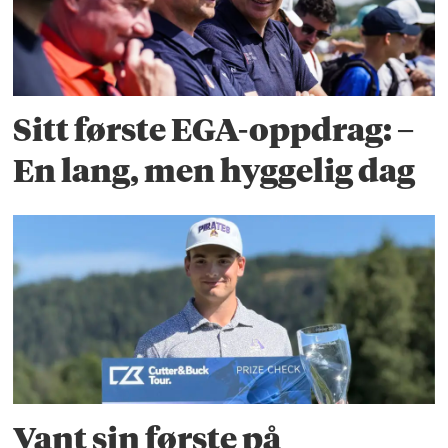
Sitt første EGA-oppdrag: –
En lang, men hyggelig dag
Vant sin første på