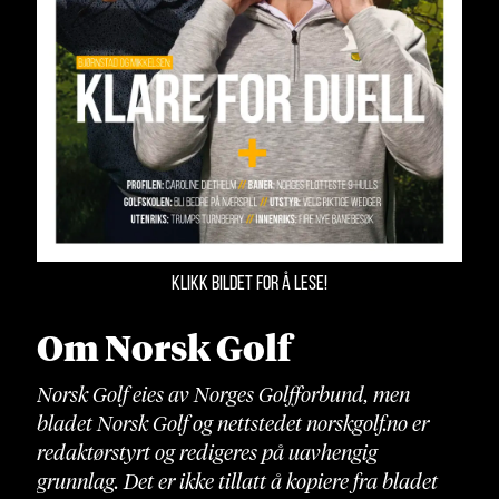
KLIKK BILDET FOR Å LESE!
Om Norsk Golf
Norsk Golf eies av Norges Golfforbund, men
bladet Norsk Golf og nettstedet norskgolf.no er
redaktørstyrt og redigeres på uavhengig
grunnlag. Det er ikke tillatt å kopiere fra bladet