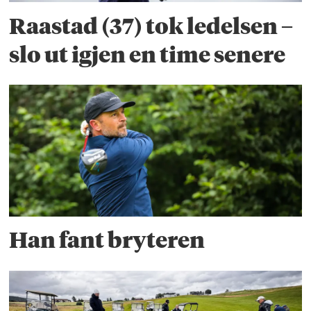
Raastad (37) tok ledelsen –
slo ut igjen en time senere
Han fant bryteren