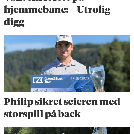
hjemmebane: – Utrolig
digg
Philip sikret seieren med
storspill på back