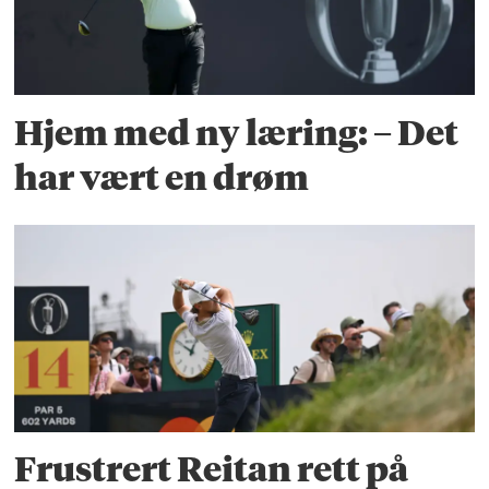
Hjem med ny læring: – Det
har vært en drøm
Frustrert Reitan rett på