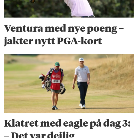
Ventura med nye poeng –
jakter nytt PGA-kort
Klatret med eagle på dag 3:
– Det var deilig