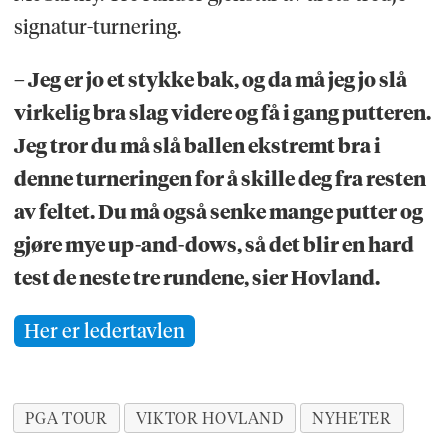
signatur-turnering.
– Jeg er jo et stykke bak, og da må jeg jo slå
virkelig bra slag videre og få i gang putteren.
Jeg tror du må slå ballen ekstremt bra i
denne turneringen for å skille deg fra resten
av feltet. Du må også senke mange putter og
gjøre mye up-and-dows, så det blir en hard
test de neste tre rundene, sier Hovland.
Her er ledertavlen
PGA TOUR
VIKTOR HOVLAND
NYHETER