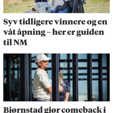
Syv tidligere vinnere og en
våt åpning – her er guiden
til NM
Bjørnstad gjør comeback i