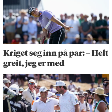
Kriget seg inn på par: – Helt
greit, jeg er med