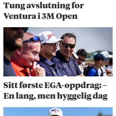
Tung avslutning for
Ventura i 3M Open
Sitt første EGA-oppdrag: –
En lang, men hyggelig dag