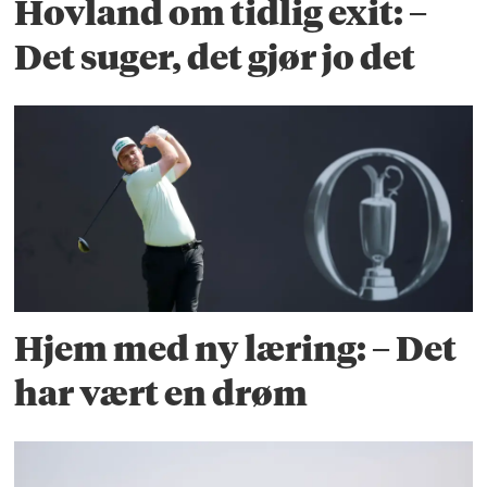
Hovland om tidlig exit: –
Det suger, det gjør jo det
Hjem med ny læring: – Det
har vært en drøm