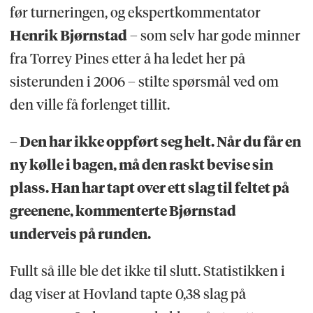
før turneringen, og ekspertkommentator
Henrik Bjørnstad
– som selv har gode minner
fra Torrey Pines etter å ha ledet her på
sisterunden i 2006 – stilte spørsmål ved om
den ville få forlenget tillit.
– Den har ikke oppført seg helt. Når du får en
ny kølle i bagen, må den raskt bevise sin
plass. Han har tapt over ett slag til feltet på
greenene, kommenterte Bjørnstad
underveis på runden.
Fullt så ille ble det ikke til slutt. Statistikken i
dag viser at Hovland tapte 0,38 slag på