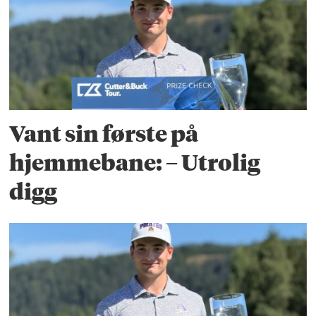
Vant sin første på
hjemmebane: – Utrolig
digg