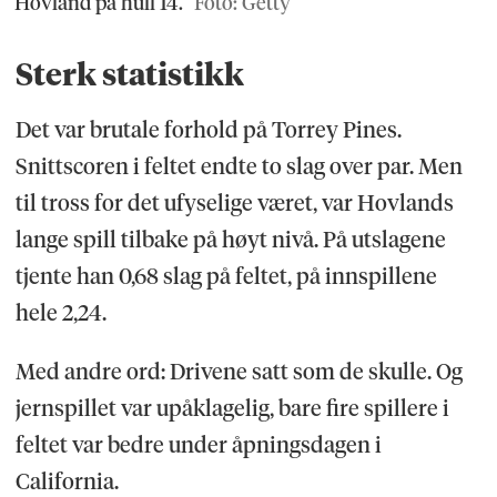
Hovland på hull 14.
Foto: Getty
Sterk statistikk
Det var brutale forhold på Torrey Pines.
Snittscoren i feltet endte to slag over par. Men
til tross for det ufyselige været, var Hovlands
lange spill tilbake på høyt nivå. På utslagene
tjente han 0,68 slag på feltet, på innspillene
hele 2,24.
Med andre ord: Drivene satt som de skulle. Og
jernspillet var upåklagelig, bare fire spillere i
feltet var bedre under åpningsdagen i
California.