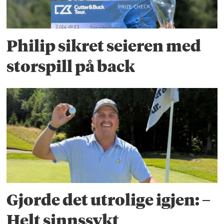
Philip sikret seieren med
storspill på back
Gjorde det utrolige igjen: –
Helt sinnssykt