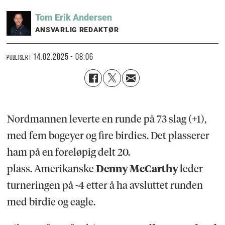
Tom Erik
Andersen
ANSVARLIG REDAKTØR
14.02.2025 - 08:06
PUBLISERT
Nordmannen leverte en runde på 73 slag (+1),
med fem bogeyer og fire birdies. Det plasserer
ham på en foreløpig delt 20.
plass. Amerikanske
Denny McCarthy
leder
turneringen på -4 etter å ha avsluttet runden
med birdie og eagle.