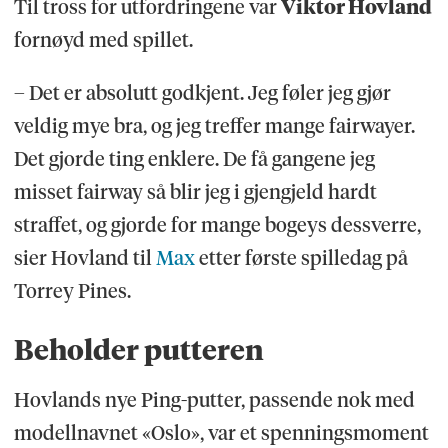
Til tross for utfordringene var
Viktor Hovland
fornøyd med spillet.
– Det er absolutt godkjent. Jeg føler jeg gjør
veldig mye bra, og jeg treffer mange fairwayer.
Det gjorde ting enklere. De få gangene jeg
misset fairway så blir jeg i gjengjeld hardt
straffet, og gjorde for mange bogeys dessverre,
sier Hovland til
Max
etter første spilledag på
Torrey Pines.
Beholder putteren
Hovlands nye Ping-putter, passende nok med
modellnavnet «Oslo», var et spenningsmoment