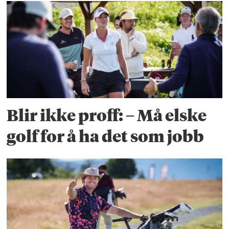
Blir ikke proff: – Må elske
golf for å ha det som jobb