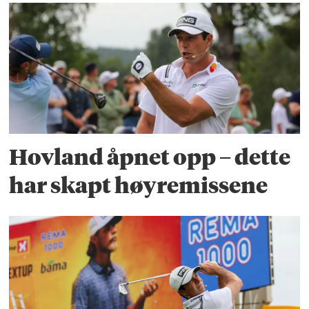
Hovland åpnet opp – dette
har skapt høyremissene