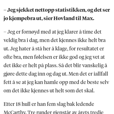
– Jeg sjekket nettopp statistikken, og det ser
jo kjempebra ut, sier Hovland til Max.
– Jeg er fornøyd med at jeg klarer å time det
veldig bra i dag, men det kjennes ikke helt bra
ut. Jeg hater å stå her å klage, for resultatet er
ofte bra, men følelsen er ikke god og jeg vet at
det ikke er helt på plass. Så det blir vanskelig å
gjøre dette dag inn og dag ut. Men det er iallfall
fett å se at jeg kan hamle opp med de beste selv
om det ikke kjennes ut helt som det skal.
Etter 18 hull er han fem slag bak ledende
McCarthy. Tre runder gjenstår av årets tredje