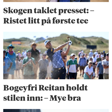
Skogen taklet presset: –
Ristet litt på første tee
Bogeyfri Reitan holdt
stilen inn: – Mye bra