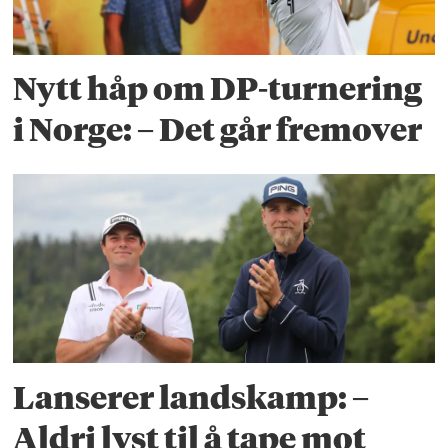
Nytt håp om DP-turnering
i Norge: – Det går fremover
Lanserer landskamp: –
Aldri lyst til å tape mot