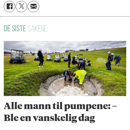
DE SISTE
SAKENE
Alle mann til pumpene: –
Ble en vanskelig dag