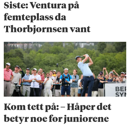
Siste: Ventura på
femteplass da
Thorbjornsen vant
Kom tett på: – Håper det
betyr noe for juniorene