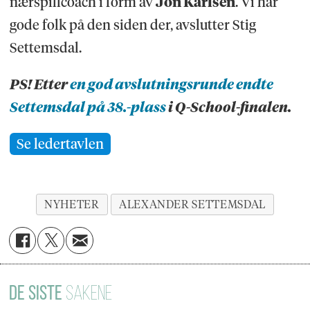
nærspillcoach i form av
Jon Karlsen
. Vi har
gode folk på den siden der, avslutter Stig
Settemsdal.
PS! Etter
en god avslutningsrunde endte
Settemsdal på 38.-plass
i Q-School-finalen.
Se ledertavlen
NYHETER
ALEXANDER SETTEMSDAL
DE SISTE
SAKENE