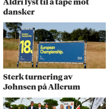
Aldri lyst til å tape mot
dansker
Sterk turnering av
Johnsen på Allerum