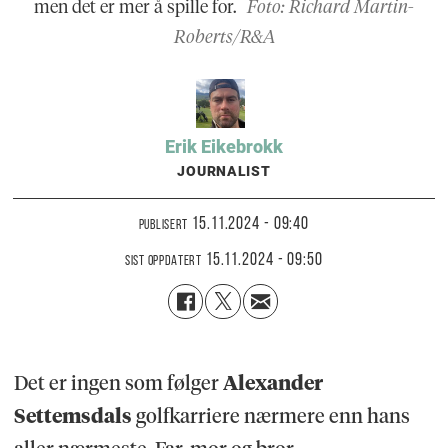
men det er mer å spille for.
Foto: Richard Martin-
Roberts/R&A
Erik
Eikebrokk
JOURNALIST
15.11.2024 - 09:40
PUBLISERT
15.11.2024 - 09:50
SIST OPPDATERT
Det er ingen som følger
Alexander
Settemsdals
golfkarriere nærmere enn hans