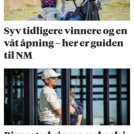
Syv tidligere vinnere og en
våt åpning – her er guiden
til NM