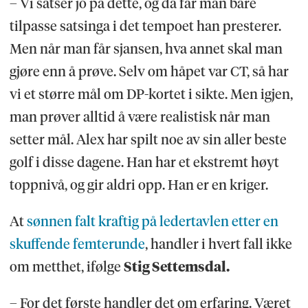
– Vi satser jo på dette, og da får man bare
tilpasse satsinga i det tempoet han presterer.
Men når man får sjansen, hva annet skal man
gjøre enn å prøve. Selv om håpet var CT, så har
vi et større mål om DP-kortet i sikte. Men igjen,
man prøver alltid å være realistisk når man
setter mål. Alex har spilt noe av sin aller beste
golf i disse dagene. Han har et ekstremt høyt
toppnivå, og gir aldri opp. Han er en kriger.
At
sønnen falt kraftig på ledertavlen etter en
skuffende femterunde
, handler i hvert fall ikke
om metthet, ifølge
Stig Settemsdal.
– For det første handler det om erfaring. Været