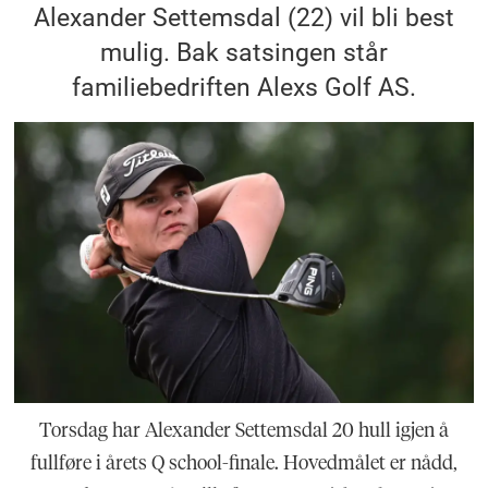
Alexander Settemsdal (22) vil bli best
mulig. Bak satsingen står
familiebedriften Alexs Golf AS.
Torsdag har Alexander Settemsdal 20 hull igjen å
fullføre i årets Q school-finale. Hovedmålet er nådd,