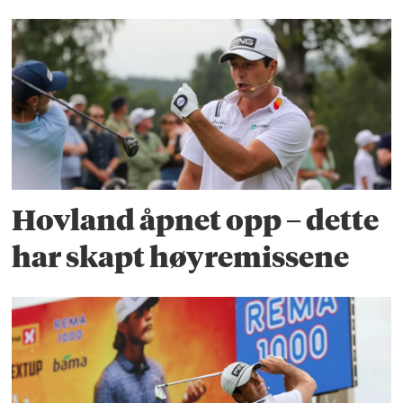
Hovland åpnet opp – dette
har skapt høyremissene