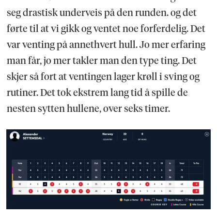
seg drastisk underveis på den runden. og det
førte til at vi gikk og ventet noe forferdelig. Det
var venting på annethvert hull. Jo mer erfaring
man får, jo mer takler man den type ting. Det
skjer så fort at ventingen lager krøll i sving og
rutiner. Det tok ekstrem lang tid å spille de
nesten sytten hullene, over seks timer.