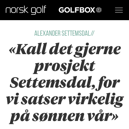
GOLFBOX
ALEXANDER SETTEMSDAL//
«Kall det gjerne
prosjekt
Settemsdal, for
vi satser virkelig
på sønnen vår»