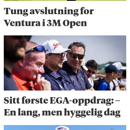
Tung avslutning for
Ventura i 3M Open
Sitt første EGA-oppdrag: –
En lang, men hyggelig dag