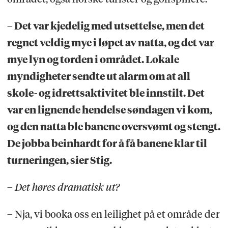
– Det var kjedelig med utsettelse, men det
regnet veldig mye i løpet av natta, og det var
mye lyn og torden i området. Lokale
myndigheter sendte ut alarm om at all
skole- og idrettsaktivitet ble innstilt. Det
var en lignende hendelse søndagen vi kom,
og den natta ble banene oversvømt og stengt.
De jobba beinhardt for å få banene klar til
turneringen, sier Stig.
– Det høres dramatisk ut?
– Nja, vi booka oss en leilighet på et område der