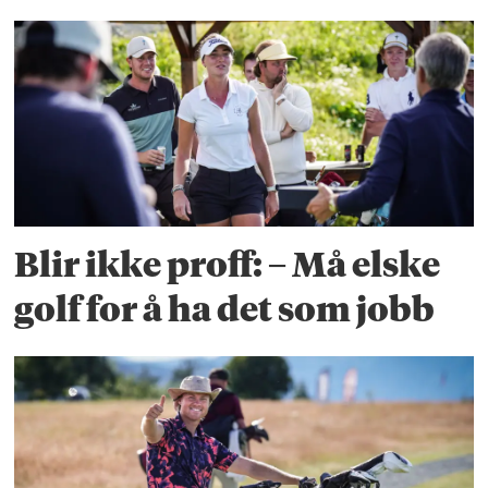
Blir ikke proff: – Må elske
golf for å ha det som jobb