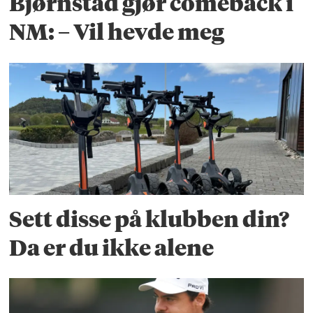
Bjørnstad gjør comeback i
NM: – Vil hevde meg
Sett disse på klubben din?
Da er du ikke alene