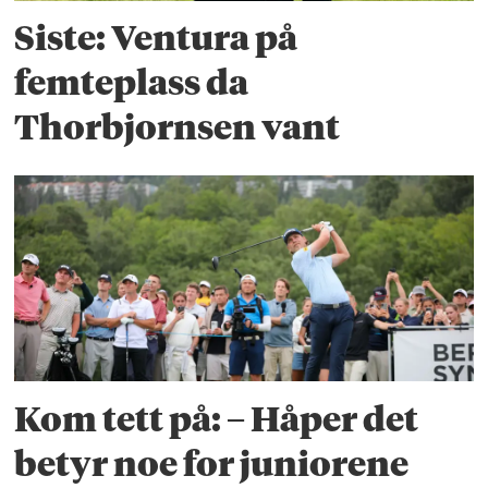
Siste: Ventura på
femteplass da
Thorbjornsen vant
Kom tett på: – Håper det
betyr noe for juniorene