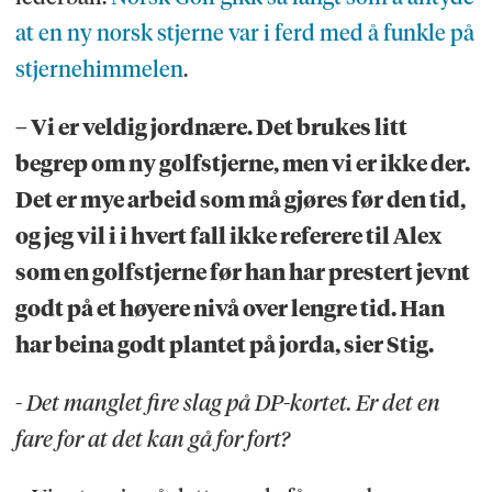
at en ny norsk stjerne var i ferd med å funkle på
stjernehimmelen
.
– Vi er veldig jordnære. Det brukes litt
begrep om ny golfstjerne, men vi er ikke der.
Det er mye arbeid som må gjøres før den tid,
og jeg vil i i hvert fall ikke referere til Alex
som en golfstjerne før han har prestert jevnt
godt på et høyere nivå over lengre tid. Han
har beina godt plantet på jorda, sier Stig.
- Det manglet fire slag på DP-kortet. Er det en
fare for at det kan gå for fort?