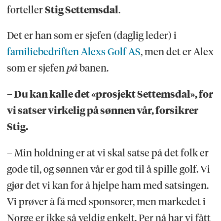
forteller
Stig Settemsdal
.
Det er han som er sjefen (daglig leder) i
familiebedriften Alexs Golf AS
, men det er Alex
som er sjefen
på
banen.
– Du kan kalle det «prosjekt Settemsdal», for
vi satser virkelig på sønnen vår, forsikrer
Stig.
– Min holdning er at vi skal satse på det folk er
gode til, og sønnen vår er god til å spille golf. Vi
gjør det vi kan for å hjelpe ham med satsingen.
Vi prøver å få med sponsorer, men markedet i
Norge er ikke så veldig enkelt. Per nå har vi fått