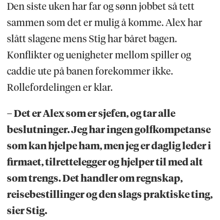
Den siste uken har far og sønn jobbet så tett
sammen som det er mulig å komme. Alex har
slått slagene mens Stig har båret bagen.
Konflikter og uenigheter mellom spiller og
caddie ute på banen forekommer ikke.
Rollefordelingen er klar.
– Det er Alex som er sjefen, og tar alle
beslutninger. Jeg har ingen golfkompetanse
som kan hjelpe ham, men jeg er daglig leder i
firmaet, tilrettelegger og hjelper til med alt
som trengs. Det handler om regnskap,
reisebestillinger og den slags praktiske ting,
sier Stig.