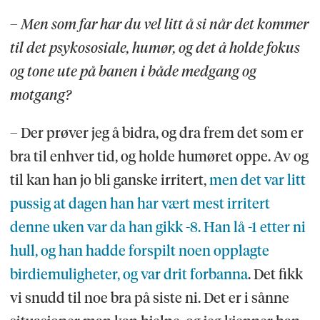
– Men som far har du vel litt å si når det kommer
til det psykososiale, humør, og det å holde fokus
og tone ute på banen i både medgang og
motgang?
– Der prøver jeg å bidra, og dra frem det som er
bra til enhver tid, og holde humøret oppe. Av og
til kan han jo bli ganske irritert,
men det var litt
pussig at dagen han har vært mest irritert
denne uken var da han gikk -8. Han lå -1 etter ni
hull, og han hadde forspilt noen opplagte
birdiemuligheter, og var drit forbanna
. Det fikk
vi snudd til noe bra på siste ni. Det er i sånne