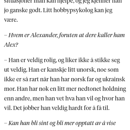
situasjoner man kan hjelpe, og jeg kjenner han
jo ganske godt. Litt hobbypsykolog kan jeg
være.
– Hvem er Alexander, foruten at dere kaller ham
Alex?
– Han er veldig rolig, og liker ikke å stikke seg
ut veldig. Han er kanskje litt unorsk, noe som
ikke er så rart når han har norsk far og ukrainsk
mor. Han har nok en litt mer nedtonet holdning
enn andre, men han vet hva han vil og hvor han
vil. Det jobber han veldig hardt for å få til.
– Kan han bli sint og bli mer opptatt av å vise