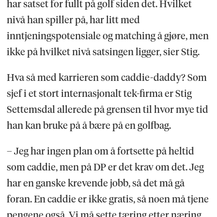
har satset for fullt på golf siden det. Hvilket
nivå han spiller på, har litt med
inntjeningspotensiale og matching å gjøre, men
ikke på hvilket nivå satsingen ligger, sier Stig.
Hva så med karrieren som caddie-daddy? Som
sjef i et stort internasjonalt tek-firma er Stig
Settemsdal allerede på grensen til hvor mye tid
han kan bruke på å bære på en golfbag.
– Jeg har ingen plan om å fortsette på heltid
som caddie, men på DP er det krav om det. Jeg
har en ganske krevende jobb, så det må gå
foran. En caddie er ikke gratis, så noen må tjene
pengene også. Vi må sette tæring etter næring.