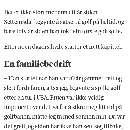
Det er ikke stort mer enn ett år siden
Settemsdal begynte å satse på golf på heltid, og
bare tolv år siden han tok i sin første golfkølle.
Etter noen dagers hvile starter et nytt kapittel.
En familiebedrift
– Han startet når han var 10 år gammel, rett og
slett fordi faren, altså jeg, begynte å spille golf
etter en tur i USA. Fruen var ikke veldig
imponert over det, så for å sikre meg litt tid på
golfbanen, måtte jeg ta med sønnen min. Da var
det greit, og siden har ikke han sett seg tilbake,