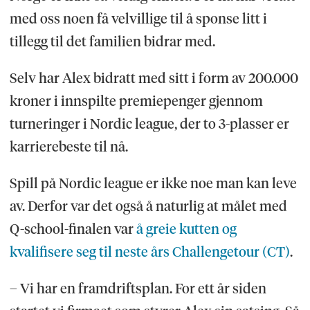
med oss noen få velvillige til å sponse litt i
tillegg til det familien bidrar med.
Selv har Alex bidratt med sitt i form av 200.000
kroner i innspilte premiepenger gjennom
turneringer i Nordic league, der to 3-plasser er
karrierebeste til nå.
Spill på Nordic league er ikke noe man kan leve
av. Derfor var det også å naturlig at målet med
Q-school-finalen var
å greie kutten og
kvalifisere seg til neste års Challengetour (CT)
.
– Vi har en framdriftsplan. For ett år siden