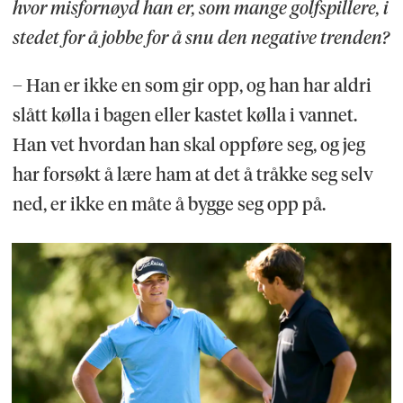
hvor misfornøyd han er, som mange golfspillere, i
stedet for å jobbe for å snu den negative trenden?
– Han er ikke en som gir opp, og han har aldri
slått kølla i bagen eller kastet kølla i vannet.
Han vet hvordan han skal oppføre seg, og jeg
har forsøkt å lære ham at det å tråkke seg selv
ned, er ikke en måte å bygge seg opp på.