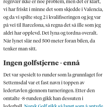
regnvær ikke er noe problem, men det er klart,
vi har friskt i minne det som skjedde i Valencia,
og da vi spilte steg 2 i kvalifiseringen og jeg var
på vei til Barcelona, så regna det så ille som jeg
aldri har opplevd. Det lyna og tordna overalt.
Når lynet slår ned 500 meter foran bilen, da
tenker man sitt.
Ingen golfstjerne - ennå
Det var spesielt to runder som la grunnlaget for
Settemsdal var et fast navn i toppen av
ledertavlen gjennom turneringen. Etter den
omtalte -8-runden gikk han dessuten i
lederball.
Norsk Golf gikk så langt som å antyde