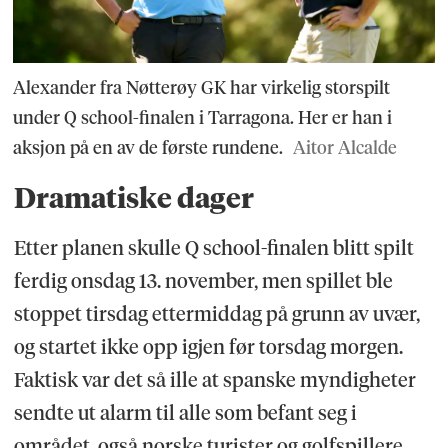
Alexander fra Nøtterøy GK har virkelig storspilt
under Q school-finalen i Tarragona. Her er han i
aksjon på en av de første rundene.
Aitor Alcalde
Dramatiske dager
Etter planen skulle Q school-finalen blitt spilt
ferdig onsdag 13. november, men spillet ble
stoppet tirsdag ettermiddag på grunn av uvær,
og startet ikke opp igjen før torsdag morgen.
Faktisk var det så ille at spanske myndigheter
sendte ut alarm til alle som befant seg i
området, også norske turister og golfspillere.