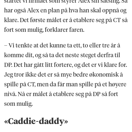
startet vi firmaet som styrer Alex sin satsing. Så
har også Alex en plan på hva han skal oppnå og
klare. Det første målet er å etablere seg på CT så
fort som mulig, forklarer faren.
– Vi tenkte at det kunne ta ett, to eller tre år å
komme dit, og så ta det neste steget derfra til
DP. Det har gått litt fortere, og det er vi klare for.
Jeg tror ikke det er så mye bedre økonomisk å
spille på CT, men da får man spille på et høyere
nivå. Nå er målet å etablere seg på DP så fort
som mulig.
«Caddie-daddy»