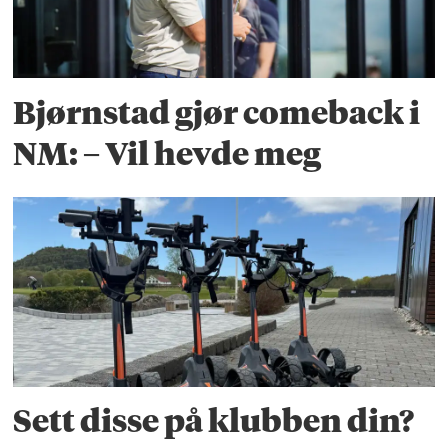
Bjørnstad gjør comeback i
NM: – Vil hevde meg
Sett disse på klubben din?