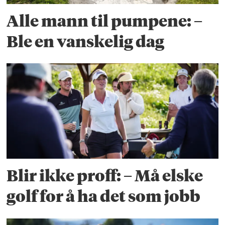
Alle mann til pumpene: –
Ble en vanskelig dag
Blir ikke proff: – Må elske
golf for å ha det som jobb