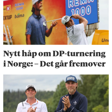
Nytt håp om DP-turnering
i Norge: – Det går fremover