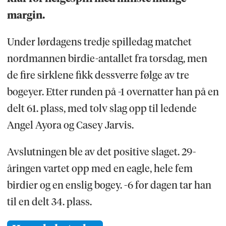
margin.
Under lørdagens tredje spilledag matchet
nordmannen birdie-antallet fra torsdag, men
de fire sirklene fikk dessverre følge av tre
bogeyer. Etter runden på -1 overnatter han på en
delt 61. plass, med tolv slag opp til ledende
Angel Ayora og Casey Jarvis.
Avslutningen ble av det positive slaget. 29-
åringen vartet opp med en eagle, hele fem
birdier og en enslig bogey. -6 for dagen tar han
til en delt 34. plass.