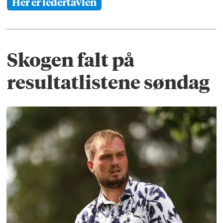
Her er ledertavlen
Skogen falt på
resultatlistene søndag