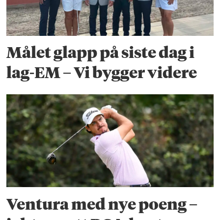
Målet glapp på siste dag i
lag-EM – Vi bygger videre
Ventura med nye poeng –