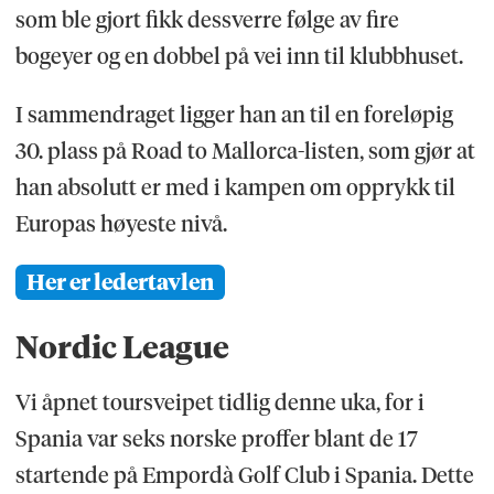
som ble gjort fikk dessverre følge av fire
bogeyer og en dobbel på vei inn til klubbhuset.
I sammendraget ligger han an til en foreløpig
30. plass på Road to Mallorca-listen, som gjør at
han absolutt er med i kampen om opprykk til
Europas høyeste nivå.
Her er ledertavlen
Nordic League
Vi åpnet toursveipet tidlig denne uka, for i
Spania var seks norske proffer blant de 17
startende på Empordà Golf Club i Spania. Dette