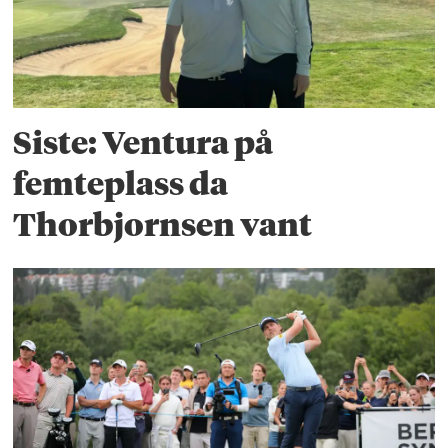
Siste: Ventura på
femteplass da
Thorbjornsen vant