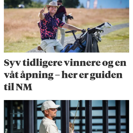
Syv tidligere vinnere og en
våt åpning – her er guiden
til NM