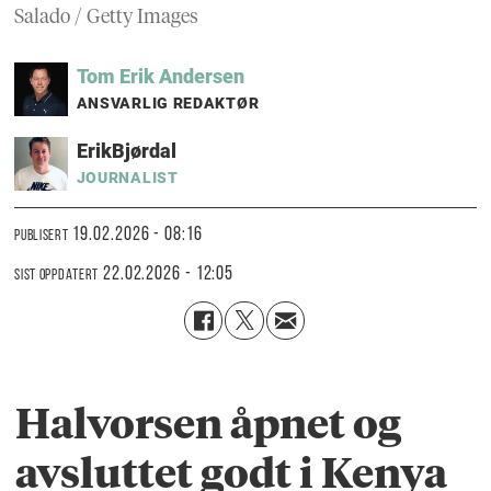
Salado / Getty Images
Tom Erik
Andersen
ANSVARLIG REDAKTØR
Erik
Bjørdal
JOURNALIST
19.02.2026 - 08:16
PUBLISERT
22.02.2026 - 12:05
SIST OPPDATERT
Halvorsen åpnet og
avsluttet godt i Kenya