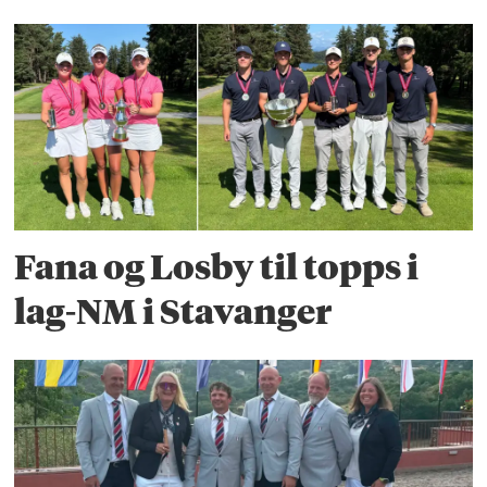
Fana og Losby til topps i
lag-NM i Stavanger