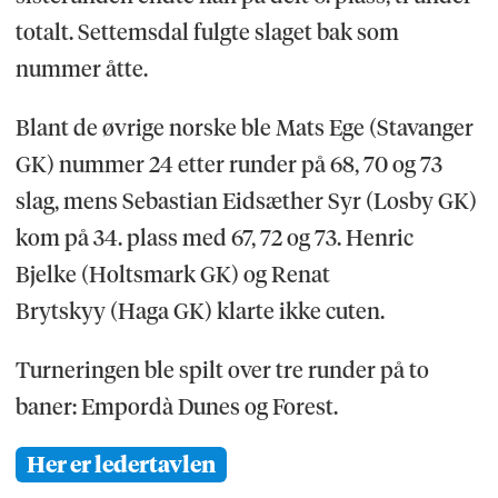
totalt. Settemsdal fulgte slaget bak som
nummer åtte.
Blant de øvrige norske ble Mats Ege (Stavanger
GK) nummer 24 etter runder på 68, 70 og 73
slag, mens Sebastian Eidsæther Syr (Losby GK)
kom på 34. plass med 67, 72 og 73. Henric
Bjelke (Holtsmark GK) og Renat
Brytskyy (Haga GK) klarte ikke cuten.
Turneringen ble spilt over tre runder på to
baner: Empordà Dunes og Forest.
Her er ledertavlen