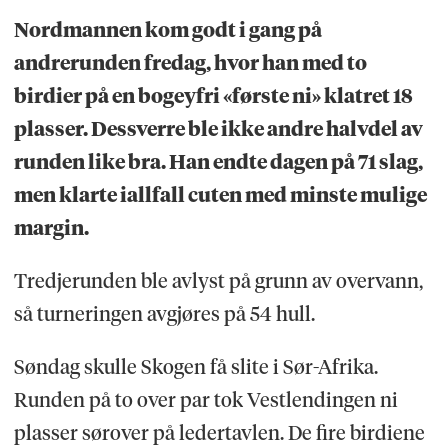
Nordmannen kom godt i gang på
andrerunden fredag, hvor han med to
birdier på en bogeyfri «første ni» klatret 18
plasser. Dessverre ble ikke andre halvdel av
runden like bra. Han endte dagen på 71 slag,
men klarte iallfall cuten med minste mulige
margin.
Tredjerunden ble avlyst på grunn av overvann,
så turneringen avgjøres på 54 hull.
Søndag skulle Skogen få slite i Sør-Afrika.
Runden på to over par tok Vestlendingen ni
plasser sørover på ledertavlen. De fire birdiene