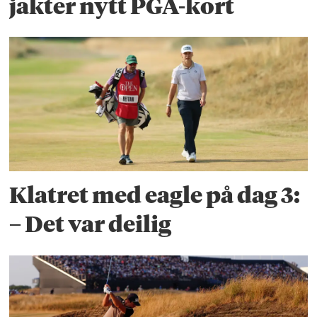
jakter nytt PGA-kort
Klatret med eagle på dag 3:
– Det var deilig