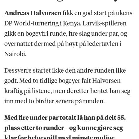
Andreas Halvorsen
fikk en god start på ukens
DP World-turnering i Kenya. Larvik-spilleren
gikk en bogeyfri runde, fire slag under par, og
overnattet dermed på høyt på ledertavlen i
Nairobi.
Dessverre startet ikke den andre runden like
godt. Med to tidlige bogeyer falt Halvorsen
kraftig på listene, men deretter hentet han seg
inn med to birdier senere på runden.
Med fire under par totalt lå han på delt 55.
plass etter to runder – og kunne gjøre seg
klar for helgespill med minste mulige