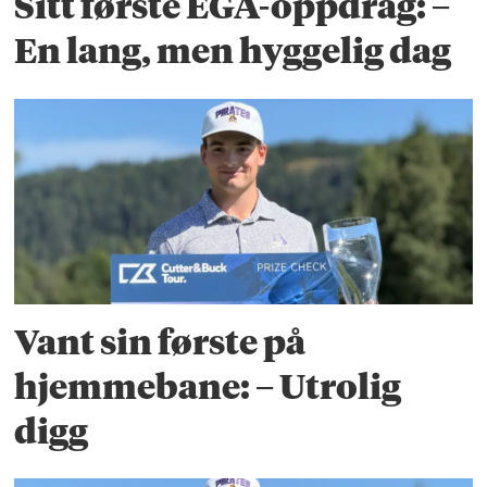
Sitt første EGA-oppdrag: –
En lang, men hyggelig dag
Vant sin første på
hjemmebane: – Utrolig
digg