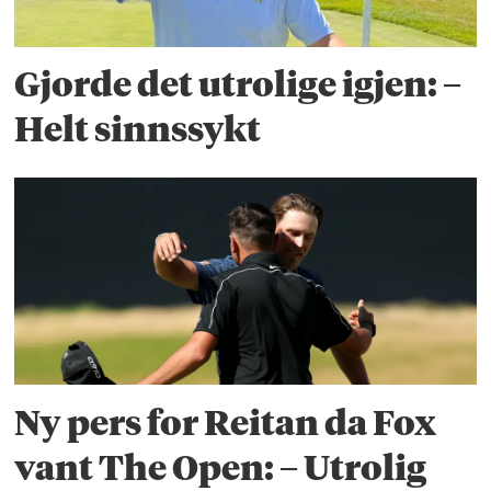
Gjorde det utrolige igjen: –
Helt sinnssykt
Ny pers for Reitan da Fox
vant The Open: – Utrolig