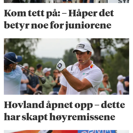
Kom tett på: – Håper det
betyr noe for juniorene
Hovland åpnet opp – dette
har skapt høyremissene