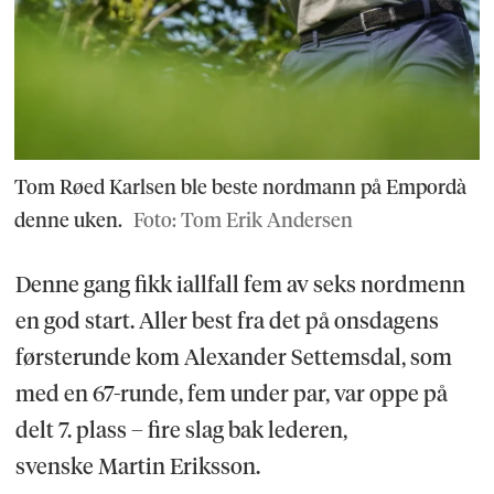
Tom Røed Karlsen ble beste nordmann på Empordà
denne uken.
Foto: Tom Erik Andersen
Denne gang fikk iallfall fem av seks nordmenn
en god start. Aller best fra det på onsdagens
førsterunde kom Alexander Settemsdal, som
med en 67-runde, fem under par, var oppe på
delt 7. plass – fire slag bak lederen,
svenske Martin Eriksson.