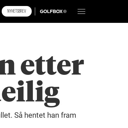
NYHETSBREV
GOLFBOX
n etter
eilig
ullet. Så hentet han fram