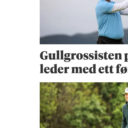
Gullgrossisten 
leder med ett fø