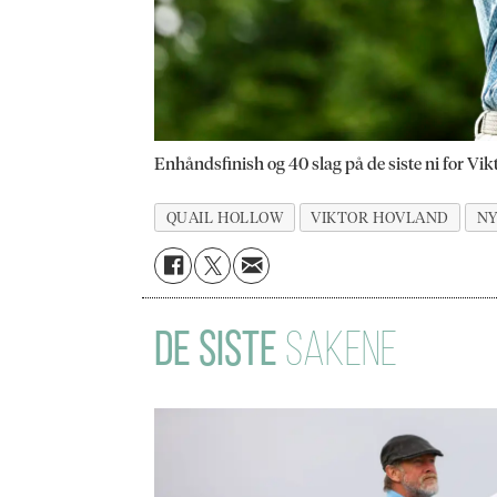
Enhåndsfinish og 40 slag på de siste ni for Vi
QUAIL HOLLOW
VIKTOR HOVLAND
N
DE SISTE
SAKENE