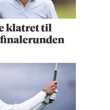
klatret til
r finalerunden