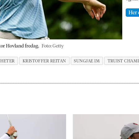
Her 
ktor Hovland fredag.
Foto: Getty
YHETER
KRISTOFFER REITAN
SUNGJAE IM
TRUIST CHAMP