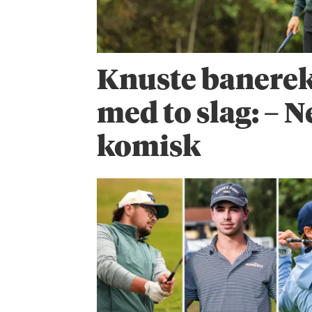
Knuste banere
med to slag: – N
komisk