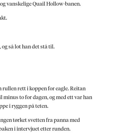
lle og vanskelige Quail Hollow-banen.
akt.
g så lot han det stå til.
 rullen rett i koppen for eagle. Reitan
til minus to for dagen, og med ett var han
oppe i ryggen på teten.
ingen tørket svetten fra panna med
aken i intervjuet etter runden.