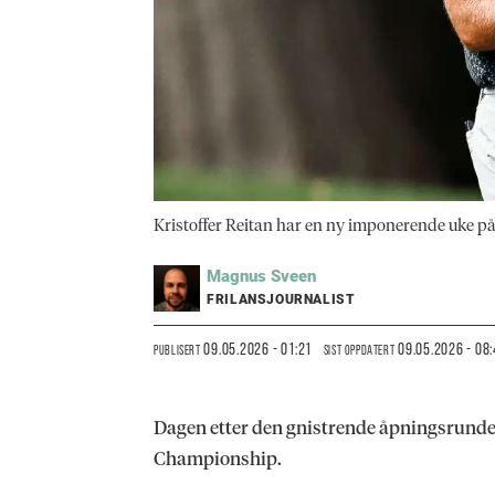
Kristoffer Reitan har en ny imponerende uke p
Magnus
Sveen
FRILANSJOURNALIST
09.05.2026 - 01:21
09.05.2026 - 08
PUBLISERT
SIST OPPDATERT
Dagen etter den gnistrende åpningsrunden på
Championship.