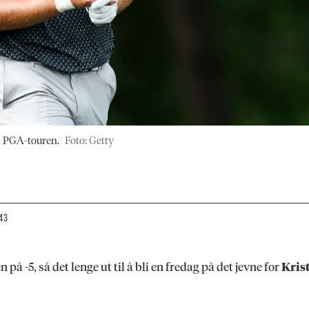
å PGA-touren.
Foto: Getty
:43
 -5, så det lenge ut til å bli en fredag på det jevne for
Kris