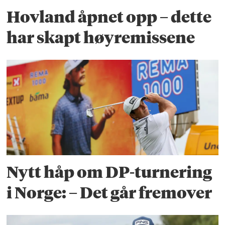
Hovland åpnet opp – dette
har skapt høyremissene
Nytt håp om DP-turnering
i Norge: – Det går fremover