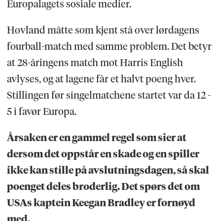
Europalagets sosiale medier.
Hovland måtte som kjent stå over lørdagens
fourball-match med samme problem. Det betyr
at 28-åringens match mot Harris English
avlyses, og at lagene får et halvt poeng hver.
Stillingen før singelmatchene startet var da 12 -
5 i favør Europa.
Årsaken er en gammel regel som sier at
dersom det oppstår en skade og en spiller
ikke kan stille på avslutningsdagen, så skal
poenget deles broderlig. Det spørs det om
USAs kaptein Keegan Bradley er fornøyd
med.