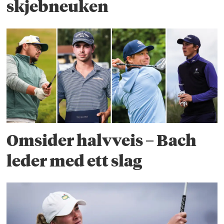
skjebneuken
Omsider halvveis – Bach
leder med ett slag