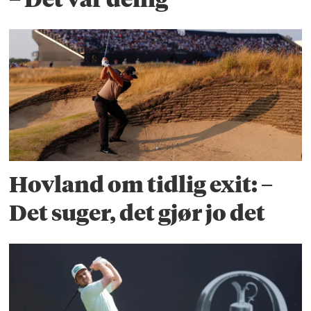
Hovland om tidlig exit: –
Det suger, det gjør jo det