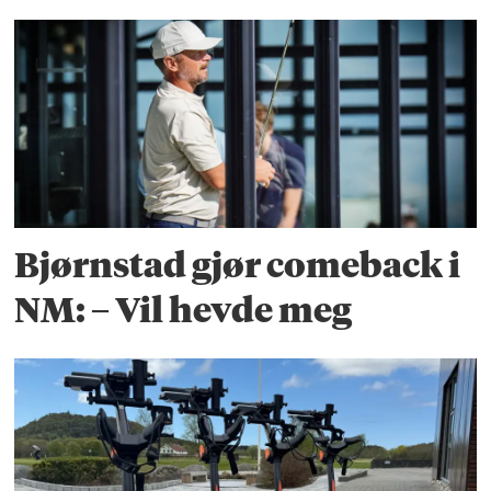
Bjørnstad gjør comeback i
NM: – Vil hevde meg