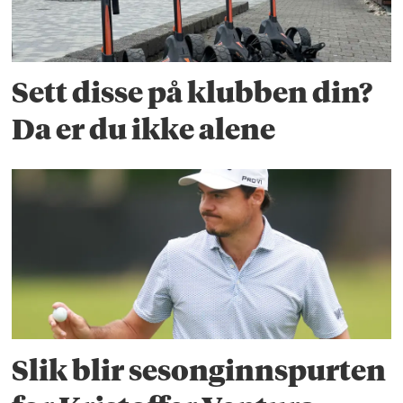
Sett disse på klubben din?
Da er du ikke alene
Slik blir sesonginnspurten