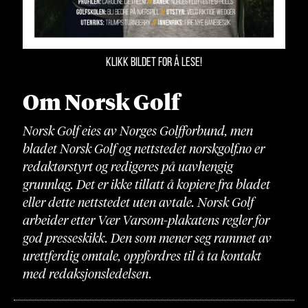
KLIKK BILDET FOR Å LESE!
Om Norsk Golf
Norsk Golf eies av Norges Golfforbund, men
bladet Norsk Golf og nettstedet norskgolf.no er
redaktørstyrt og redigeres på uavhengig
grunnlag. Det er ikke tillatt å kopiere fra bladet
eller dette nettstedet uten avtale. Norsk Golf
arbeider etter Vær Varsom-plakatens regler for
god presseskikk. Den som mener seg rammet av
urettferdig omtale, oppfordres til å ta kontakt
med redaksjonsledelsen.