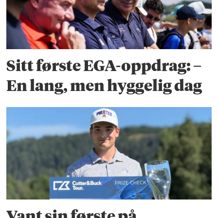
Sitt første EGA-oppdrag: –
En lang, men hyggelig dag
Vant sin første på