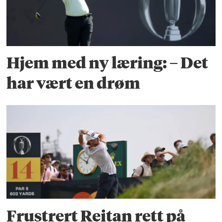
Hjem med ny læring: – Det
har vært en drøm
Frustrert Reitan rett på