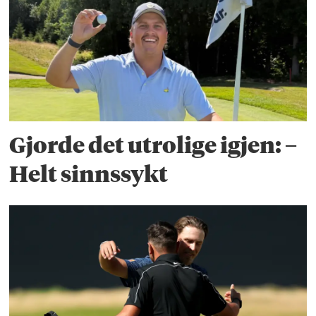
Gjorde det utrolige igjen: –
Helt sinnssykt