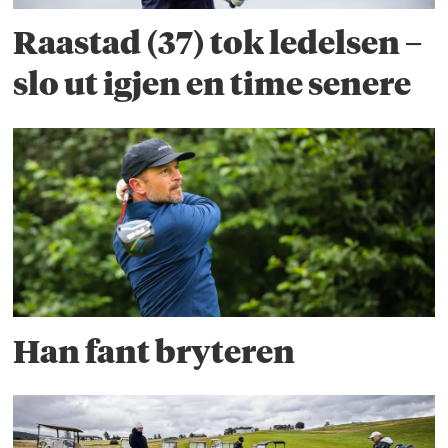
Raastad (37) tok ledelsen –
slo ut igjen en time senere
Han fant bryteren