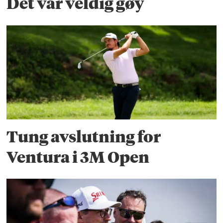
Det var veldig gøy
Tung avslutning for
Ventura i 3M Open