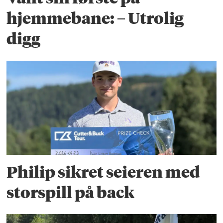
hjemmebane: – Utrolig
digg
Philip sikret seieren med
storspill på back