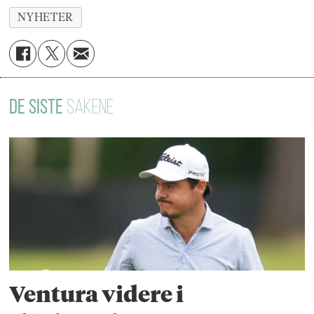
NYHETER
DE SISTE
SAKENE
Ventura videre i