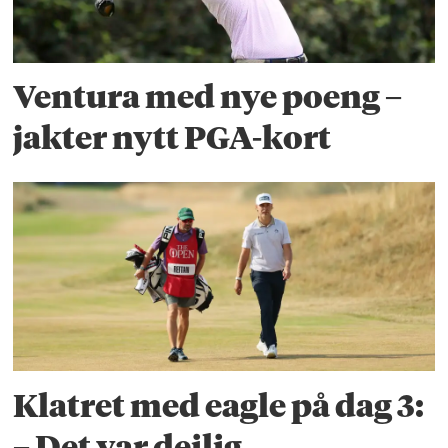
Ventura med nye poeng –
jakter nytt PGA-kort
Klatret med eagle på dag 3:
– Det var deilig