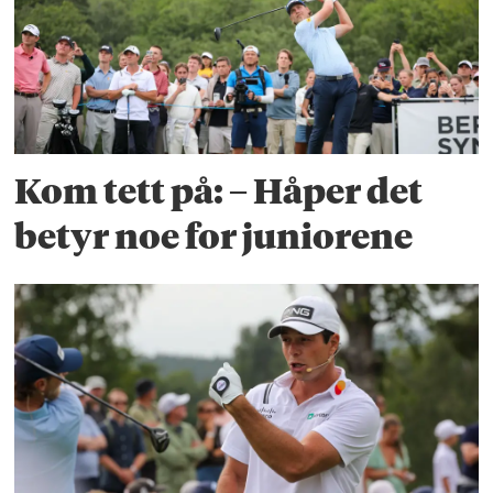
Kom tett på: – Håper det
betyr noe for juniorene