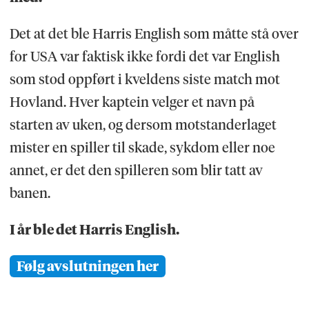
Det at det ble Harris English som måtte stå over
for USA var faktisk ikke fordi det var English
som stod oppført i kveldens siste match mot
Hovland. Hver kaptein velger et navn på
starten av uken, og dersom motstanderlaget
mister en spiller til skade, sykdom eller noe
annet, er det den spilleren som blir tatt av
banen.
I år ble det Harris English.
Følg avslutningen her