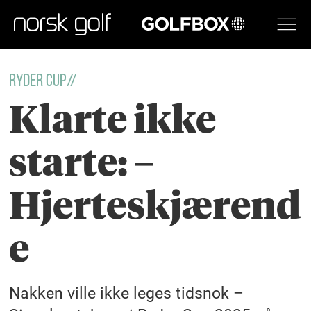
GOLFBOX
ryder cup//
Klarte ikke
starte: –
Hjerteskjærend
e
Nakken ville ikke leges tidsnok –