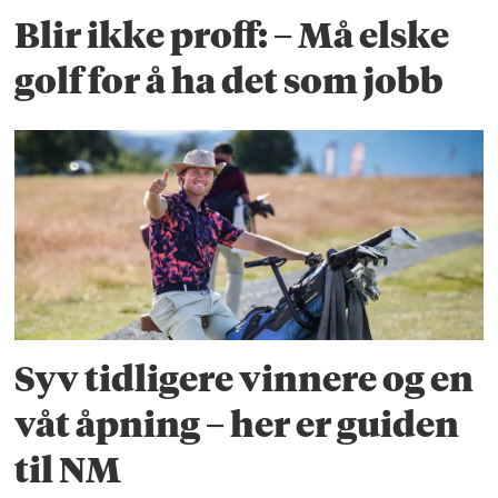
Blir ikke proff: – Må elske
golf for å ha det som jobb
Syv tidligere vinnere og en
våt åpning – her er guiden
til NM