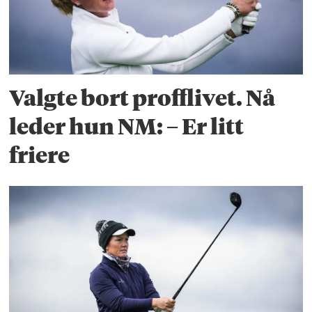
Valgte bort profflivet. Nå
leder hun NM: – Er litt
friere