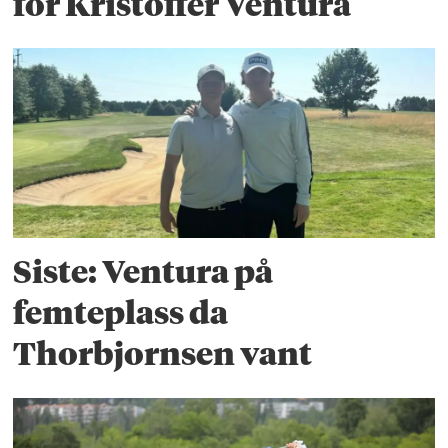
for Kristoffer Ventura
Siste: Ventura på
femteplass da
Thorbjornsen vant