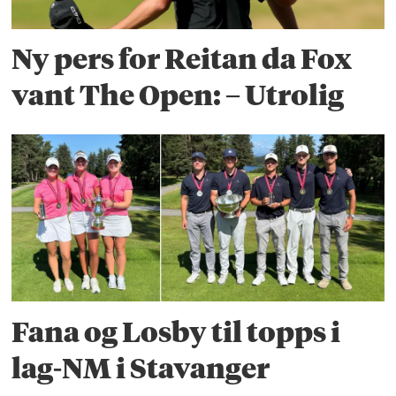
Ny pers for Reitan da Fox
vant The Open: – Utrolig
Fana og Losby til topps i
lag-NM i Stavanger