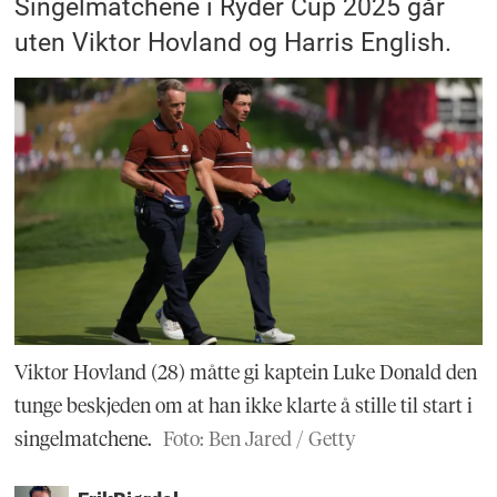
Singelmatchene i Ryder Cup 2025 går
uten Viktor Hovland og Harris English.
Viktor Hovland (28) måtte gi kaptein Luke Donald den
tunge beskjeden om at han ikke klarte å stille til start i
singelmatchene.
Foto: Ben Jared / Getty