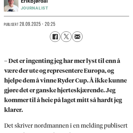
Erik
Bjørdal
JOURNALIST
28.09.2025 - 20:25
PUBLISERT
– Det er ingenting jeg har mer lyst til enn å
være der ute og representere Europa, og
hjelpe dem å vinne Ryder Cup. Å ikke kunne
gjøre det er ganske hjerteskjærende. Jeg
kommer til å heie på laget mitt så hardt jeg
klarer.
Det skriver nordmannen i en melding publisert