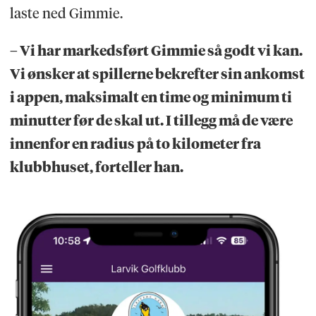
laste ned Gimmie.
– Vi har markedsført Gimmie så godt vi kan.
Vi ønsker at spillerne bekrefter sin ankomst
i appen, maksimalt en time og minimum ti
minutter før de skal ut. I tillegg må de være
innenfor en radius på to kilometer fra
klubbhuset, forteller han.