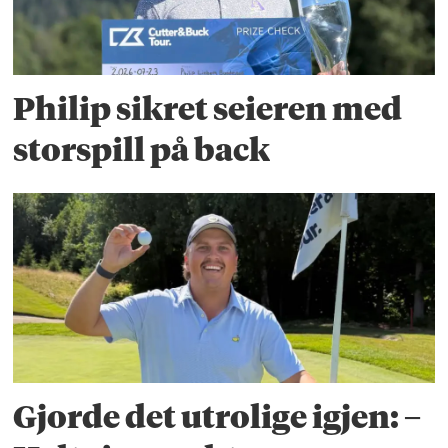
Philip sikret seieren med
storspill på back
Gjorde det utrolige igjen: –