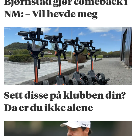
Bjørnstad gjør comeback i
NM: – Vil hevde meg
Sett disse på klubben din?
Da er du ikke alene