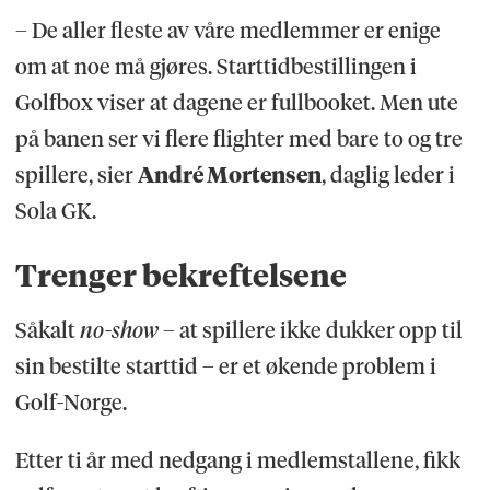
– De aller fleste av våre medlemmer er enige
om at noe må gjøres. Starttidbestillingen i
Golfbox viser at dagene er fullbooket. Men ute
på banen ser vi flere flighter med bare to og tre
spillere, sier
André Mortensen
, daglig leder i
Sola GK.
Trenger bekreftelsene
Såkalt
no-show
– at spillere ikke dukker opp til
sin bestilte starttid – er et økende problem i
Golf-Norge.
Etter ti år med nedgang i medlemstallene, fikk