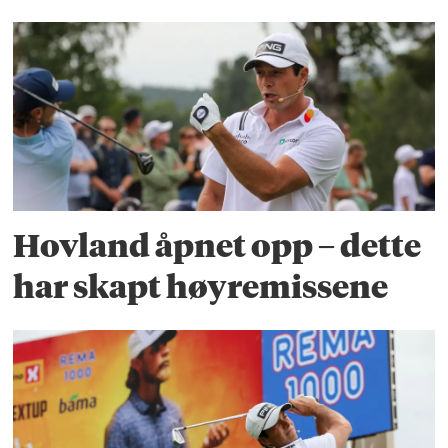
Hovland åpnet opp – dette
har skapt høyremissene