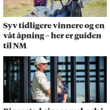
Syv tidligere vinnere og en
våt åpning – her er guiden
til NM