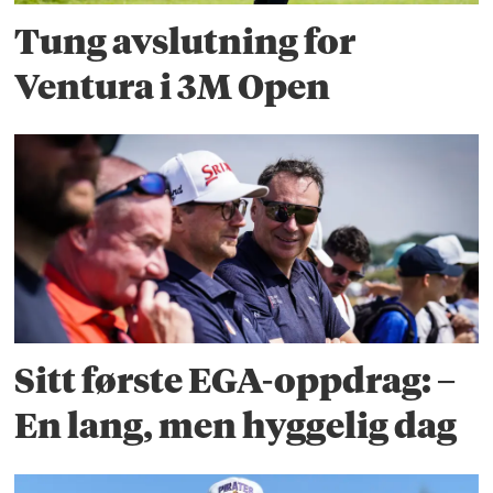
Tung avslutning for
Ventura i 3M Open
Sitt første EGA-oppdrag: –
En lang, men hyggelig dag