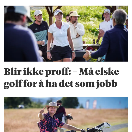
Blir ikke proff: – Må elske
golf for å ha det som jobb