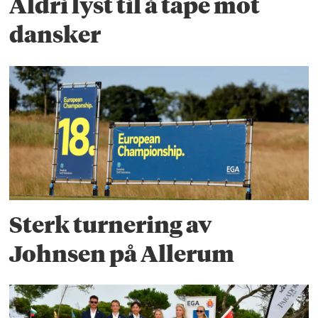
Aldri lyst til å tape mot
dansker
Sterk turnering av
Johnsen på Allerum