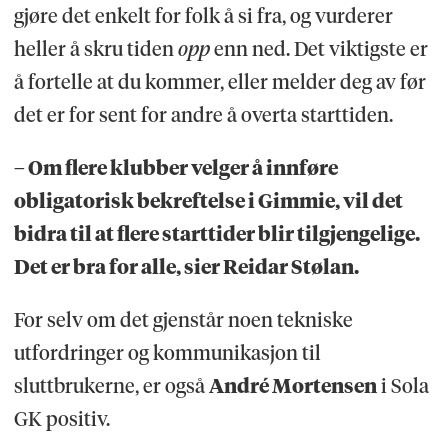
gjøre det enkelt for folk å si fra, og vurderer
heller å skru tiden
opp
enn ned. Det viktigste er
å fortelle at du kommer, eller melder deg av før
det er for sent for andre å overta starttiden.
– Om flere klubber velger å innføre
obligatorisk bekreftelse i Gimmie, vil det
bidra til at flere starttider blir tilgjengelige.
Det er bra for alle, sier Reidar Stølan.
For selv om det gjenstår noen tekniske
utfordringer og kommunikasjon til
sluttbrukerne, er også
André Mortensen
i Sola
GK positiv.