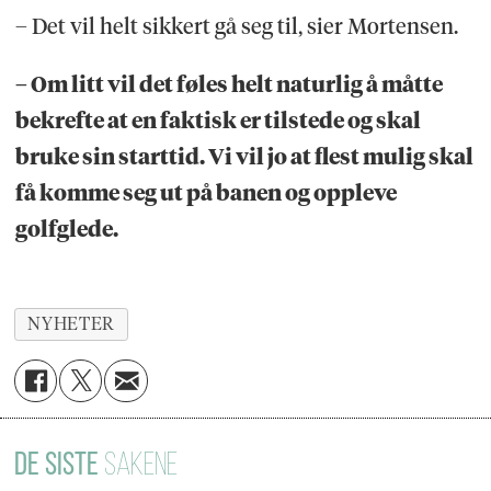
– Det vil helt sikkert gå seg til, sier Mortensen.
– Om litt vil det føles helt naturlig å måtte
bekrefte at en faktisk er tilstede og skal
bruke sin starttid. Vi vil jo at flest mulig skal
få komme seg ut på banen og oppleve
golfglede.
NYHETER
DE SISTE
SAKENE