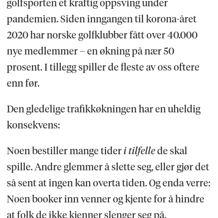
golfsporten et kraftig oppsving under
pandemien. Siden inngangen til korona-året
2020 har norske golfklubber fått over 40.000
nye medlemmer – en økning på nær 50
prosent. I tillegg spiller de fleste av oss oftere
enn før.
Den gledelige trafikkøkningen har en uheldig
konsekvens:
Noen bestiller mange tider
i tilfelle
de skal
spille. Andre glemmer å slette seg, eller gjør det
så sent at ingen kan overta tiden. Og enda verre:
Noen booker inn venner og kjente for å hindre
at folk de ikke kjenner slenger seg på.