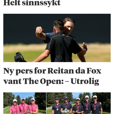
Helt sinnssykt
Ny pers for Reitan da Fox
vant The Open: – Utrolig