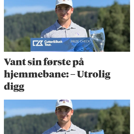
Vant sin første på
hjemmebane: – Utrolig
digg