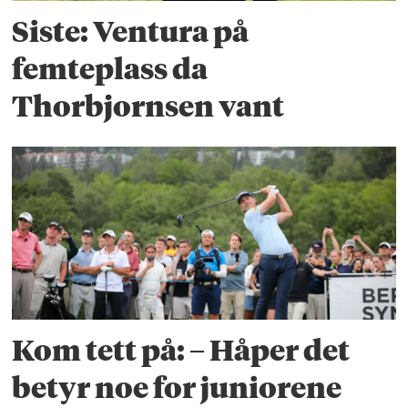
Siste: Ventura på
femteplass da
Thorbjornsen vant
Kom tett på: – Håper det
betyr noe for juniorene