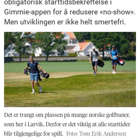
obligatorisk starttidsbekreftelse i
Gimmie-appen for å redusere «no-show».
Men utviklingen er ikke helt smertefri.
Det er trangt om plassen på mange norske golfbaner,
som her i Larvik. Derfor er det viktig at alle starttider
blir tilgjengelige for spill.
Foto: Tom Erik Andersen