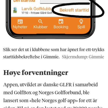
Slik ser det ut i klubbene som har åpnet for ett-trykks
starttidsbekreftelse i Gimmie.
Skjermdump: Gimmie
Høye forventninger
Appen, utviklet av danske GLFR i samarbeid
med GolfBox og Norges Golfforbund, ble
lansert som «hele Norges golf-app» for ett år