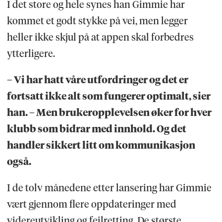
I det store og hele synes han Gimmie har
kommet et godt stykke på vei, men legger
heller ikke skjul på at appen skal forbedres
ytterligere.
– Vi har hatt våre utfordringer og det er
fortsatt ikke alt som fungerer optimalt, sier
han. – Men brukeropplevelsen øker for hver
klubb som bidrar med innhold. Og det
handler sikkert litt om kommunikasjon
også.
I de tolv månedene etter lansering har Gimmie
vært gjennom flere oppdateringer med
videreutvikling og feilretting. De største