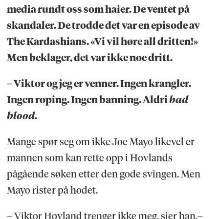
media rundt oss som haier. De ventet på
skandaler. De trodde det var en episode av
The Kardashians. «Vi vil høre all dritten!»
Men beklager, det var ikke noe dritt.
– Viktor og jeg er venner. Ingen krangler.
Ingen roping. Ingen banning. Aldri
bad
blood
.
Mange spør seg om ikke Joe Mayo likevel er
mannen som kan rette opp i Hovlands
pågående søken etter den gode svingen. Men
Mayo rister på hodet.
– Viktor Hovland trenger ikke meg, sier han.–