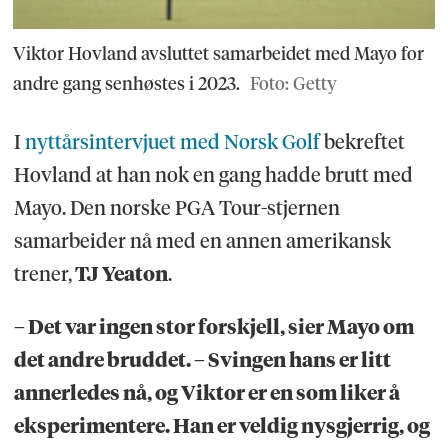
Viktor Hovland avsluttet samarbeidet med Mayo for
andre gang senhøstes i 2023.
Foto: Getty
I
nyttårsintervjuet med Norsk Golf
bekreftet
Hovland at han nok en gang hadde brutt med
Mayo. Den norske PGA Tour-stjernen
samarbeider nå med en annen amerikansk
trener,
TJ Yeaton
.
– Det var ingen stor forskjell, sier Mayo om
det andre bruddet. – Svingen hans er litt
annerledes nå, og Viktor er en som liker å
eksperimentere. Han er veldig nysgjerrig, og