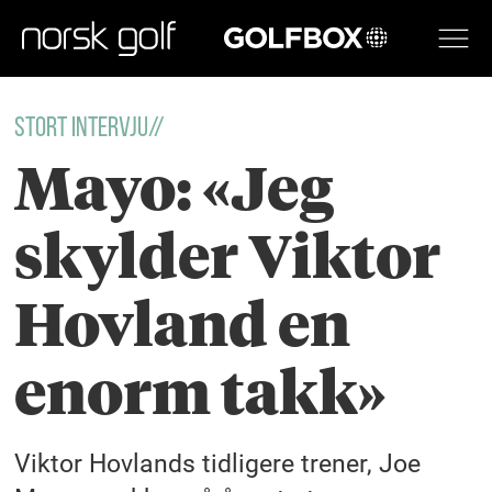
GOLFBOX
STORT INTERVJU//
Mayo: «Jeg
skylder Viktor
Hovland en
enorm takk»
Viktor Hovlands tidligere trener, Joe