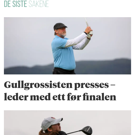
DE SISTE
SAKENE
Gullgrossisten presses –
leder med ett før finalen