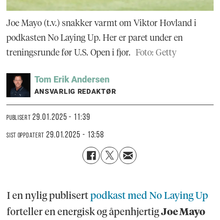
Joe Mayo (t.v.) snakker varmt om Viktor Hovland i
podkasten No Laying Up. Her er paret under en
treningsrunde før U.S. Open i fjor.
Foto: Getty
Tom Erik
Andersen
ANSVARLIG REDAKTØR
29.01.2025 - 11:39
PUBLISERT
29.01.2025 - 13:58
SIST OPPDATERT
I en nylig publisert
podkast med No Laying Up
forteller en energisk og åpenhjertig
Joe Mayo