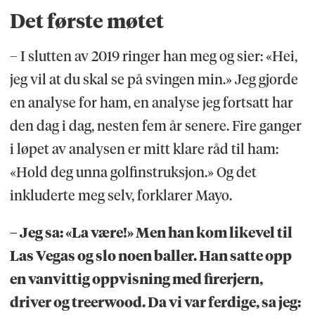
Det første møtet
– I slutten av 2019 ringer han meg og sier: «Hei,
jeg vil at du skal se på svingen min.» Jeg gjorde
en analyse for ham, en analyse jeg fortsatt har
den dag i dag, nesten fem år senere. Fire ganger
i løpet av analysen er mitt klare råd til ham:
«Hold deg unna golfinstruksjon.» Og det
inkluderte meg selv, forklarer Mayo.
– Jeg sa: «La være!» Men han kom likevel til
Las Vegas og slo noen baller. Han satte opp
en vanvittig oppvisning med firerjern,
driver og treerwood. Da vi var ferdige, sa jeg: