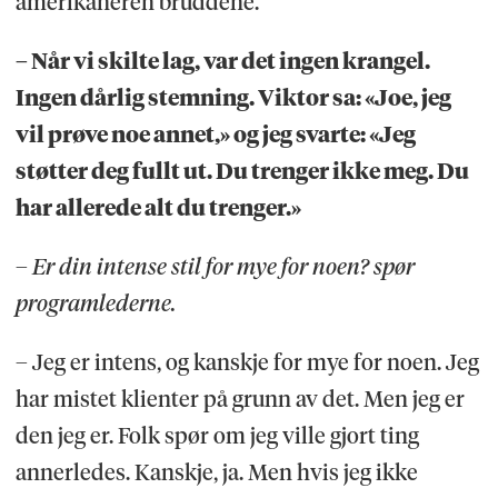
amerikaneren bruddene.
– Når vi skilte lag, var det ingen krangel.
Ingen dårlig stemning. Viktor sa: «Joe, jeg
vil prøve noe annet,» og jeg svarte: «Jeg
støtter deg fullt ut. Du trenger ikke meg. Du
har allerede alt du trenger.»
– Er din intense stil for mye for noen? spør
programlederne.
– Jeg er intens, og kanskje for mye for noen. Jeg
har mistet klienter på grunn av det. Men jeg er
den jeg er. Folk spør om jeg ville gjort ting
annerledes. Kanskje, ja. Men hvis jeg ikke