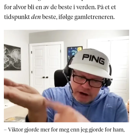
for alvor bli en av de beste i verden. På et et
tidspunkt
den
beste, ifølge gamletreneren.
– Viktor gjorde mer for meg enn jeg gjorde for ham,