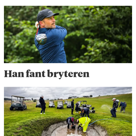
Han fant bryteren