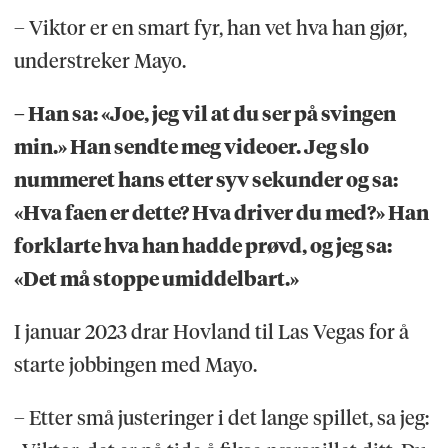
– Viktor er en smart fyr, han vet hva han gjør,
understreker Mayo.
– Han sa: «Joe, jeg vil at du ser på svingen
min.» Han sendte meg videoer. Jeg slo
nummeret hans etter syv sekunder og sa:
«Hva faen er dette? Hva driver du med?» Han
forklarte hva han hadde prøvd, og jeg sa:
«Det må stoppe umiddelbart.»
I januar 2023 drar Hovland til Las Vegas for å
starte jobbingen med Mayo.
– Etter små justeringer i det lange spillet, sa jeg: