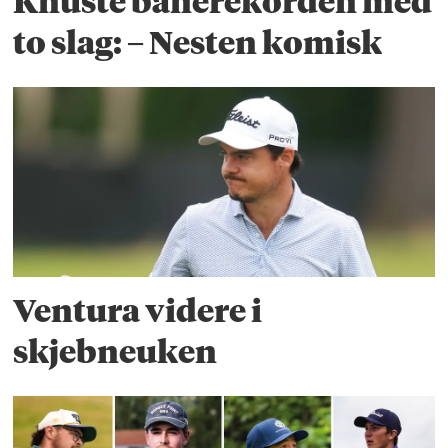
Knuste banerekorden med
to slag: – Nesten komisk
Ventura videre i
skjebneuken