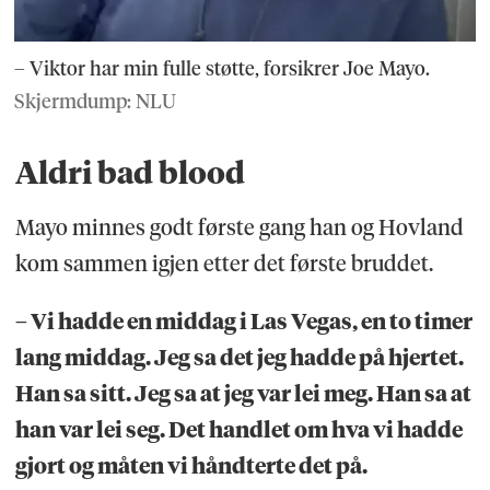
– Viktor har min fulle støtte, forsikrer Joe Mayo.
Skjermdump: NLU
Aldri bad blood
Mayo minnes godt første gang han og Hovland
kom sammen igjen etter det første bruddet.
– Vi hadde en middag i Las Vegas, en to timer
lang middag. Jeg sa det jeg hadde på hjertet.
Han sa sitt. Jeg sa at jeg var lei meg. Han sa at
han var lei seg. Det handlet om hva vi hadde
gjort og måten vi håndterte det på.