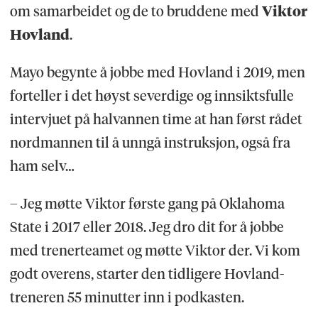
om samarbeidet og de to bruddene med
Viktor
Hovland
.
Mayo begynte å jobbe med Hovland i 2019, men
forteller i det høyst severdige og innsiktsfulle
intervjuet på halvannen time at han først rådet
nordmannen til å unngå instruksjon, også fra
ham selv…
– Jeg møtte Viktor første gang på Oklahoma
State i 2017 eller 2018. Jeg dro dit for å jobbe
med trenerteamet og møtte Viktor der. Vi kom
godt overens, starter den tidligere Hovland-
treneren 55 minutter inn i podkasten.