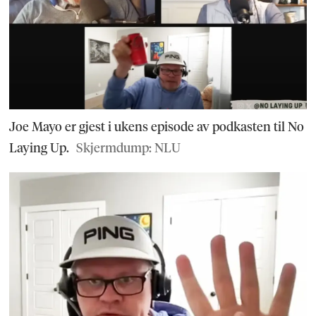
Joe Mayo er gjest i ukens episode av podkasten til No
Laying Up.
Skjermdump: NLU