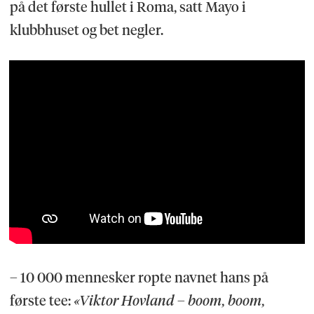
på det første hullet i Roma, satt Mayo i
klubbhuset og bet negler.
– 10 000 mennesker ropte navnet hans på
første tee:
«Viktor Hovland – boom, boom,