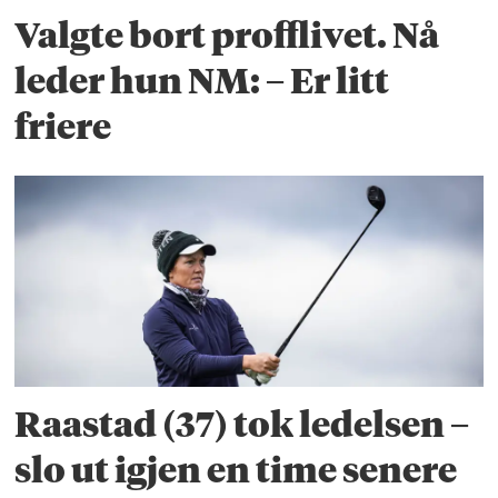
Valgte bort profflivet. Nå
leder hun NM: – Er litt
friere
Raastad (37) tok ledelsen –
slo ut igjen en time senere