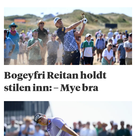
Bogeyfri Reitan holdt
stilen inn: – Mye bra