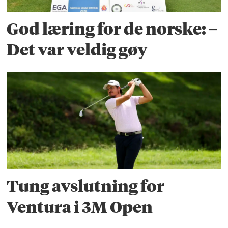
God læring for de norske: –
Det var veldig gøy
Tung avslutning for
Ventura i 3M Open