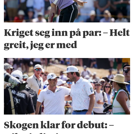
Kriget seg inn på par: – Helt
greit, jeg er med
Skogen klar for debut: –