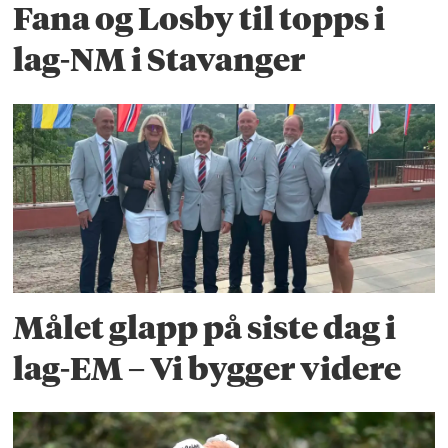
Fana og Losby til topps i
lag-NM i Stavanger
Målet glapp på siste dag i
lag-EM – Vi bygger videre