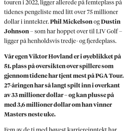
touren i 2022, ligger allerede på femteplass på
tidenes pengeliste med litt over 75 millioner
dollar i inntekter.
Phil Mickelson
og
Dustin
Johnson
– som har hoppet over til LIV Golf –
ligger på henholdsvis tredje- og fjerdeplass.
Vår egen Viktor Hovland er i øyeblikket på
51. plass på oversikten over spillere som
gjennom tidene har tjent mest på PGA Tour.
27-åringen har så langt spilt inn i overkant
av 33 millioner dollar – og kan plusse på
med 3,6 millioner dollar om han vinner
Masters neste uke.
Fem av de ti med høyest karriereinntekt har