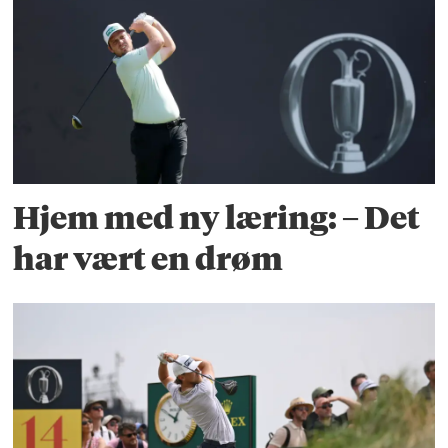
Hjem med ny læring: – Det
har vært en drøm