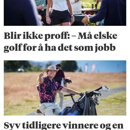
Blir ikke proff: – Må elske
golf for å ha det som jobb
Syv tidligere vinnere og en