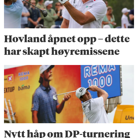
Hovland åpnet opp – dette
har skapt høyremissene
Nytt håp om DP-turnering