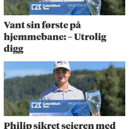
Vant sin første på
hjemmebane: – Utrolig
digg
Philip sikret seieren med