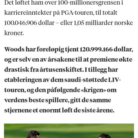
Det løftet ham over 100-millionersgrensen i
karriereinntekter på PGA-touren, til totalt
100.046.906 dollar – eller 1,05 milliarder norske
kroner.
Woods har foreløpig tjent 120.999.166 dollar,
og er selv en av årsakene til at premiene økte
drastisk fra årtusenskiftet. I tillegg har
etableringen av dem saudi-støttede LIV-
touren, og den påfølgende «krigen» om
verdens beste spillere, gitt de samme
stjernene et enormt løft de siste årene.