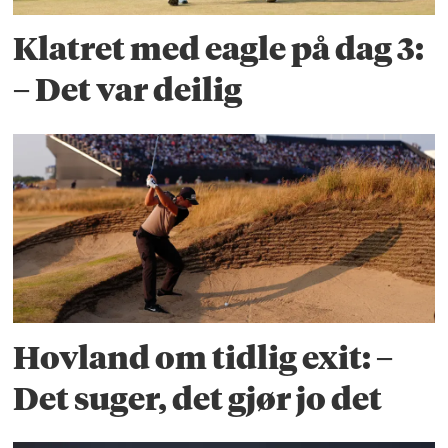
Klatret med eagle på dag 3:
– Det var deilig
Hovland om tidlig exit: –
Det suger, det gjør jo det