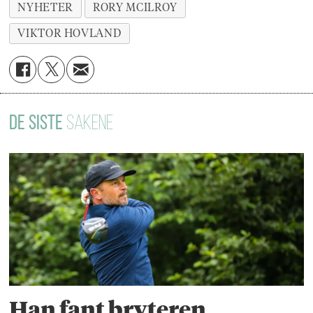
NYHETER
RORY MCILROY
VIKTOR HOVLAND
DE SISTE
SAKENE
Han fant bryteren