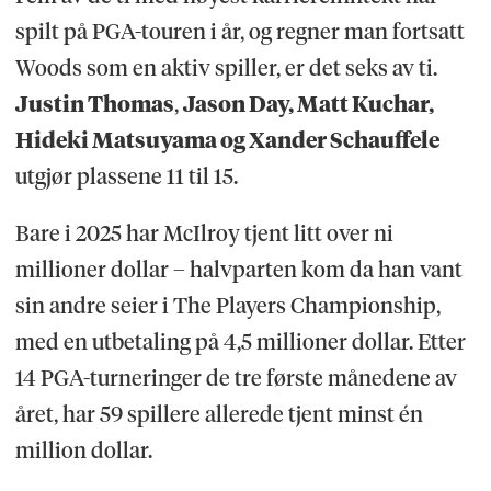
spilt på PGA-touren i år, og regner man fortsatt
Woods som en aktiv spiller, er det seks av ti.
Justin Thomas
,
Jason Day, Matt Kuchar,
Hideki Matsuyama og Xander Schauffele
utgjør plassene 11 til 15.
Bare i 2025 har McIlroy tjent litt over ni
millioner dollar – halvparten kom da han vant
sin andre seier i The Players Championship,
med en utbetaling på 4,5 millioner dollar. Etter
14 PGA-turneringer de tre første månedene av
året, har 59 spillere allerede tjent minst én
million dollar.