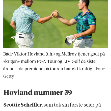
Både Viktor Hovland (t.h.) og McIlroy tjener godt på
«krigen» mellom PGA Tour og LIV Golf de siste
årene – da premiene på touren har økt kraftig.
Foto:
Getty
Hovland nummer 39
Scottie Scheffler,
som tok sin første seier på