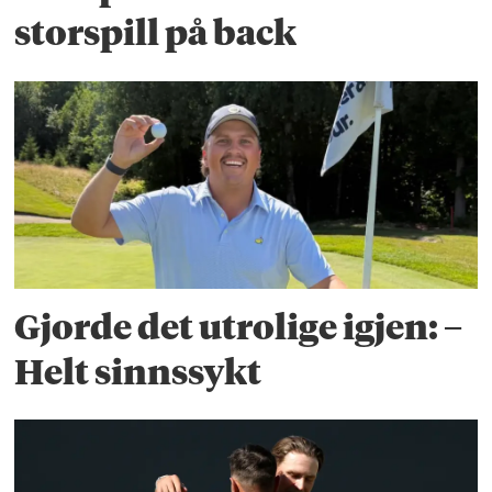
storspill på back
Gjorde det utrolige igjen: –
Helt sinnssykt