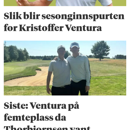
Slik blir sesonginnspurten
for Kristoffer Ventura
Siste: Ventura på
femteplass da
Thorbjornsen vant