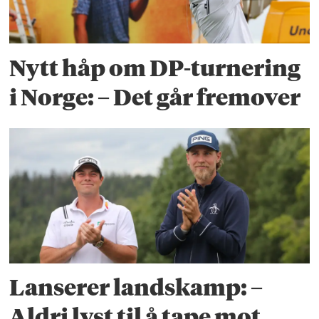
Nytt håp om DP-turnering
i Norge: – Det går fremover
Lanserer landskamp: –
Aldri lyst til å tape mot