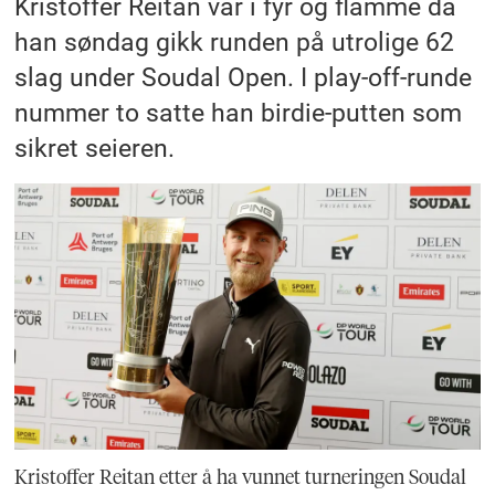
Kristoffer Reitan var i fyr og flamme da
han søndag gikk runden på utrolige 62
slag under Soudal Open. I play-off-runde
nummer to satte han birdie-putten som
sikret seieren.
Kristoffer Reitan etter å ha vunnet turneringen Soudal