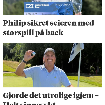
Philip sikret seieren med
storspill på back
Gjorde det utrolige igjen: –
Helt sinnssykt