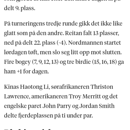
delt 9. plass.
På turneringens tredje runde gikk det ikke like
glatt som på den andre. Reitan falt 13 plasser,
ned på delt 22. plass (-4). Nordmannen startet
lørdagen tøft, men slo seg litt opp mot slutten.
Fire bogey (7, 9, 12, 13) og tre birdie (15, 16, 18) ga
ham +1 for dagen.
Kinas Haotong Li, sørafrikaneren Thriston
Lawrence, amerikaneren Troy Merritt og det
engelske paret John Parry og Jordan Smith
delte fjerdeplassen på ti under par.