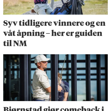
Syv tidligere vinnere og en
våt åpning – her er guiden
til NM
Bjørnstad gjør comeback i