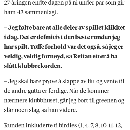
27-åringen endte dagen på ni under par som gir
ham -13 sammenlagt.
– Jeg følte bare at alle deler av spillet klikket
i dag. Det er definitivt den beste runden jeg
har spilt. Tøffe forhold var det også, så jeg er
veldig, veldig fornøyd, sa Reitan etter å ha
slått klubbrekorden.
– Jeg skal bare prøve å slappe av litt og vente til
de andre gutta er ferdige. Når de kommer
nærmere klubbhuset, går jeg bort til greenen og
slår noen slag, sa han videre.
Runden inkluderte ti birdies (1, 4, 7, 8, 10, 11, 12,