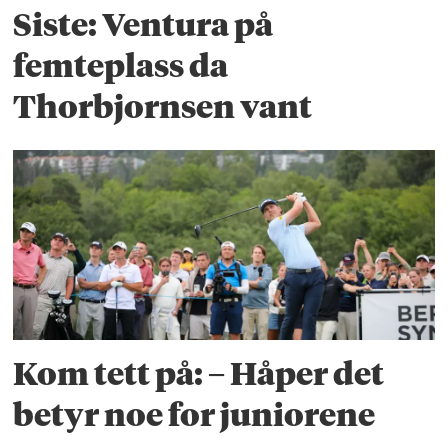
Siste: Ventura på
femteplass da
Thorbjornsen vant
Kom tett på: – Håper det
betyr noe for juniorene