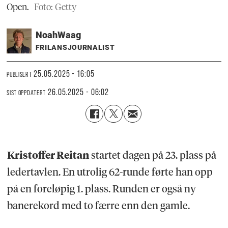
Open.
Foto: Getty
Noah
Waag
FRILANSJOURNALIST
25.05.2025 - 16:05
PUBLISERT
26.05.2025 - 06:02
SIST OPPDATERT
Kristoffer Reitan
startet dagen på 23. plass på
ledertavlen. En utrolig 62-runde førte han opp
på en foreløpig 1. plass. Runden er også ny
banerekord med to færre enn den gamle.