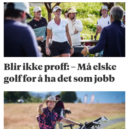
Blir ikke proff: – Må elske
golf for å ha det som jobb