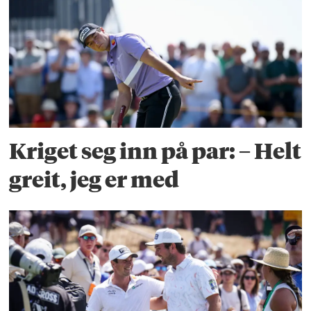
Kriget seg inn på par: – Helt
greit, jeg er med