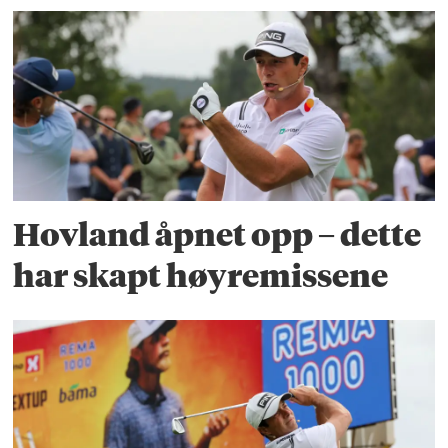
Hovland åpnet opp – dette
har skapt høyremissene