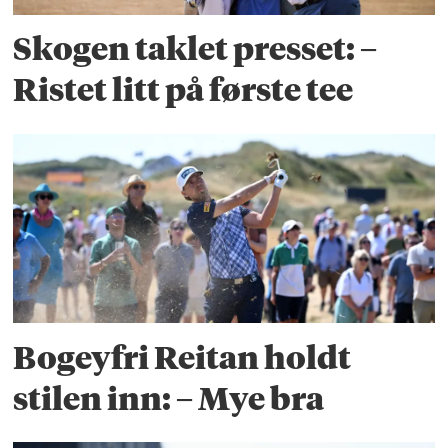
Skogen taklet presset: –
Ristet litt på første tee
Bogeyfri Reitan holdt
stilen inn: – Mye bra