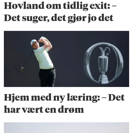
Hovland om tidlig exit: –
Det suger, det gjør jo det
Hjem med ny læring: – Det
har vært en drøm