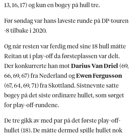
13, 16, 17) og kun en bogey på hull tre.
Før søndag var hans laveste runde på DP-touren
-8 tilbake i 2020.
Og når resten var ferdig med sine 18 hull måtte
Reitan ut i play-off da førsteplassen var delt.
Der konkurrerte han mot
Darius Van Driel
(69,
66, 69, 67) fra Nederland og
Ewen Fergusson
(67, 64, 69, 71)
fra Skottland
. Sistnevnte satte
bogey på det siste ordinære hullet, som sørget
for play-off-rundene.
De tre gikk av med par på det første play-off-
hullet (18). De måtte dermed spille hullet nok