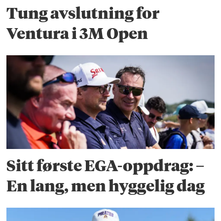
Tung avslutning for
Ventura i 3M Open
Sitt første EGA-oppdrag: –
En lang, men hyggelig dag