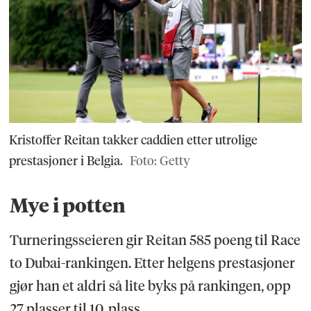
Kristoffer Reitan takker caddien etter utrolige
prestasjoner i Belgia.
Foto: Getty
Mye i potten
Turneringsseieren gir Reitan 585 poeng til Race
to Dubai-rankingen. Etter helgens prestasjoner
gjør han et aldri så lite byks på rankingen, opp
27 plasser til 10. plass.