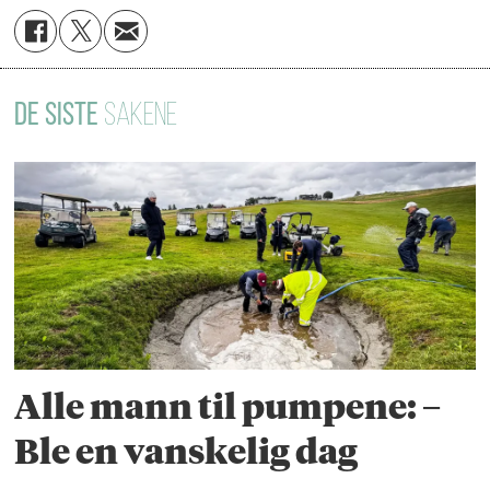
DE SISTE
SAKENE
Alle mann til pumpene: –
Ble en vanskelig dag