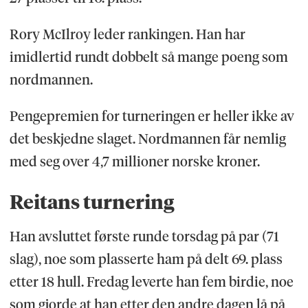
Rory McIlroy leder rankingen. Han har
imidlertid rundt dobbelt så mange poeng som
nordmannen.
Pengepremien for turneringen er heller ikke av
det beskjedne slaget. Nordmannen får nemlig
med seg over 4,7 millioner norske kroner.
Reitans turnering
Han avsluttet første runde torsdag på par (71
slag), noe som plasserte ham på delt 69. plass
etter 18 hull. Fredag leverte han fem birdie, noe
som gjorde at han etter den andre dagen lå på