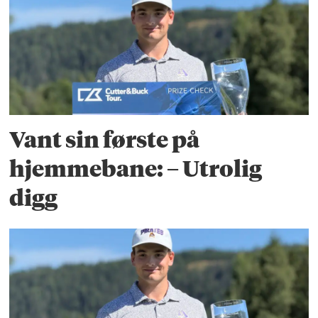
Vant sin første på
hjemmebane: – Utrolig
digg