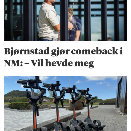
Bjørnstad gjør comeback i
NM: – Vil hevde meg