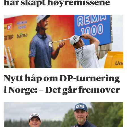
har skapt høyremissene
Nytt håp om DP-turnering
i Norge: – Det går fremover