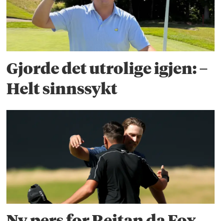
Gjorde det utrolige igjen: –
Helt sinnssykt
Ny pers for Reitan da Fox