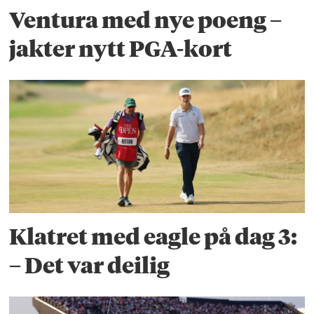
Ventura med nye poeng –
jakter nytt PGA-kort
Klatret med eagle på dag 3:
– Det var deilig