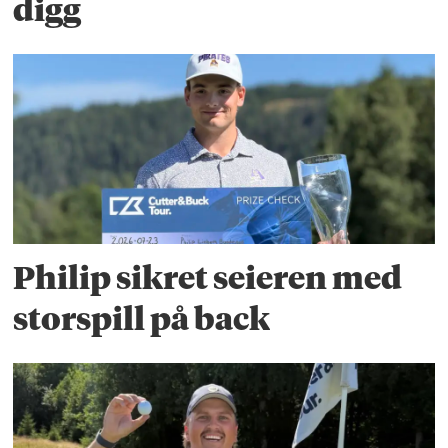
digg
Philip sikret seieren med
storspill på back