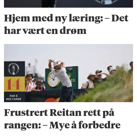
Hjem med ny læring: – Det
har vært en drøm
Frustrert Reitan rett på
rangen: – Mye å forbedre