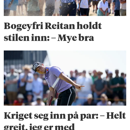
Bogeyfri Reitan holdt
stilen inn: – Mye bra
Kriget seg inn på par: – Helt
greit, jeg er med