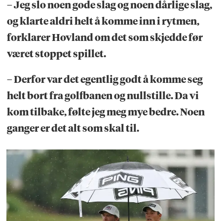
– Jeg slo noen gode slag og noen dårlige slag,
og klarte aldri helt å komme inn i rytmen,
forklarer Hovland om det som skjedde før
været stoppet spillet.
– Derfor var det egentlig godt å komme seg
helt bort fra golfbanen og nullstille. Da vi
kom tilbake, følte jeg meg mye bedre. Noen
ganger er det alt som skal til.