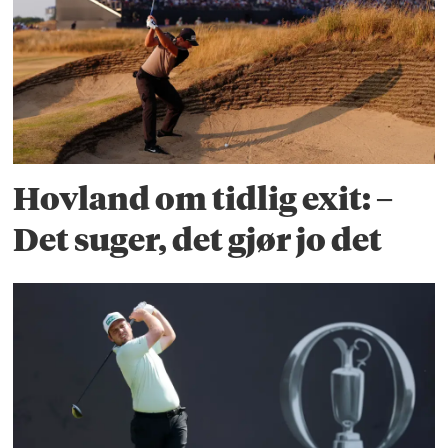
Hovland om tidlig exit: –
Det suger, det gjør jo det