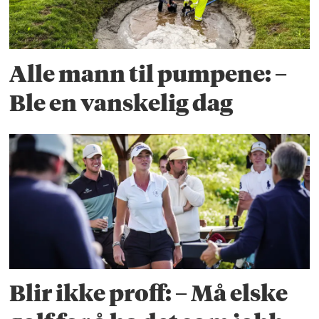
Alle mann til pumpene: –
Ble en vanskelig dag
Blir ikke proff: – Må elske