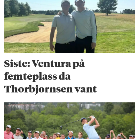
Siste: Ventura på
femteplass da
Thorbjornsen vant