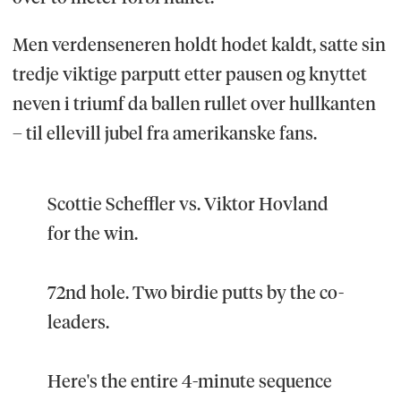
Men verdenseneren holdt hodet kaldt, satte sin
tredje viktige parputt etter pausen og knyttet
neven i triumf da ballen rullet over hullkanten
– til ellevill jubel fra amerikanske fans.
Scottie Scheffler vs. Viktor Hovland
for the win.
72nd hole. Two birdie putts by the co-
leaders.
Here's the entire 4-minute sequence