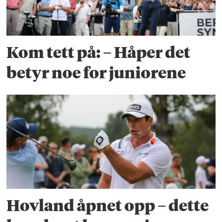
Kom tett på: – Håper det
betyr noe for juniorene
Hovland åpnet opp – dette