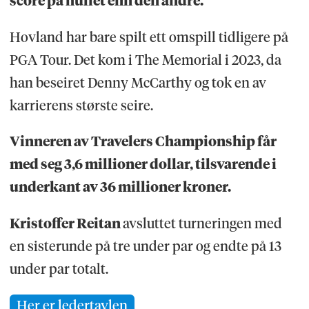
score på hullet enn den andre.
Hovland har bare spilt ett omspill tidligere på
PGA Tour. Det kom i The Memorial i 2023, da
han beseiret Denny McCarthy og tok en av
karrierens største seire.
Vinneren av Travelers Championship får
med seg 3,6 millioner dollar, tilsvarende i
underkant av 36 millioner kroner.
Kristoffer Reitan
avsluttet turneringen med
en sisterunde på tre under par og endte på 13
under par totalt.
Her er ledertavlen