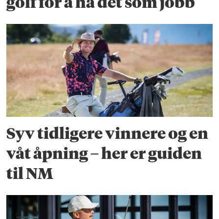
golf for å ha det som jobb
Syv tidligere vinnere og en
våt åpning – her er guiden
til NM