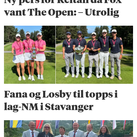
vant The Open: – Utrolig
Fana og Losby til topps i
lag-NM i Stavanger