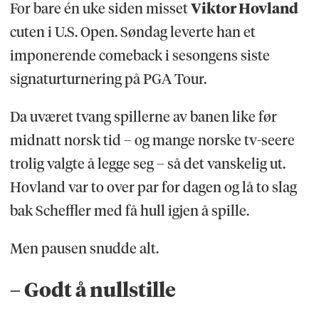
For bare én uke siden misset
Viktor Hovland
cuten i U.S. Open. Søndag leverte han et
imponerende comeback i sesongens siste
signaturturnering på PGA Tour.
Da uværet tvang spillerne av banen like før
midnatt norsk tid – og mange norske tv-seere
trolig valgte å legge seg – så det vanskelig ut.
Hovland var to over par for dagen og lå to slag
bak Scheffler med få hull igjen å spille.
Men pausen snudde alt.
– Godt å nullstille