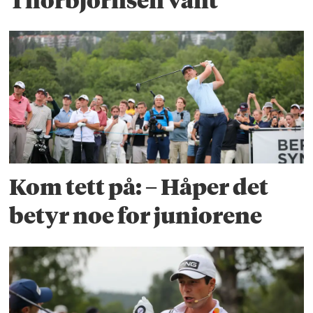
Thorbjornsen vant
Kom tett på: – Håper det
betyr noe for juniorene