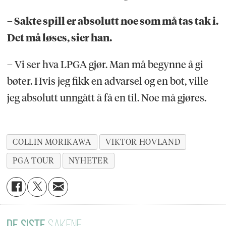
– Sakte spill er absolutt noe som må tas tak i.
Det må løses, sier han.
– Vi ser hva LPGA gjør. Man må begynne å gi
bøter. Hvis jeg fikk en advarsel og en bot, ville
jeg absolutt unngått å få en til. Noe må gjøres.
COLLIN MORIKAWA
VIKTOR HOVLAND
PGA TOUR
NYHETER