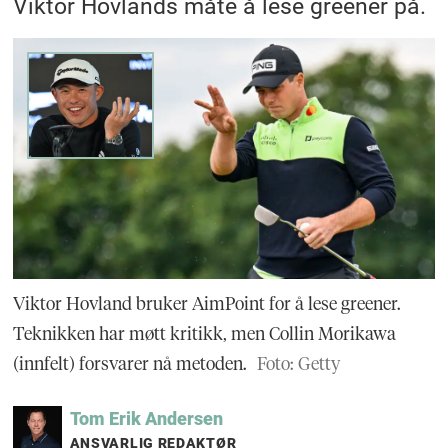
Viktor Hovlands måte å lese greener på.
Viktor Hovland bruker AimPoint for å lese greener.
Teknikken har møtt kritikk, men Collin Morikawa
(innfelt) forsvarer nå metoden.
Foto: Getty
Tom Erik
Andersen
ANSVARLIG REDAKTØR