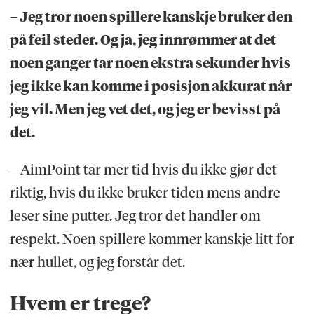
– Jeg tror noen spillere kanskje bruker den
på feil steder. Og ja, jeg innrømmer at det
noen ganger tar noen ekstra sekunder hvis
jeg ikke kan komme i posisjon akkurat når
jeg vil. Men jeg vet det, og jeg er bevisst på
det.
– AimPoint tar mer tid hvis du ikke gjør det
riktig, hvis du ikke bruker tiden mens andre
leser sine putter. Jeg tror det handler om
respekt. Noen spillere kommer kanskje litt for
nær hullet, og jeg forstår det.
Hvem er trege?