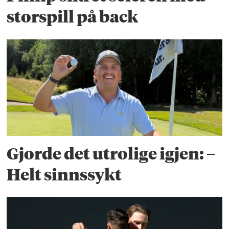
storspill på back
Gjorde det utrolige igjen: –
Helt sinnssykt