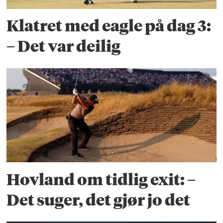
Klatret med eagle på dag 3:
– Det var deilig
Hovland om tidlig exit: –
Det suger, det gjør jo det