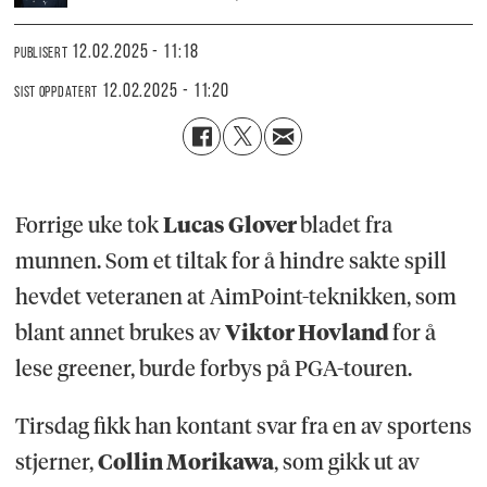
12.02.2025 - 11:18
PUBLISERT
12.02.2025 - 11:20
SIST OPPDATERT
Forrige uke tok
Lucas Glover
bladet fra
munnen. Som et tiltak for å hindre sakte spill
hevdet veteranen at AimPoint-teknikken, som
blant annet brukes av
Viktor Hovland
for å
lese greener, burde forbys på PGA-touren.
Tirsdag fikk han kontant svar fra en av sportens
stjerner,
Collin Morikawa
, som gikk ut av