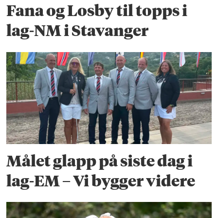
Fana og Losby til topps i
lag-NM i Stavanger
Målet glapp på siste dag i
lag-EM – Vi bygger videre