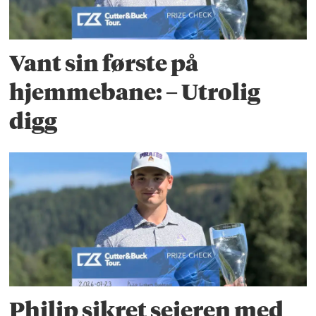
Vant sin første på
hjemmebane: – Utrolig
digg
Philip sikret seieren med