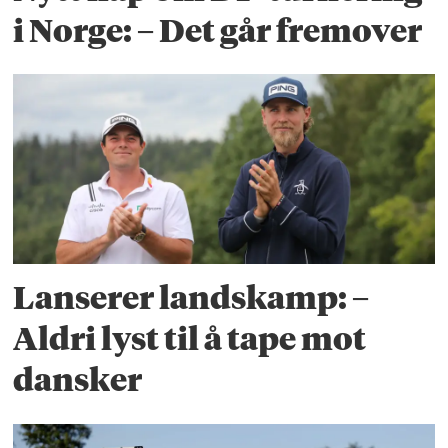
i Norge: – Det går fremover
Lanserer landskamp: –
Aldri lyst til å tape mot
dansker