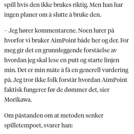
spill hvis den ikke brukes riktig. Men han har
ingen planer om å slutte å bruke den.
– Jeg hører kommentarene. Noen lurer på
hvorfor vi bruker AimPoint både her og der. For
meg gir det en grunnleggende forståelse av
hvordan jeg skal lese en putt og starte linjen
min. Det er min måte å få en generell vurdering
på. Jeg tror ikke folk forstår hvordan AimPoint
faktisk fungerer før de dømmer det, sier
Morikawa.
Om påstanden om at metoden senker
spilletempoet, svarer han: