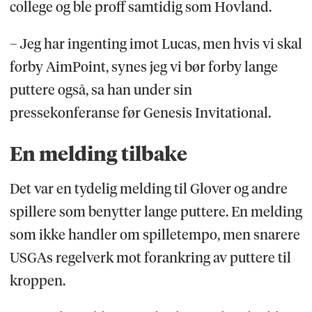
college og ble proff samtidig som Hovland.
– Jeg har ingenting imot Lucas, men hvis vi skal
forby AimPoint, synes jeg vi bør forby lange
puttere også, sa han under sin
pressekonferanse før Genesis Invitational.
En melding tilbake
Det var en tydelig melding til Glover og andre
spillere som benytter lange puttere. En melding
som ikke handler om spilletempo, men snarere
USGAs regelverk mot forankring av puttere til
kroppen.