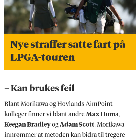
Nye straffer satte fart på
LPGA-touren
– Kan brukes feil
Blant Morikawa og Hovlands AimPoint-
kolleger finner vi blant andre
Max Hom
a,
Keegan Bradley
og
Adam Scott
. Morikawa
innrømmer at metoden kan bidra til tregere