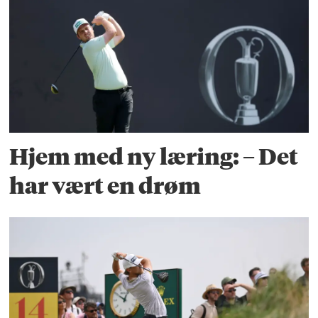
Hjem med ny læring: – Det
har vært en drøm