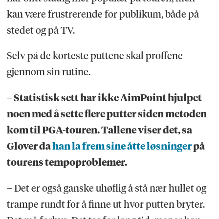
kan være frustrerende for publikum, både på
stedet og på TV.
Selv på de korteste puttene skal proffene
gjennom sin rutine.
– Statistisk sett har ikke AimPoint hjulpet
noen med å sette flere putter siden metoden
kom til PGA-touren. Tallene viser det, sa
Glover da
han la frem sine åtte løsninger
på
tourens tempoproblemer.
– Det er også ganske uhøflig å stå nær hullet og
trampe rundt for å finne ut hvor putten bryter.