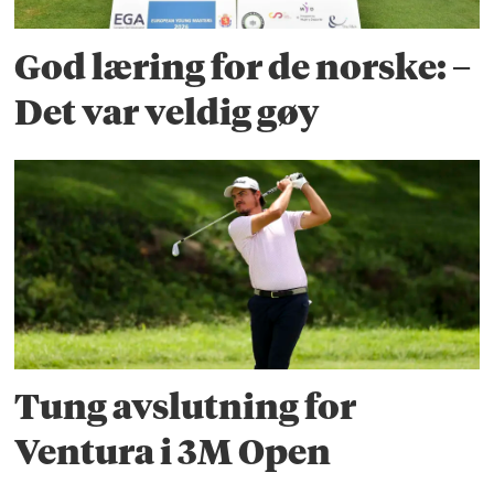
God læring for de norske: –
Det var veldig gøy
Tung avslutning for
Ventura i 3M Open