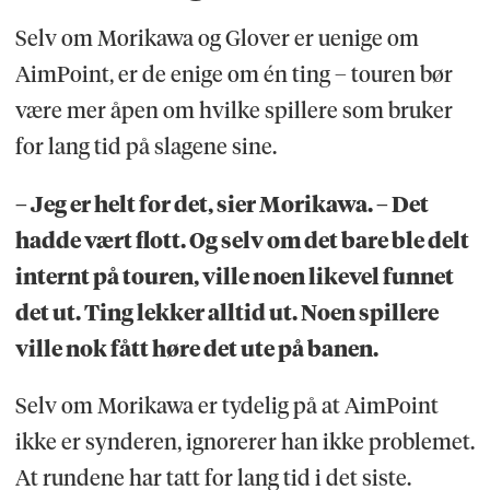
Selv om Morikawa og Glover er uenige om
AimPoint, er de enige om én ting – touren bør
være mer åpen om hvilke spillere som bruker
for lang tid på slagene sine.
– Jeg er helt for det, sier Morikawa. – Det
hadde vært flott. Og selv om det bare ble delt
internt på touren, ville noen likevel funnet
det ut. Ting lekker alltid ut. Noen spillere
ville nok fått høre det ute på banen.
Selv om Morikawa er tydelig på at AimPoint
ikke er synderen, ignorerer han ikke problemet.
At rundene har tatt for lang tid i det siste.