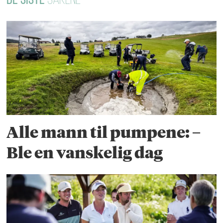
DE SISTE
SAKENE
Alle mann til pumpene: –
Ble en vanskelig dag