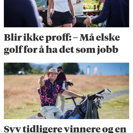
Blir ikke proff: – Må elske
golf for å ha det som jobb
Syv tidligere vinnere og en