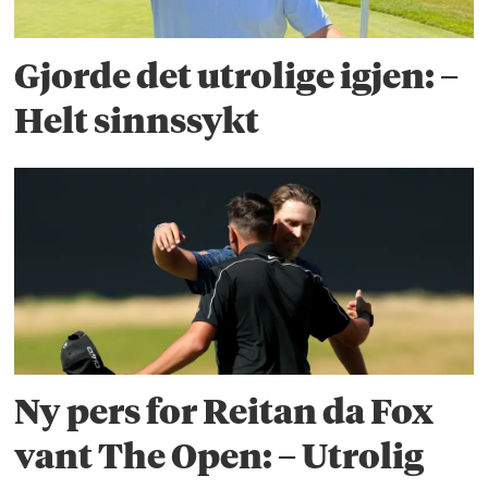
Gjorde det utrolige igjen: –
Helt sinnssykt
Ny pers for Reitan da Fox
vant The Open: – Utrolig