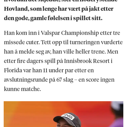
Hovland, som lenge har vært på jakt etter
den gode, gamle følelsen i spillet sitt.
Han kom inn i Valspar Championship etter tre
missede cuter. Tett opp til turneringen vurderte
han å melde seg av, han ville heller trene. Men
etter fire dagers spill på Innisbrook Resort i
Florida var han 11 under par etter en
avslutningsrunde på 67 slag – en score ingen
kunne matche.