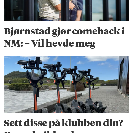
Bjørnstad gjør comeback i
NM: – Vil hevde meg
Sett disse på klubben din?