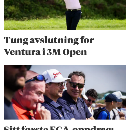
Tung avslutning for
Ventura i 3M Open
Sitt første EGA-oppdrag: –