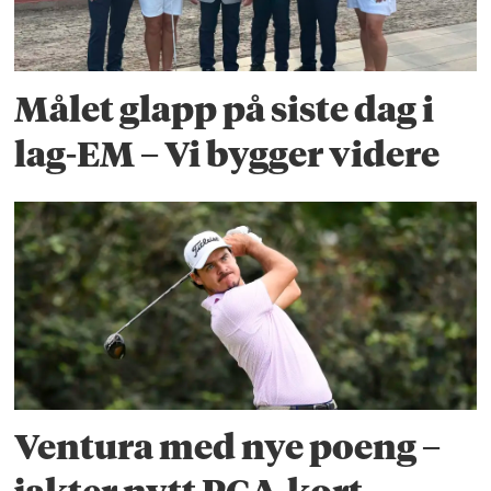
Målet glapp på siste dag i
lag-EM – Vi bygger videre
Ventura med nye poeng –