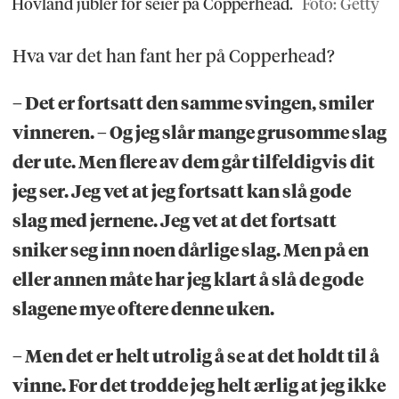
Hovland jubler for seier på Copperhead.
Foto: Getty
Hva var det han fant her på Copperhead?
– Det er fortsatt den samme svingen, smiler
vinneren. – Og jeg slår mange grusomme slag
der ute. Men flere av dem går tilfeldigvis dit
jeg ser. Jeg vet at jeg fortsatt kan slå gode
slag med jernene. Jeg vet at det fortsatt
sniker seg inn noen dårlige slag. Men på en
eller annen måte har jeg klart å slå de gode
slagene mye oftere denne uken.
– Men det er helt utrolig å se at det holdt til å
vinne. For det trodde jeg helt ærlig at jeg ikke