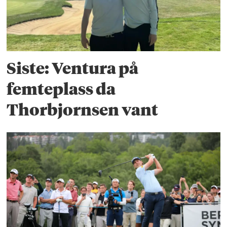
Siste: Ventura på
femteplass da
Thorbjornsen vant