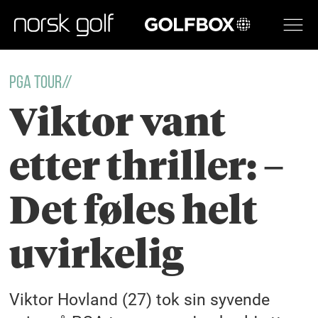
GOLFBOX
PGA TOUR//
Viktor vant
etter thriller: –
Det føles helt
uvirkelig
Viktor Hovland (27) tok sin syvende