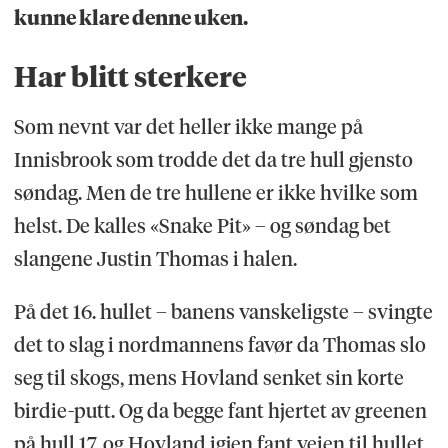
kunne klare denne uken.
Har blitt sterkere
Som nevnt var det heller ikke mange på
Innisbrook som trodde det da tre hull gjensto
søndag. Men de tre hullene er ikke hvilke som
helst. De kalles «Snake Pit» – og søndag bet
slangene Justin Thomas i halen.
På det 16. hullet – banens vanskeligste – svingte
det to slag i nordmannens favør da Thomas slo
seg til skogs, mens Hovland senket sin korte
birdie-putt. Og da begge fant hjertet av greenen
på hull 17, og Hovland igjen fant veien til hullet