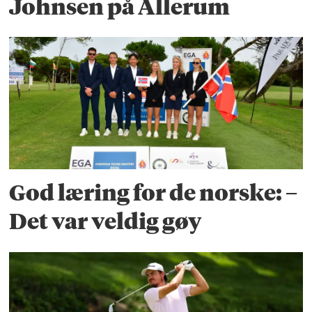
Johnsen på Allerum
God læring for de norske: –
Det var veldig gøy