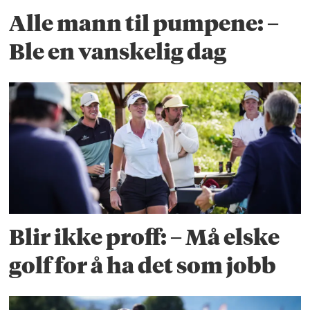
Alle mann til pumpene: –
Ble en vanskelig dag
Blir ikke proff: – Må elske
golf for å ha det som jobb