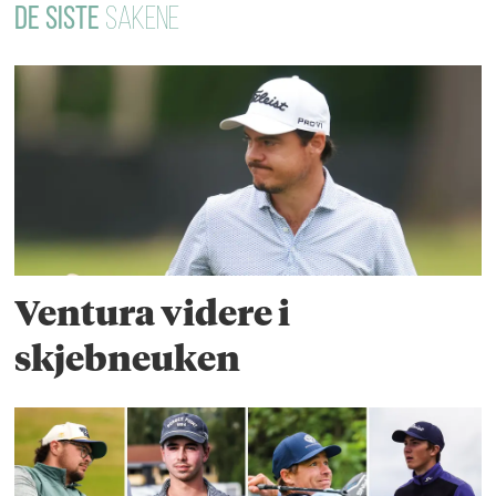
DE SISTE
SAKENE
Ventura videre i
skjebneuken