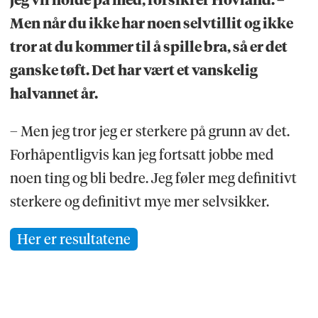
jeg vil holde på med, forsikrer Hovland. –
Men når du ikke har noen selvtillit og ikke
tror at du kommer til å spille bra, så er det
ganske tøft. Det har vært et vanskelig
halvannet år.
– Men jeg tror jeg er sterkere på grunn av det.
Forhåpentligvis kan jeg fortsatt jobbe med
noen ting og bli bedre. Jeg føler meg definitivt
sterkere og definitivt mye mer selvsikker.
Her er resultatene