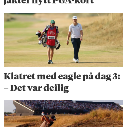
jakter nytt PGA-kort
Klatret med eagle på dag 3:
– Det var deilig