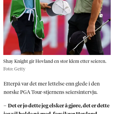
Shay Knight gir Hovland en stor klem etter seieren.
Foto: Getty
Etterpå var det mer lettelse enn glede i den
norske PGA Tour-stjernens seiersintervju.
– Det er jo dette jeg elsker å gjøre, det er dette