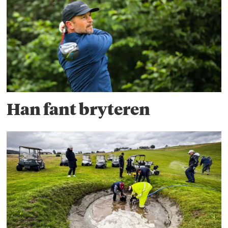
Han fant bryteren