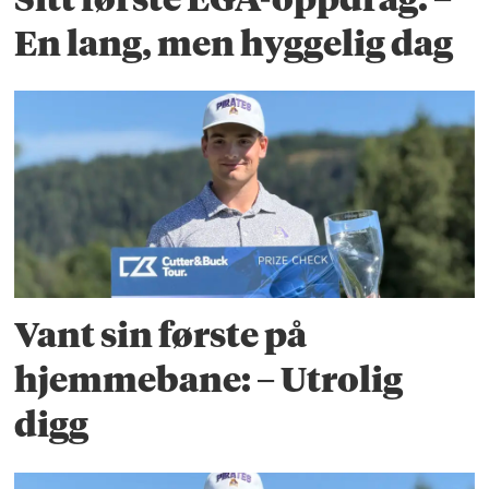
En lang, men hyggelig dag
Vant sin første på
hjemmebane: – Utrolig
digg