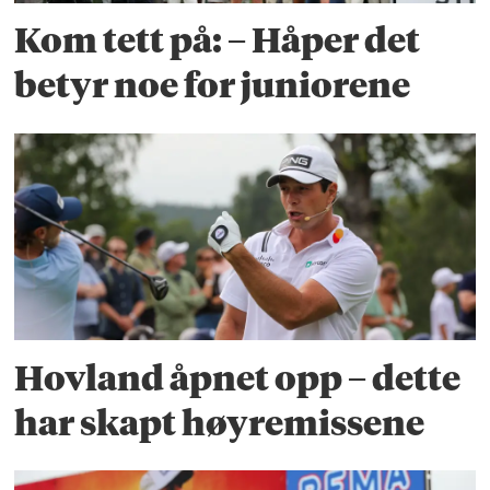
Kom tett på: – Håper det
betyr noe for juniorene
Hovland åpnet opp – dette
har skapt høyremissene