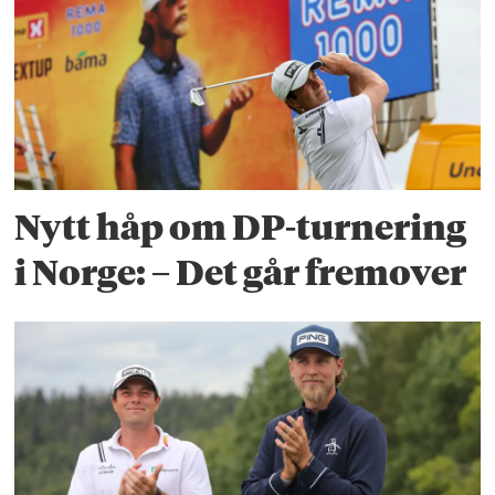
Nytt håp om DP-turnering
i Norge: – Det går fremover