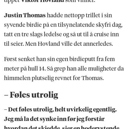
Justin Thomas
hadde nettopp trillet i sin
syvende birdie på en tilsynelatende skyfri dag,
tatt en tre slags ledelse og så ut til å cruise inn
til seier. Men Hovland ville det annerledes.
Først senket han sin egen birdieputt fra fem
meter på hull 14. Så grep han alle muligheter da
himmelen plutselig revnet for Thomas.
– Føles utrolig
– Det føles utrolig, helt uvirkelig egentlig.
Jeg må la det synke inn før jeg forstår
hvordan det skjedde, sier en hoderystende