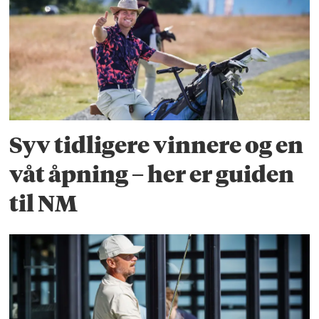
Syv tidligere vinnere og en
våt åpning – her er guiden
til NM