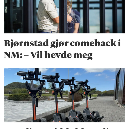
Bjørnstad gjør comeback i
NM: – Vil hevde meg