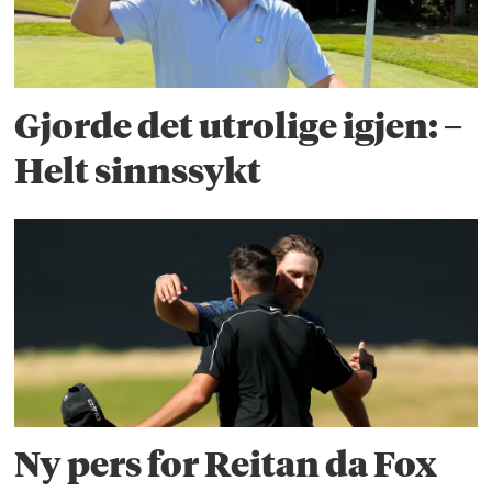
Gjorde det utrolige igjen: –
Helt sinnssykt
Ny pers for Reitan da Fox