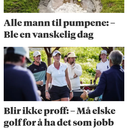
Alle mann til pumpene: –
Ble en vanskelig dag
Blir ikke proff: – Må elske
golf for å ha det som jobb