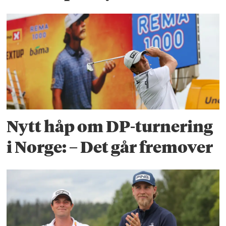
Nytt håp om DP-turnering
i Norge: – Det går fremover