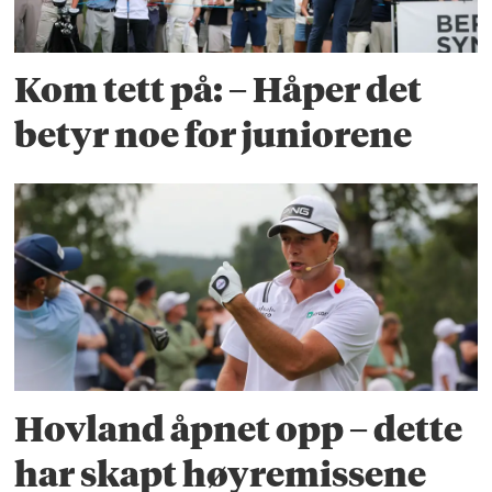
Kom tett på: – Håper det
betyr noe for juniorene
Hovland åpnet opp – dette
har skapt høyremissene