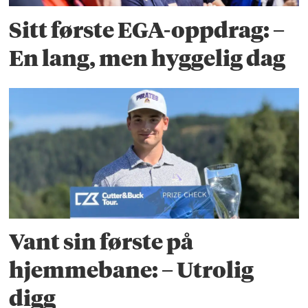
Sitt første EGA-oppdrag: –
En lang, men hyggelig dag
Vant sin første på
hjemmebane: – Utrolig
digg