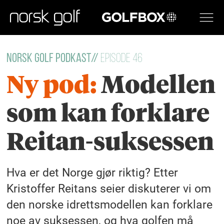
GOLFBOX
Norsk Golf Podkast//
Episode 46
Ny pod:
Modellen
som kan forklare
Reitan-suksessen
Hva er det Norge gjør riktig? Etter
Kristoffer Reitans seier diskuterer vi om
den norske idrettsmodellen kan forklare
noe av suksessen, og hva golfen må