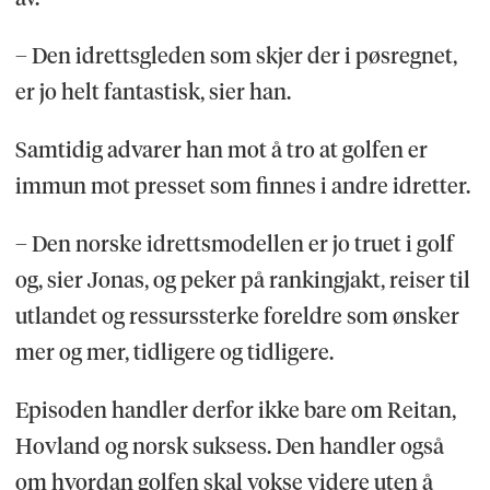
– Den idrettsgleden som skjer der i pøsregnet,
er jo helt fantastisk, sier han.
Samtidig advarer han mot å tro at golfen er
immun mot presset som finnes i andre idretter.
– Den norske idrettsmodellen er jo truet i golf
og, sier Jonas, og peker på rankingjakt, reiser til
utlandet og ressurssterke foreldre som ønsker
mer og mer, tidligere og tidligere.
Episoden handler derfor ikke bare om Reitan,
Hovland og norsk suksess. Den handler også
om hvordan golfen skal vokse videre uten å