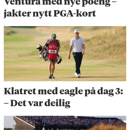
Ventura med nye poeng –
jakter nytt PGA-kort
Klatret med eagle på dag 3:
– Det var deilig