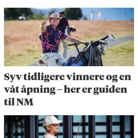
Syv tidligere vinnere og en
våt åpning – her er guiden
til NM