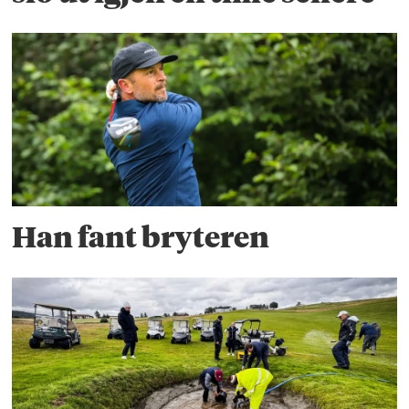
Han fant bryteren