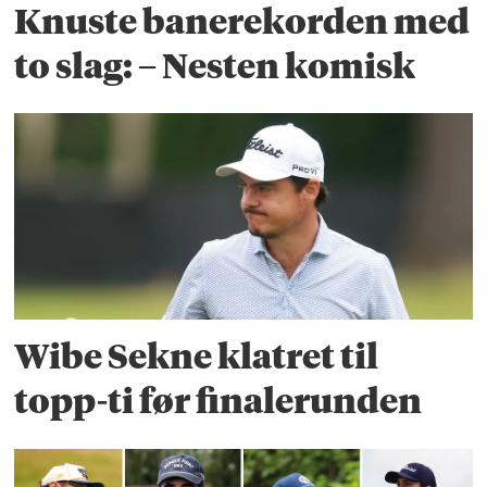
Knuste banerekorden med
to slag: – Nesten komisk
Wibe Sekne klatret til
topp-ti før finalerunden