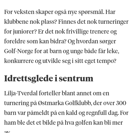
For veksten skaper også nye spørsmål. Har
klubbene nok plass? Finnes det nok turneringer
for juniorer? Er det nok frivillige trenere og
foreldre som kan bidra? Og hvordan sørger
Golf-Norge for at barn og unge både får leke,
konkurrere og utvikle seg i sitt eget tempo?
Idrettsglede i sentrum
Lilja-Tverdal forteller blant annet om en
turnering på Østmarka Golfklubb, der over 300
barn var påmeldt på en kald og regnfull dag. For
ham ble det et bilde på hva golfen kan bli mer
av.