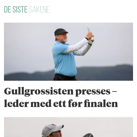
DE SISTE
SAKENE
Gullgrossisten presses –
leder med ett før finalen