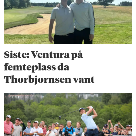
Siste: Ventura på
femteplass da
Thorbjornsen vant