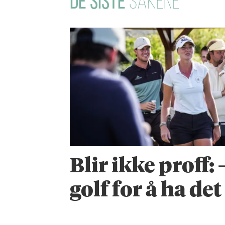
DE SISTE
SAKENE
Blir ikke proff:
golf for å ha de