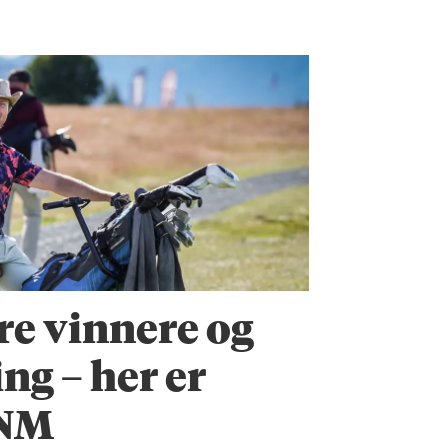
ere vinnere og
ng – her er
 NM