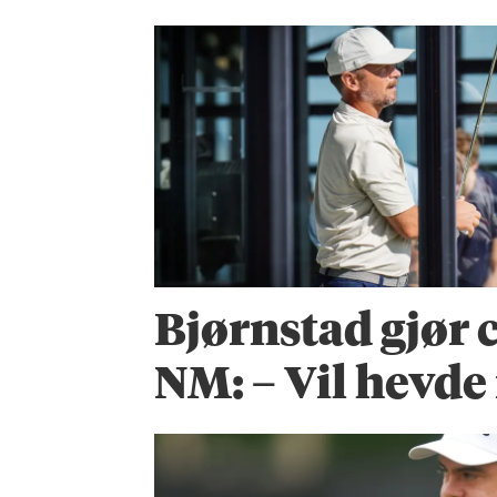
Bjørnstad gjør
NM: – Vil hevd