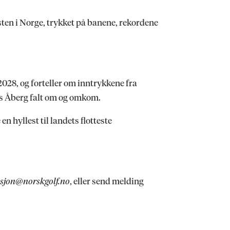
en i Norge, trykket på banene, rekordene
028, og forteller om inntrykkene fra
ns Åberg falt om og omkom.
 hyllest til landets flotteste
sjon@norskgolf.no
, eller send melding