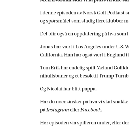
I denne episoden av Norsk Golf Podkast 
og spørsmålet som stadig flere klubber må f
Det blir også en oppdatering på hva som h
Jonas har vært i Los Angeles under U.S. W
California. Han har også vært i England 
Tom Erik har endelig spilt Meland Golfklub
nihullsbaner og et besøk til Trump Turnb
Og Nicolai har blitt pappa.
Har du noen ønsker på hva vi skal snakke o
på
Instagram
eller
Facebook
.
Hør episoden via spilleren under, eller de