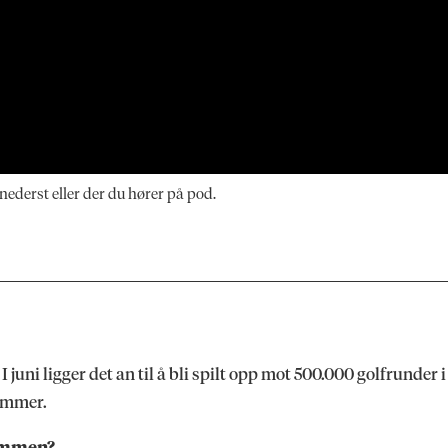
nederst eller der du hører på pod.
 I juni ligger det an til å bli spilt opp mot 500.000 golfrunder
lemmer.
sammen?