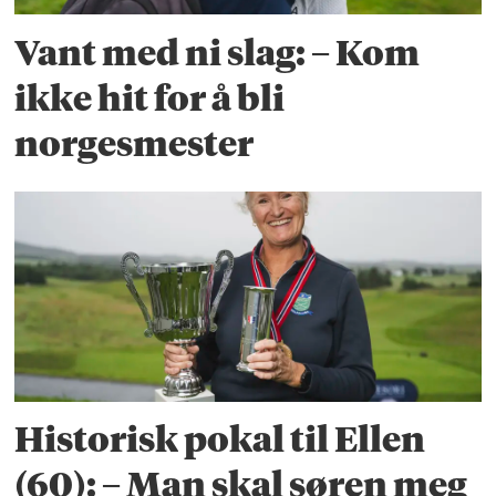
Vant med ni slag: – Kom
ikke hit for å bli
norgesmester
Historisk pokal til Ellen
(60): – Man skal søren meg