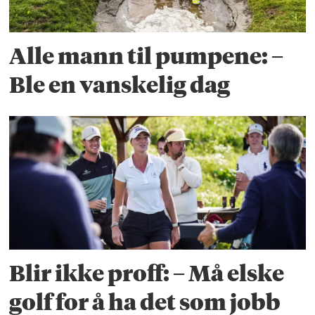
Alle mann til pumpene: –
Ble en vanskelig dag
Blir ikke proff: – Må elske
golf for å ha det som jobb