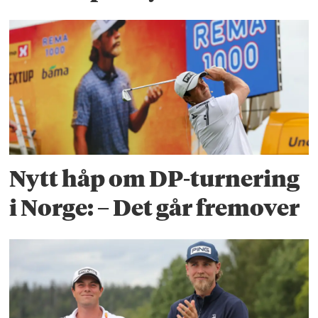
Nytt håp om DP-turnering
i Norge: – Det går fremover