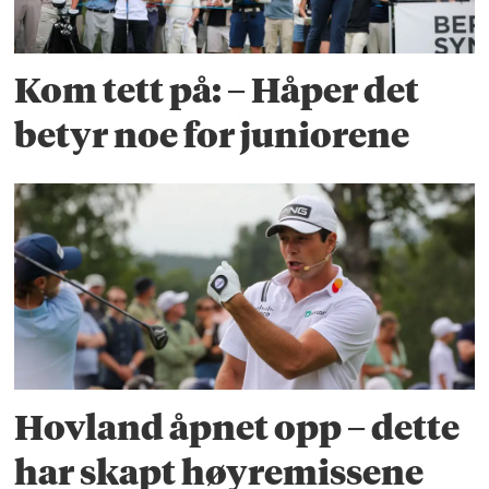
Kom tett på: – Håper det
betyr noe for juniorene
Hovland åpnet opp – dette
har skapt høyremissene