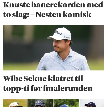
Knuste banerekorden med
to slag: – Nesten komisk
Wibe Sekne klatret til
topp-ti før finalerunden