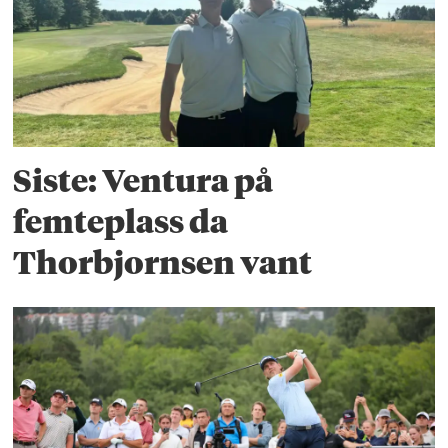
Siste: Ventura på
femteplass da
Thorbjornsen vant