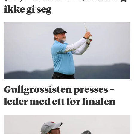
ikke gi seg
Gullgrossisten presses –
leder med ett før finalen