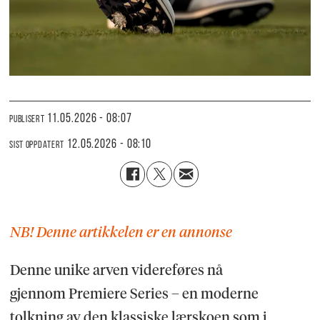
11.05.2026 - 08:07
PUBLISERT
12.05.2026 - 08:10
SIST OPPDATERT
NB! Denne artikkelen er en annonse
Denne unike arven videreføres nå
gjennom Premiere Series – en moderne
tolkning av den klassiske lærskoen som i