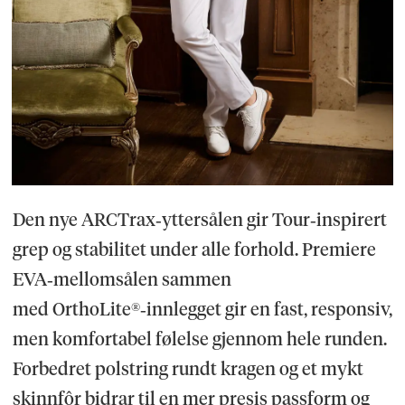
Den nye ARCTrax‑yttersålen gir Tour‑inspirert
grep og stabilitet under alle forhold. Premiere
EVA‑mellomsålen sammen
med OrthoLite®‑innlegget gir en fast, responsiv,
men komfortabel følelse gjennom hele runden.
Forbedret polstring rundt kragen og et mykt
skinnfôr bidrar til en mer presis passform og