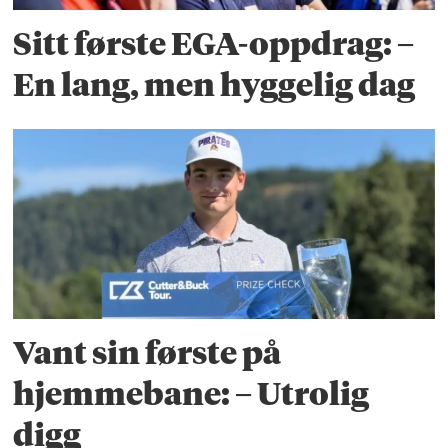
Sitt første EGA-oppdrag: –
En lang, men hyggelig dag
Vant sin første på
hjemmebane: – Utrolig
digg