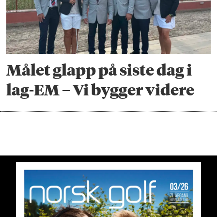
Målet glapp på siste dag i
lag-EM – Vi bygger videre