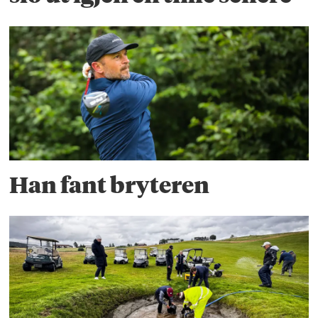
Han fant bryteren