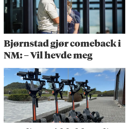
Bjørnstad gjør comeback i
NM: – Vil hevde meg