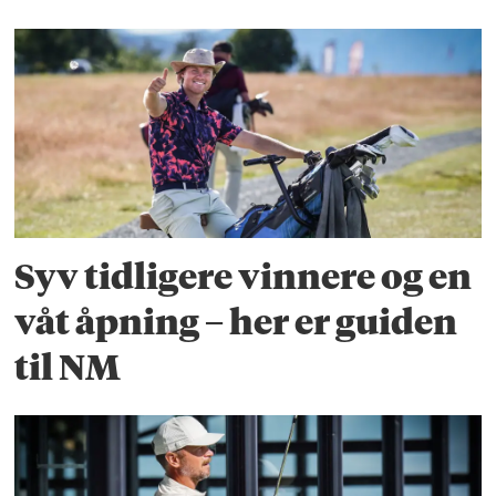
Syv tidligere vinnere og en
våt åpning – her er guiden
til NM