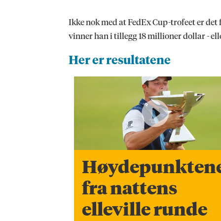
Ikke nok med at FedEx Cup-trofeet er det 
vinner han i tillegg 18 millioner dollar - e
Her er resultatene
Høydepunkten
fra nattens
elleville runde