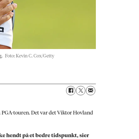
g.
Foto: Kevin C. Cox/Getty
på PGA-touren. Det var det Viktor Hovland
ikke hendt på et bedre tidspunkt, sier