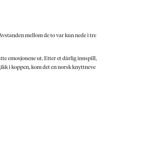
2. Avstanden mellom de to var kun nede i tre
te emosjonene ut. Etter et dårlig innspill,
gikk i koppen, kom det en norsk knyttneve