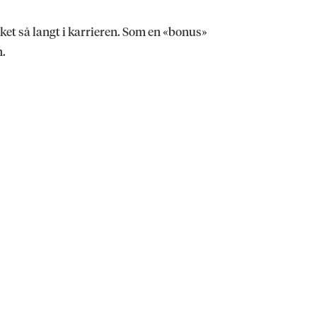
ket så langt i karrieren. Som en «bonus»
n.