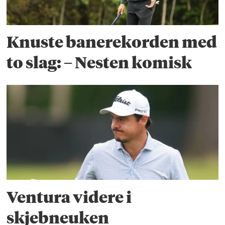
Knuste banerekorden med
to slag: – Nesten komisk
Ventura videre i
skjebneuken