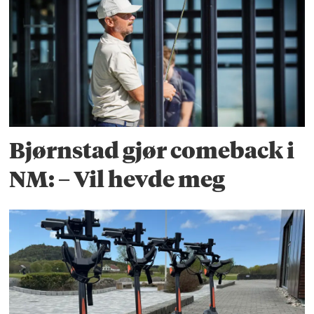
Bjørnstad gjør comeback i
NM: – Vil hevde meg