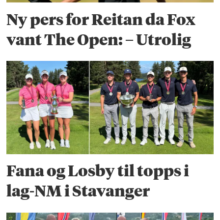
Ny pers for Reitan da Fox
vant The Open: – Utrolig
Fana og Losby til topps i
lag-NM i Stavanger