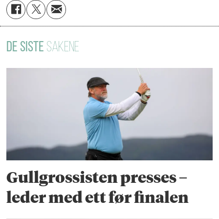
DE SISTE
SAKENE
Gullgrossisten presses –
leder med ett før finalen