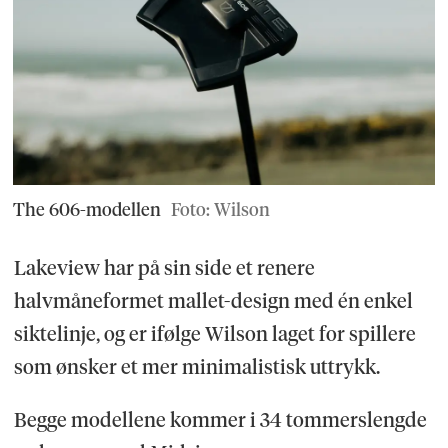
The 606-modellen
Foto: Wilson
Lakeview har på sin side et renere
halvmåneformet mallet-design med én enkel
siktelinje, og er ifølge Wilson laget for spillere
som ønsker et mer minimalistisk uttrykk.
Begge modellene kommer i 34 tommerslengde