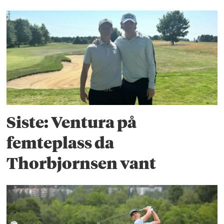
Siste: Ventura på
femteplass da
Thorbjornsen vant