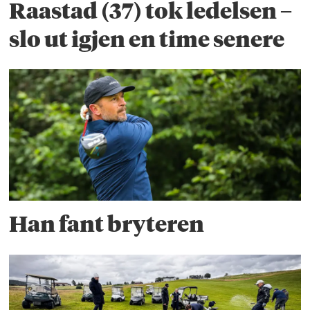
Raastad (37) tok ledelsen –
slo ut igjen en time senere
Han fant bryteren