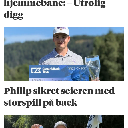
hjemmebane: – Utrolig
digg
Philip sikret seieren med
storspill på back