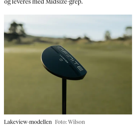
og leveres med Midsize-grep.
Lakeview-modellen
Foto: Wilson