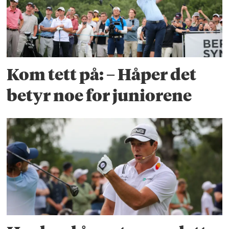
Kom tett på: – Håper det
betyr noe for juniorene