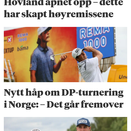
Hovland åpnet opp – dette
har skapt høyremissene
Nytt håp om DP-turnering
i Norge: – Det går fremover