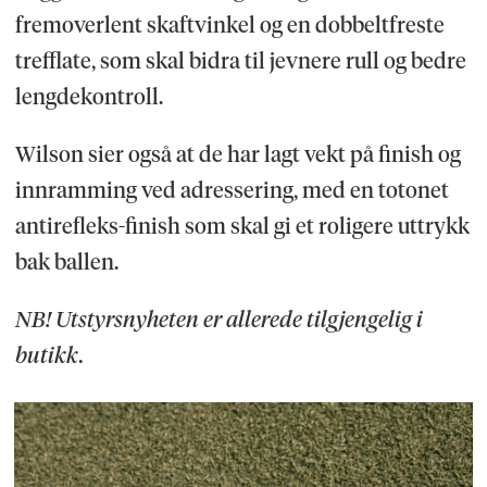
fremoverlent skaftvinkel og en dobbeltfreste
trefflate, som skal bidra til jevnere rull og bedre
lengdekontroll.
Wilson sier også at de har lagt vekt på finish og
innramming ved adressering, med en totonet
antirefleks-finish som skal gi et roligere uttrykk
bak ballen.
NB! Utstyrsnyheten er allerede tilgjengelig i
butikk.