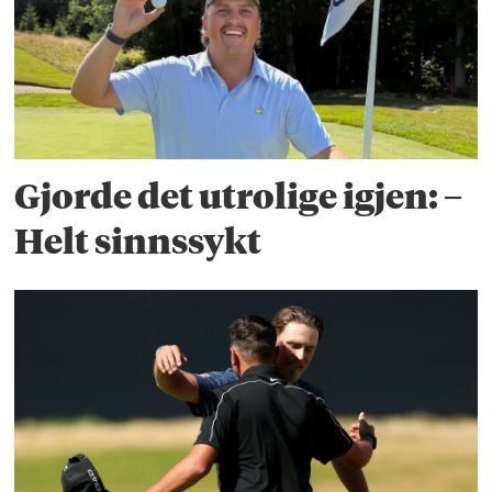
Gjorde det utrolige igjen: –
Helt sinnssykt