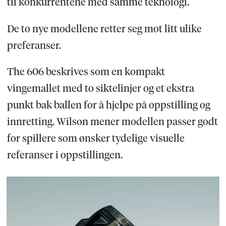
til konkurrentene med samme teknologi.
De to nye modellene retter seg mot litt ulike
preferanser.
The 606 beskrives som en kompakt
vingemallet med to siktelinjer og et ekstra
punkt bak ballen for å hjelpe på oppstilling og
innretting. Wilson mener modellen passer godt
for spillere som ønsker tydelige visuelle
referanser i oppstillingen.