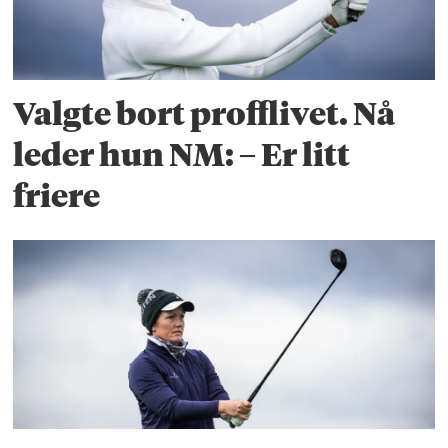
Valgte bort profflivet. Nå
leder hun NM: – Er litt
friere