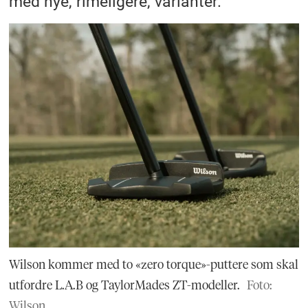
med nye, rimeligere, varianter.
Wilson kommer med to «zero torque»-puttere som skal
utfordre L.A.B og TaylorMades ZT-modeller.
Foto:
Wilson