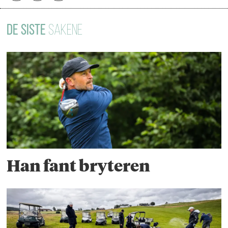
DE SISTE
SAKENE
Han fant bryteren