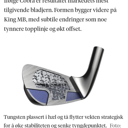
Ifølge Cobra er resultatet markedets mest
tilgivende bladjern. Formen bygger videre på
King MB, med subtile endringer som noe
tynnere topplinje og økt offset.
Tungsten plassert i hæl og tå flytter vekten strategisk
for å øke stabiliteten og senke tyngdepunktet.
Foto: