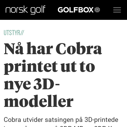
GOLFBOX
UTSTYR//
Nå har Cobra
printet ut to
nye 3D-
modeller
Cobra utvider satsingen på 3D-printede