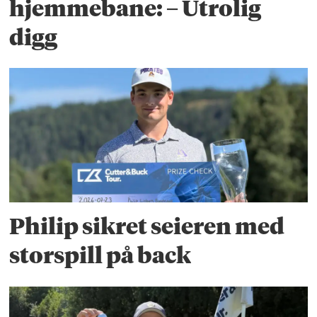
hjemmebane: – Utrolig
digg
Philip sikret seieren med
storspill på back