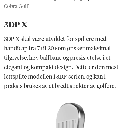
Cobra Golf
3DP X
3DP X skal være utviklet for spillere med
handicap fra 7 til 20 som ønsker maksimal
tilgivelse, høy ballbane og presis ytelse i et
elegant og kompakt design. Dette er den mest
lettspilte modellen i 3DP-serien, og kan i
praksis brukes av et bredt spekter av golfere.