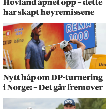
Hovland åpnet opp – dette
har skapt høyremissene
Nytt håp om DP-turnering
i Norge: – Det går fremover