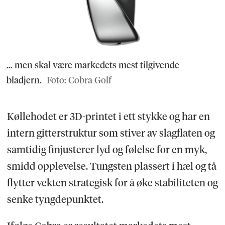
... men skal være markedets mest tilgivende
bladjern.
Foto: Cobra Golf
Køllehodet er 3D-printet i ett stykke og har en
intern gitterstruktur som stiver av slagflaten og
samtidig finjusterer lyd og følelse for en myk,
smidd opplevelse. Tungsten plassert i hæl og tå
flytter vekten strategisk for å øke stabiliteten og
senke tyngdepunktet.