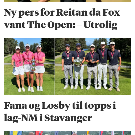
Ny pers for Reitan da Fox
vant The Open: – Utrolig
Fana og Losby til topps i
lag-NM i Stavanger