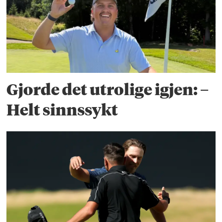
Gjorde det utrolige igjen: –
Helt sinnssykt