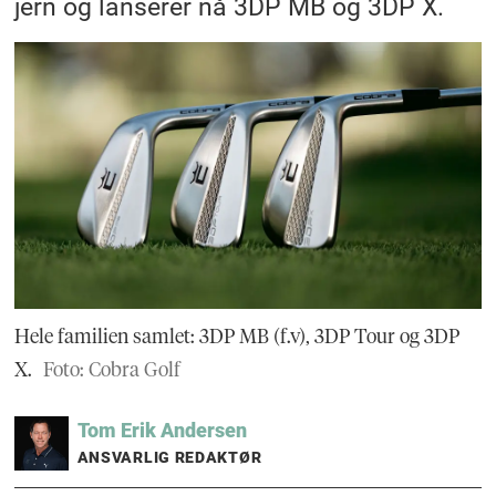
jern og lanserer nå 3DP MB og 3DP X.
Hele familien samlet: 3DP MB (f.v), 3DP Tour og 3DP
X.
Foto: Cobra Golf
Tom Erik
Andersen
ANSVARLIG REDAKTØR