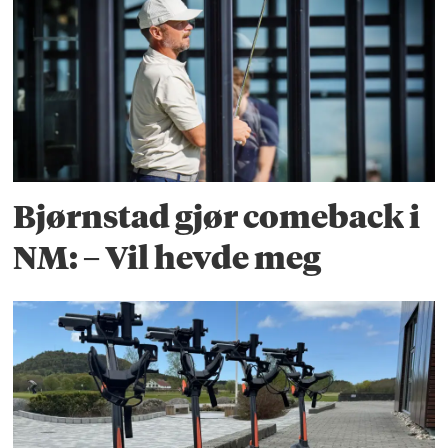
Bjørnstad gjør comeback i
NM: – Vil hevde meg