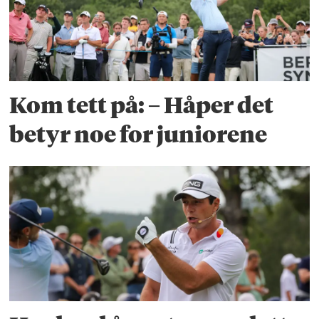
Kom tett på: – Håper det
betyr noe for juniorene