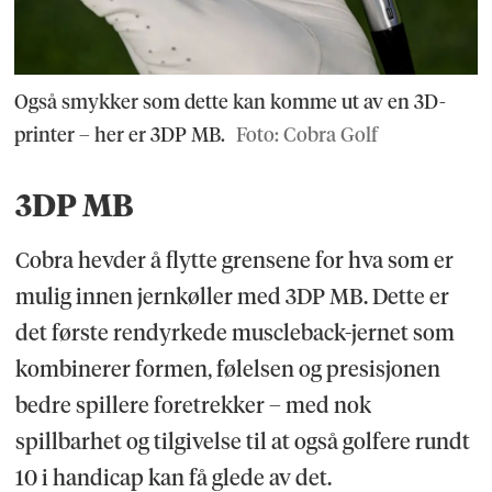
Også smykker som dette kan komme ut av en 3D-
printer – her er 3DP MB.
Foto: Cobra Golf
3DP MB
Cobra hevder å flytte grensene for hva som er
mulig innen jernkøller med 3DP MB. Dette er
det første rendyrkede muscleback-jernet som
kombinerer formen, følelsen og presisjonen
bedre spillere foretrekker – med nok
spillbarhet og tilgivelse til at også golfere rundt
10 i handicap kan få glede av det.