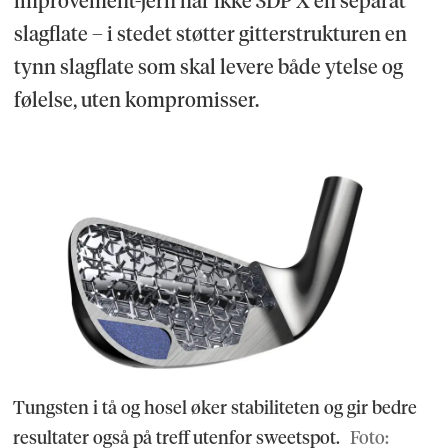
improvement-jern har ikke 3DP X en separat
slagflate – i stedet støtter gitterstrukturen en
tynn slagflate som skal levere både ytelse og
følelse, uten kompromisser.
Tungsten i tå og hosel øker stabiliteten og gir bedre
resultater også på treff utenfor sweetspot.
Foto: