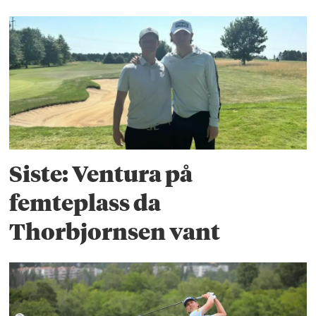
Siste: Ventura på
femteplass da
Thorbjornsen vant