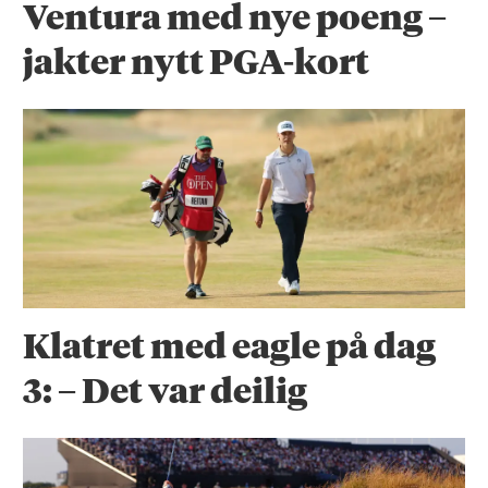
Ventura med nye poeng –
jakter nytt PGA-kort
Klatret med eagle på dag
3: – Det var deilig