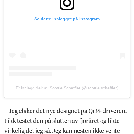
Se dette innlegget på Instagram
Et innlegg delt av Scottie Scheffler (@scottie.scheffler)
– Jeg elsker det nye designet på Qi35-driveren.
Fikk testet den på slutten av fjoråret og likte
virkelig det jeg så. Jeg kan nesten ikke vente