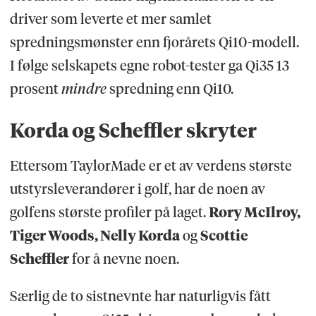
driver som leverte et mer samlet
spredningsmønster enn fjorårets Qi10-modell.
I følge selskapets egne robot-tester ga Qi35 13
prosent
mindre
spredning enn Qi10.
Korda og Scheffler skryter
Ettersom TaylorMade er et av verdens største
utstyrsleverandører i golf, har de noen av
golfens største profiler på laget.
Rory McIlroy,
Tiger Woods, Nelly Korda
og
Scottie
Scheffler
for å nevne noen.
Særlig de to sistnevnte har naturligvis fått