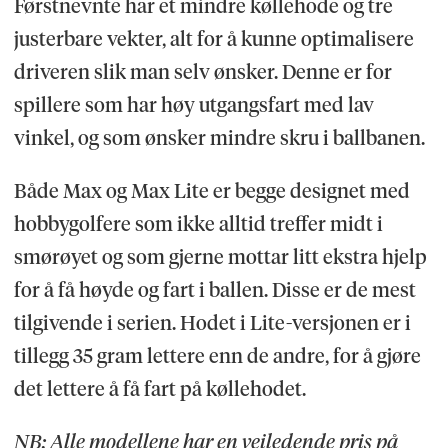
Førstnevnte har et mindre køllehode og tre
justerbare vekter, alt for å kunne optimalisere
driveren slik man selv ønsker. Denne er for
spillere som har høy utgangsfart med lav
vinkel, og som ønsker mindre skru i ballbanen.
Både Max og Max Lite er begge designet med
hobbygolfere som ikke alltid treffer midt i
smørøyet og som gjerne mottar litt ekstra hjelp
for å få høyde og fart i ballen. Disse er de mest
tilgivende i serien. Hodet i Lite-versjonen er i
tillegg 35 gram lettere enn de andre, for å gjøre
det lettere å få fart på køllehodet.
NB: Alle modellene har en veiledende pris på