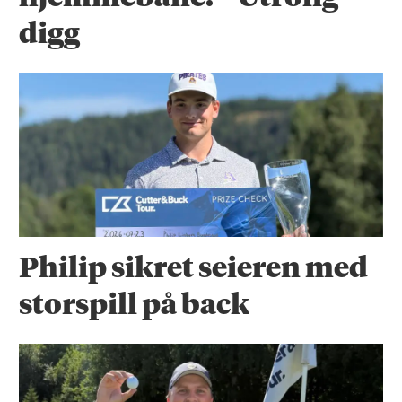
digg
Philip sikret seieren med
storspill på back