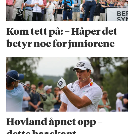
Kom tett på: – Håper det
betyr noe for juniorene
Hovland åpnet opp –