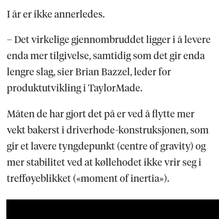
I år er ikke annerledes.
– Det virkelige gjennombruddet ligger i å levere
enda mer tilgivelse, samtidig som det gir enda
lengre slag, sier Brian Bazzel, leder for
produktutvikling i TaylorMade.
Måten de har gjort det på er ved å flytte mer
vekt bakerst i driverhode-konstruksjonen, som
gir et lavere tyngdepunkt (centre of gravity) og
mer stabilitet ved at køllehodet ikke vrir seg i
trefføyeblikket («moment of inertia»).