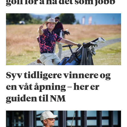
golf for å ha det som jobb
Syv tidligere vinnere og
en våt åpning – her er
guiden til NM