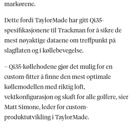
markørene.
Dette fordi TaylorMade har gitt Qi35-
spesifikasjonene til Trackman for å sikre de
mest nøyaktige dataene om treffpunkt på
slagflaten og i køllebevegelse.
– Qi35-køllehodene gjør det mulig for en
custom-fitter å finne den mest optimale
køllemodellen med riktig loft,
vektkonfigurasjon og skaft for alle golfere, sier
Matt Simone, leder for custom-
produktutvikling i TaylorMade.