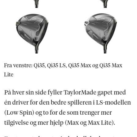
Fra venstre: Qi35, Qi35 LS, Qi35 Max og Qi35 Max
Lite
På hver sin side fyller TaylorMade gapet med
én driver for den bedre spilleren i LS-modellen
(Low Spin) og to for de som trenger mer
tilgivelse og mer hjelp (Max og Max Lite).