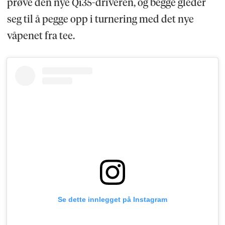
prøve den nye Qi35-driveren, og begge gleder
seg til å pegge opp i turnering med det nye
våpenet fra tee.
Se dette innlegget på Instagram