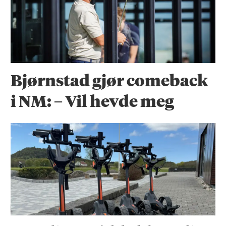
Bjørnstad gjør comeback
i NM: – Vil hevde meg