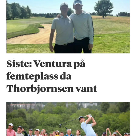
Siste: Ventura på
femteplass da
Thorbjornsen vant