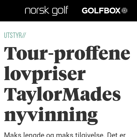
GOLFBOX
Utstyr//
Tour-proffene
lovpriser
TaylorMades
nyvinning
Maks lengde og maks tilgivelse. Det er