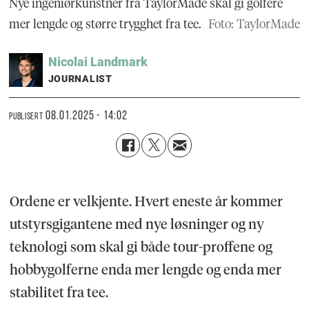
Nye ingeniørkunstner fra TaylorMade skal gi golfere
mer lengde og større trygghet fra tee.
Foto: TaylorMade
Nicolai
Landmark
JOURNALIST
08.01.2025 - 14:02
PUBLISERT
Ordene er velkjente. Hvert eneste år kommer
utstyrsgigantene med nye løsninger og ny
teknologi som skal gi både tour-proffene og
hobbygolferne enda mer lengde og enda mer
stabilitet fra tee.