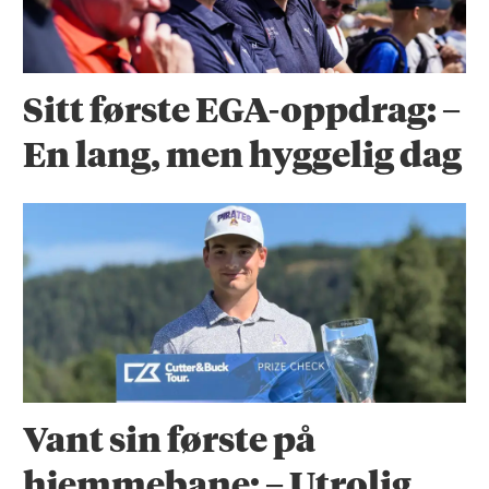
Sitt første EGA-oppdrag: –
En lang, men hyggelig dag
Vant sin første på
hjemmebane: – Utrolig