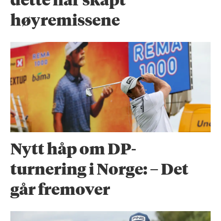
dette har skapt
høyremissene
Nytt håp om DP-
turnering i Norge: – Det
går fremover