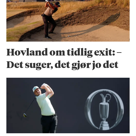
Hovland om tidlig exit: –
Det suger, det gjør jo det