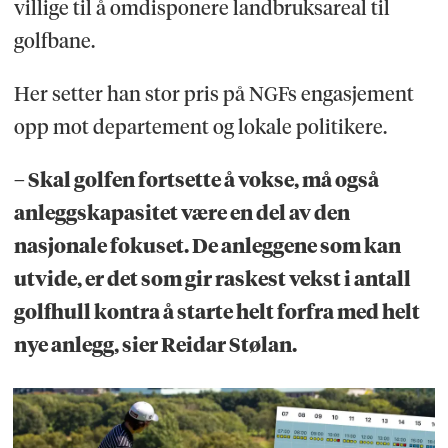
villige til å omdisponere landbruksareal til
golfbane.
Her setter han stor pris på NGFs engasjement
opp mot departement og lokale politikere.
– Skal golfen fortsette å vokse, må også
anleggskapasitet være en del av den
nasjonale fokuset. De anleggene som kan
utvide, er det som gir raskest vekst i antall
golfhull kontra å starte helt forfra med helt
nye anlegg, sier Reidar Stølan.