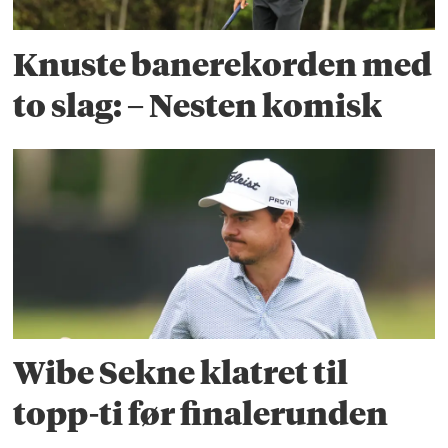
Knuste banerekorden med
to slag: – Nesten komisk
Wibe Sekne klatret til
topp-ti før finalerunden