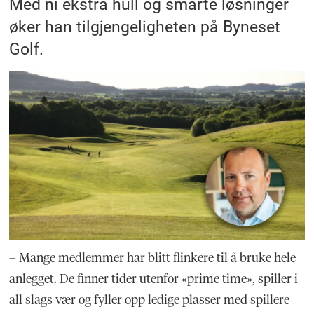
Med ni ekstra hull og smarte løsninger
øker han tilgjengeligheten på Byneset
Golf.
– Mange medlemmer har blitt flinkere til å bruke hele
anlegget. De finner tider utenfor «prime time», spiller i
all slags vær og fyller opp ledige plasser med spillere