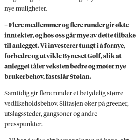
nye muligheter.
– Flere medlemmer og flere runder gir økte
inntekter, og hos oss går mye av dette tilbake
til anlegget. Vi investerer tungt i å fornye,
forbedre og utvikle Byneset Golf, slik at
anlegget tåler veksten bedre og møter nye
brukerbehov, fastslår Stølan.
Samtidig gir flere runder et betydelig større
vedlikeholdsbehov. Slitasjen øker på greener,
utslagssteder, gangsoner og andre
presspunkter.