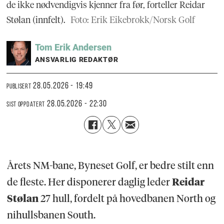
de ikke nødvendigvis kjenner fra før, forteller Reidar
Stølan (innfelt).
Foto: Erik Eikebrokk/Norsk Golf
Tom Erik
Andersen
ANSVARLIG REDAKTØR
28.05.2026 - 19:49
PUBLISERT
28.05.2026 - 22:30
SIST OPPDATERT
Årets NM-bane, Byneset Golf, er bedre stilt enn
de fleste. Her disponerer daglig leder
Reidar
Stølan
27 hull, fordelt på hovedbanen North og
nihullsbanen South.