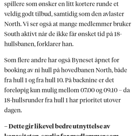
spillere som ønsker en litt kortere runde et
veldig godt tilbud, samtidig som den avlaster
North. Vi ser også at mange medlemmer bruker
South aktivt når de ikke får ønsket tid på 18-
hullsbanen, forklarer han.
Som flere andre har også Byneset åpnet for
booking av ni hull på hovedbanen North, både
fra hull 1 og fra hull 10. På backnine er det
foreløpig kun mulig mellom 07.00 og 09.10 – da
18-hullsrunder fra hull 1 har prioritet utover
dagen.
– Dette gir likevel bedre utnyttelse av