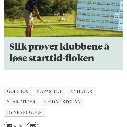
Slik prøver klubbene å
løse starttid-floken
GOLFBOX
KAPASITET
NYHETER
STARTTIDER
REIDAR STØLAN
BYNESET GOLF