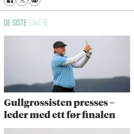
DE SISTE
SAKENE
Gullgrossisten presses –
leder med ett før finalen