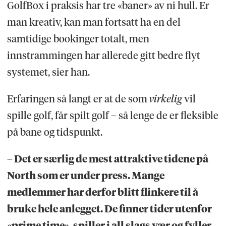
GolfBox i praksis har tre «baner» av ni hull. Er
man kreativ, kan man fortsatt ha en del
samtidige bookinger totalt, men
innstrammingen har allerede gitt bedre flyt
systemet, sier han.
Erfaringen så langt er at de som
virkelig
vil
spille golf, får spilt golf – så lenge de er fleksible
på bane og tidspunkt.
– Det er særlig de mest attraktive tidene på
North som er under press. Mange
medlemmer har derfor blitt flinkere til å
bruke hele anlegget. De finner tider utenfor
«prime time», spiller i all slags vær og fyller