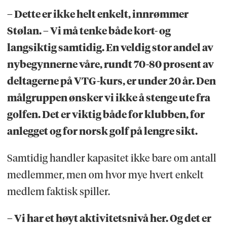
– Dette er ikke helt enkelt, innrømmer
Stølan. – Vi må tenke både kort- og
langsiktig samtidig. En veldig stor andel av
nybegynnerne våre, rundt 70-80 prosent av
deltagerne på VTG-kurs, er under 20 år. Den
målgruppen ønsker vi ikke å stenge ute fra
golfen. Det er viktig både for klubben, for
anlegget og for norsk golf på lengre sikt.
Samtidig handler kapasitet ikke bare om antall
medlemmer, men om hvor mye hvert enkelt
medlem faktisk spiller.
– Vi har et høyt aktivitetsnivå her. Og det er