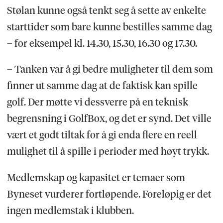
Stølan kunne også tenkt seg å sette av enkelte
starttider som bare kunne bestilles samme dag
– for eksempel kl. 14.30, 15.30, 16.30 og 17.30.
– Tanken var å gi bedre muligheter til dem som
finner ut samme dag at de faktisk kan spille
golf. Der møtte vi dessverre på en teknisk
begrensning i GolfBox, og det er synd. Det ville
vært et godt tiltak for å gi enda flere en reell
mulighet til å spille i perioder med høyt trykk.
Medlemskap og kapasitet er temaer som
Byneset vurderer fortløpende. Foreløpig er det
ingen medlemstak i klubben.