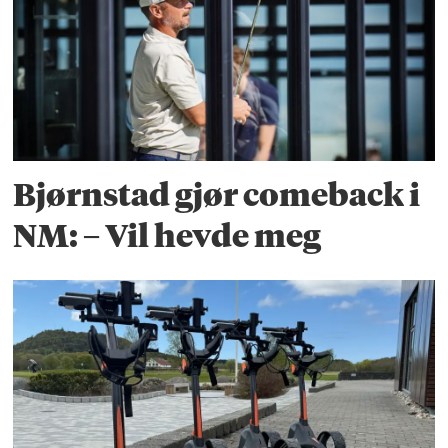
Bjørnstad gjør comeback i
NM: – Vil hevde meg