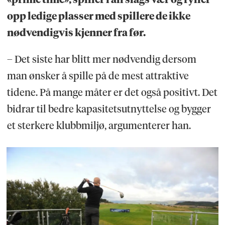
opp ledige plasser med spillere de ikke
nødvendigvis kjenner fra før.
– Det siste har blitt mer nødvendig dersom
man ønsker å spille på de mest attraktive
tidene. På mange måter er det også positivt. Det
bidrar til bedre kapasitetsutnyttelse og bygger
et sterkere klubbmiljø, argumenterer han.