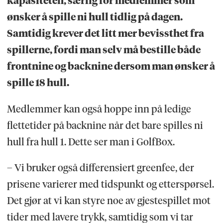
kapasiteten, særlig for medlemmer som
ønsker å spille ni hull tidlig på dagen.
Samtidig krever det litt mer bevissthet fra
spillerne, fordi man selv må bestille både
frontnine og backnine dersom man ønsker å
spille 18 hull.
Medlemmer kan også hoppe inn på ledige
flettetider på backnine når det bare spilles ni
hull fra hull 1. Dette ser man i GolfBox.
– Vi bruker også differensiert greenfee, der
prisene varierer med tidspunkt og etterspørsel.
Det gjør at vi kan styre noe av gjestespillet mot
tider med lavere trykk, samtidig som vi tar