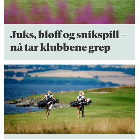
Juks, bløff og snikspill –
nå tar klubbene grep