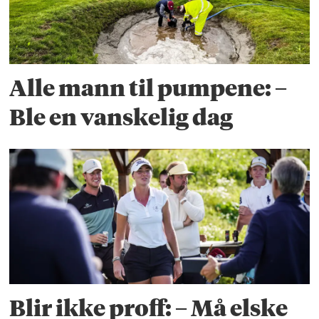
Alle mann til pumpene: –
Ble en vanskelig dag
Blir ikke proff: – Må elske