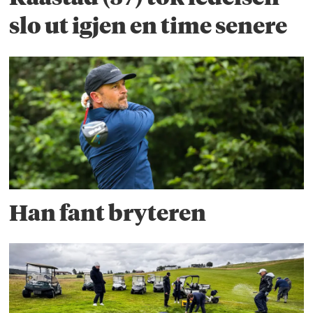
slo ut igjen en time senere
Han fant bryteren