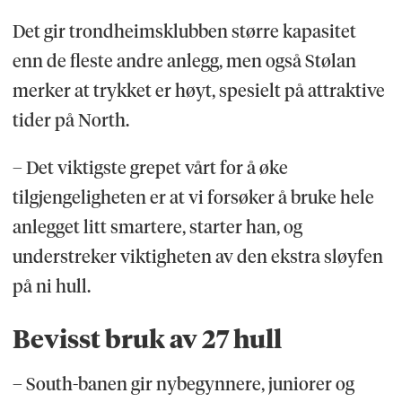
Det gir trondheimsklubben større kapasitet
enn de fleste andre anlegg, men også Stølan
merker at trykket er høyt, spesielt på attraktive
tider på North.
– Det viktigste grepet vårt for å øke
tilgjengeligheten er at vi forsøker å bruke hele
anlegget litt smartere, starter han, og
understreker viktigheten av den ekstra sløyfen
på ni hull.
Bevisst bruk av 27 hull
– South-banen gir nybegynnere, juniorer og