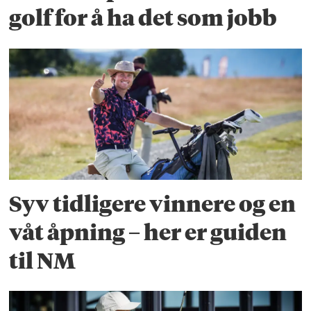
golf for å ha det som jobb
Syv tidligere vinnere og en
våt åpning – her er guiden
til NM