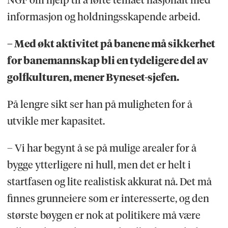
NGF om hjelp til å løfte temaet nasjonalt med
informasjon og holdningsskapende arbeid.
– Med økt aktivitet på banene må sikkerhet
for banemannskap bli en tydeligere del av
golfkulturen, mener Byneset-sjefen.
På lengre sikt ser han på muligheten for å
utvikle mer kapasitet.
– Vi har begynt å se på mulige arealer for å
bygge ytterligere ni hull, men det er helt i
startfasen og lite realistisk akkurat nå. Det må
finnes grunneiere som er interesserte, og den
største bøygen er nok at politikere må være