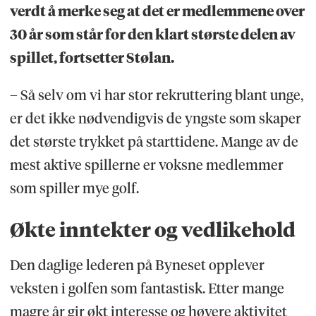
verdt å merke seg at det er medlemmene over
30 år som står for den klart største delen av
spillet, fortsetter Stølan.
– Så selv om vi har stor rekruttering blant unge,
er det ikke nødvendigvis de yngste som skaper
det største trykket på starttidene. Mange av de
mest aktive spillerne er voksne medlemmer
som spiller mye golf.
Økte inntekter og vedlikehold
Den daglige lederen på Byneset opplever
veksten i golfen som fantastisk. Etter mange
magre år gir økt interesse og høyere aktivitet