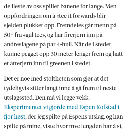
de fleste av oss spiller banene for lange. Men
oppfordringen om å «tee it forward» blir
sjelden plukket opp. Fremdeles går menn på
50+ fra «gul tee», og har firerjern inn på
andreslagene på par 4-hull. Når de i stedet
kunne pegget opp 30 meter lenger frem og hatt
et åtterjern inn til greenen i stedet.
Det er noe med stoltheten som gjør at det
tydeligvis sitter langt inne å gå frem til neste
utslagssted. Den må vi legge vekk.
Eksperimentet vi gjorde med Espen Kofstad i
fjor høst
, der jeg spilte på Espens utslag, og han
spilte på mine, viste hvor mye lengden har å si,