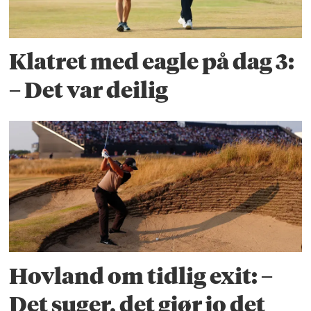
Klatret med eagle på dag 3:
– Det var deilig
Hovland om tidlig exit: –
Det suger, det gjør jo det