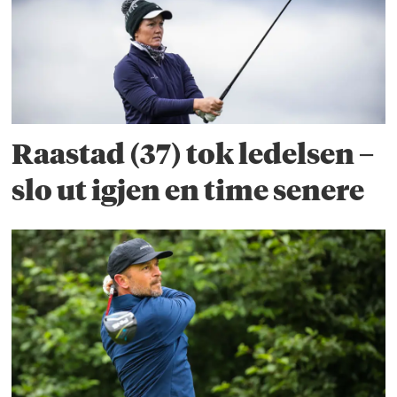
Raastad (37) tok ledelsen –
slo ut igjen en time senere