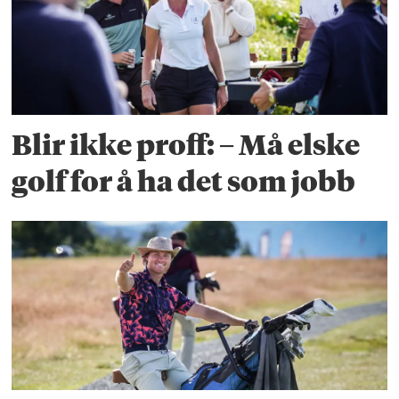
Blir ikke proff: – Må elske
golf for å ha det som jobb