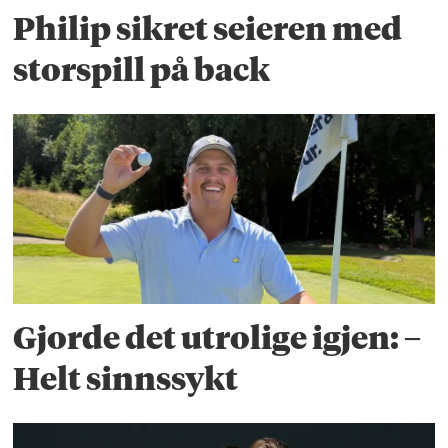
Philip sikret seieren med
storspill på back
Gjorde det utrolige igjen: –
Helt sinnssykt