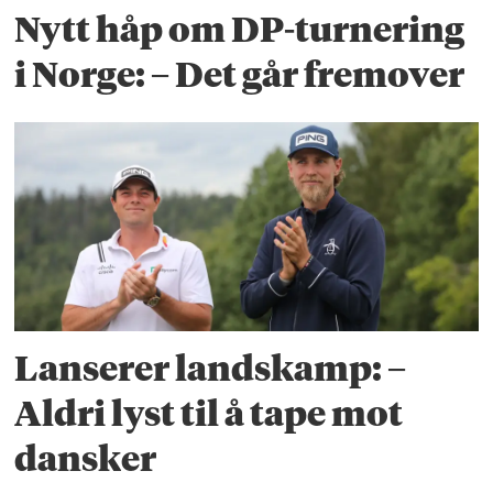
Nytt håp om DP-turnering
i Norge: – Det går fremover
Lanserer landskamp: –
Aldri lyst til å tape mot
dansker