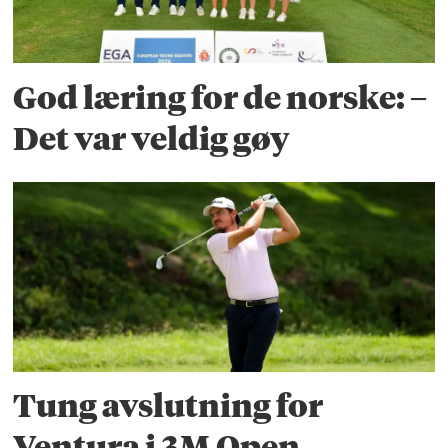
God læring for de norske: –
Det var veldig gøy
Tung avslutning for
Ventura i 3M Open