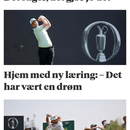
Hjem med ny læring: – Det
har vært en drøm