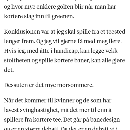
og hvor mye enklere golfen blir når man har
kortere slag inn til greenen.
Konklusjonen var at jeg skal spille fra et teested
lenger frem. Og jeg vil gjerne få med meg flere.
Hvis jeg, med åtte i handicap, kan legge vekk
stoltheten og spille kortere baner, kan alle gjøre
det.
Dessuten er det mye morsommere.
Når det kommer til kvinner og de som har
lavest svinghastighet, må det mer til enn å
spillere fra kortere tee. Det går på banedesign
og er en større debatt. Og det er en debatt vi i