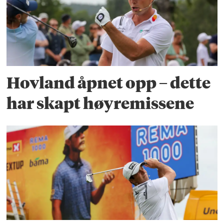
Hovland åpnet opp – dette
har skapt høyremissene