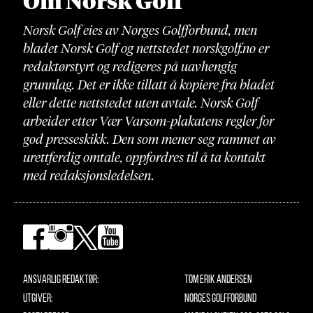
Om Norsk Golf
Norsk Golf eies av Norges Golfforbund, men
bladet Norsk Golf og nettstedet norskgolf.no er
redaktørstyrt og redigeres på uavhengig
grunnlag. Det er ikke tillatt å kopiere fra bladet
eller dette nettstedet uten avtale. Norsk Golf
arbeider etter Vær Varsom-plakatens regler for
god presseskikk. Den som mener seg rammet av
urettferdig omtale, oppfordres til å ta kontakt
med redaksjonsledelsen.
Ansvarlig redaktør:
Tom Erik Andersen
Utgiver:
Norges Golfforbund