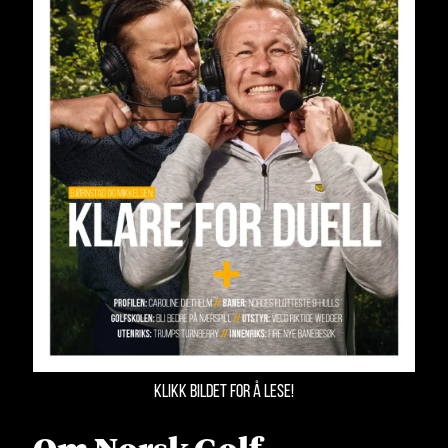
KLIKK BILDET FOR Å LESE!