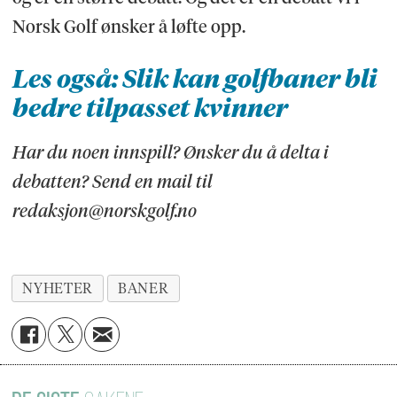
Norsk Golf ønsker å løfte opp.
Les også: Slik kan golfbaner bli
bedre tilpasset kvinner
Har du noen innspill? Ønsker du å delta i
debatten? Send en mail til
redaksjon@norskgolf.no
NYHETER
BANER