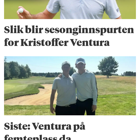
Slik blir sesonginnspurten
for Kristoffer Ventura
Siste: Ventura på
femteplass da