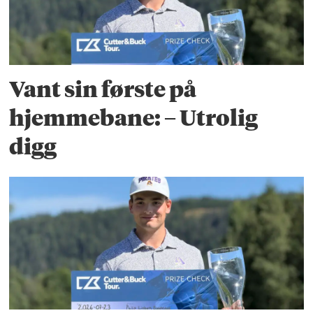
Vant sin første på
hjemmebane: – Utrolig
digg