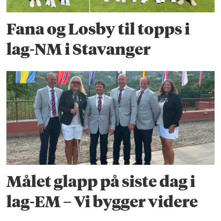
Fana og Losby til topps i
lag-NM i Stavanger
Målet glapp på siste dag i
lag-EM – Vi bygger videre