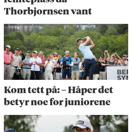
Thorbjornsen vant
Kom tett på: – Håper det
betyr noe for juniorene