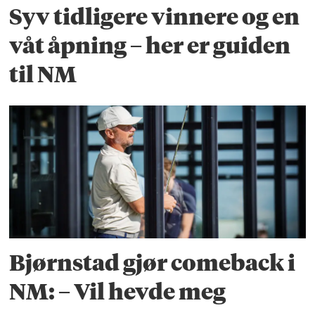
Syv tidligere vinnere og en
våt åpning – her er guiden
til NM
Bjørnstad gjør comeback i
NM: – Vil hevde meg