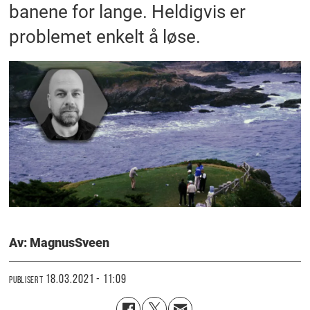
banene for lange. Heldigvis er
problemet enkelt å løse.
Av: Magnus
Sveen
18.03.2021 - 11:09
PUBLISERT