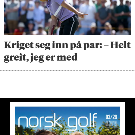
Kriget seg inn på par: – Helt
greit, jeg er med