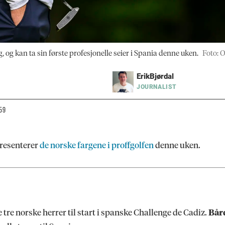
og kan ta sin første profesjonelle seier i Spania denne uken.
Foto: 
Erik
Bjørdal
JOURNALIST
:59
resenterer
de norske fargene i proffgolfen
denne uken.
 tre norske herrer til start i spanske Challenge de Cadiz.
Bår