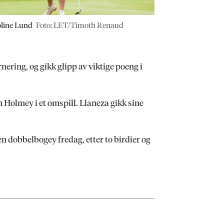
line Lund
Foto: LET/Timoth Renaud
rnering, og gikk glipp av viktige poeng i
 Holmey i et omspill. Llaneza gikk sine
en dobbelbogey fredag, etter to birdier og