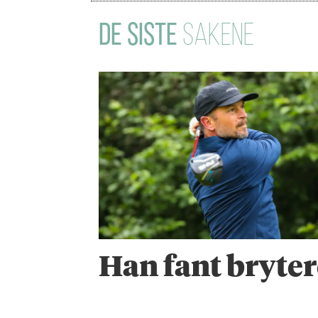
DE SISTE
SAKENE
Han fant bryte