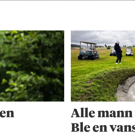
ren
Alle mann 
Ble en van