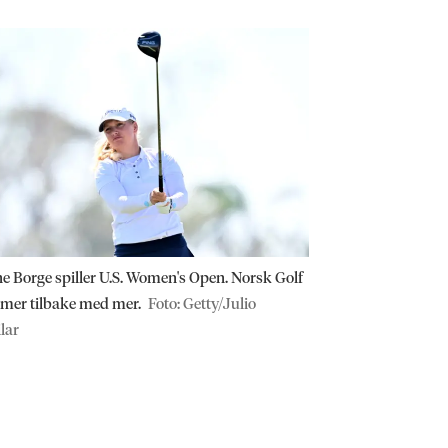
ne Borge spiller U.S. Women's Open. Norsk Golf
er tilbake med mer.
Foto: Getty/Julio
lar