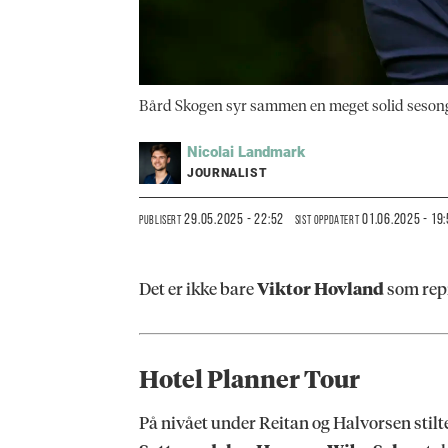
Bård Skogen syr sammen en meget solid sesong, 
Nicolai
Landmark
JOURNALIST
29.05.2025 - 22:52
01.06.2025 - 19
PUBLISERT
SIST OPPDATERT
Det er ikke bare
Viktor Hovland
som rep
Hotel Planner Tour
På nivået under Reitan og Halvorsen stilte