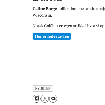
Celine Borge
spiller damenes andre majo
Wisconsin.
Norsk Golf har en egen artikkel hvor vi o
Her er ledertavlen
NYHETER