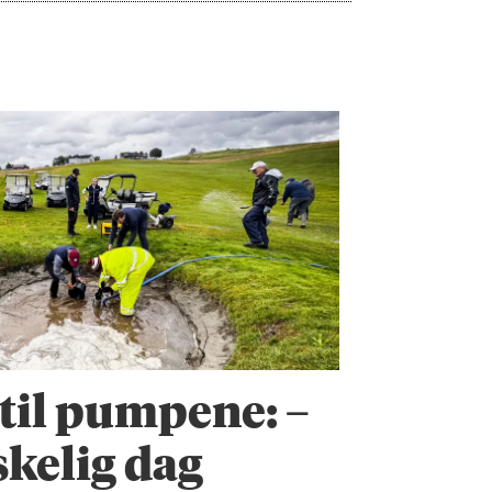
til pumpene: –
skelig dag