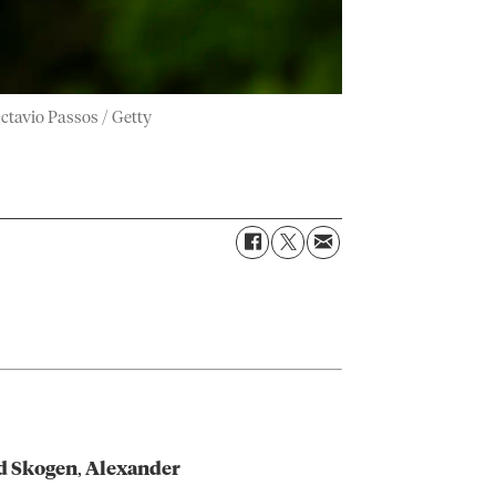
Octavio Passos / Getty
d Skogen
,
Alexander