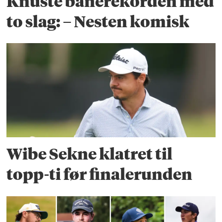
Knuste banerekorden med
to slag: – Nesten komisk
Wibe Sekne klatret til
topp-ti før finalerunden