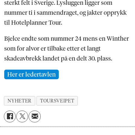
sterkt felt i Sverige. Lysluggen ligger som
nummer ti i sammendraget, og jakter opprykk
til Hotelplanner Tour.
Bjelce endte som nummer 24 mens en Winther
som for alvor er tilbake etter et langt
skadeavbrekk landet på en delt 30. plass.
Her er ledertavlen
NYHETER
TOURSVEIPET