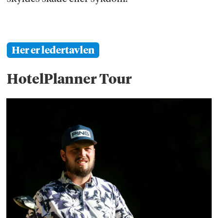
Her er ledertavlen
HotelPlanner Tour