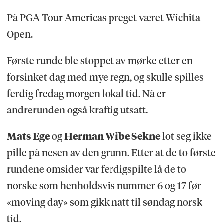
På PGA Tour Americas preget været Wichita
Open.
Første runde ble stoppet av mørke etter en
forsinket dag med mye regn, og skulle spilles
ferdig fredag morgen lokal tid. Nå er
andrerunden også kraftig utsatt.
Mats Ege
og
Herman Wibe Sekne
lot seg ikke
pille på nesen av den grunn. Etter at de to første
rundene omsider var ferdigspilte lå de to
norske som henholdsvis nummer 6 og 17 før
«moving day» som gikk natt til søndag norsk
tid.