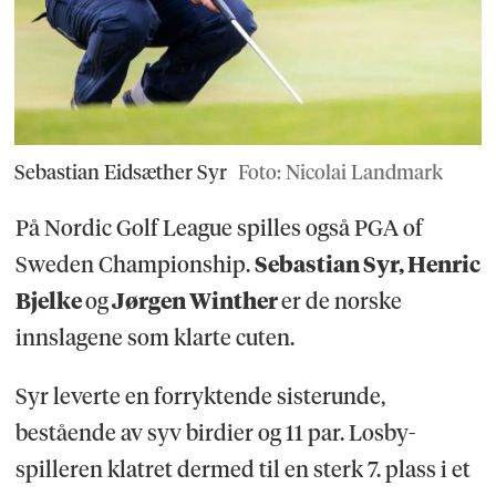
Sebastian Eidsæther Syr
Foto: Nicolai Landmark
På Nordic Golf League spilles også PGA of
Sweden Championship.
Sebastian Syr, Henric
Bjelke
og
Jørgen Winther
er de norske
innslagene som klarte cuten.
Syr leverte en forryktende sisterunde,
bestående av syv birdier og 11 par. Losby-
spilleren klatret dermed til en sterk 7. plass i et