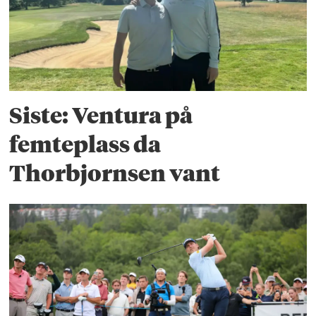
Siste: Ventura på
femteplass da
Thorbjornsen vant