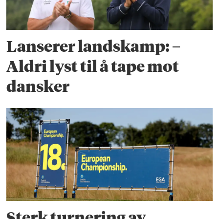
Lanserer landskamp: –
Aldri lyst til å tape mot
dansker
Sterk turnering av