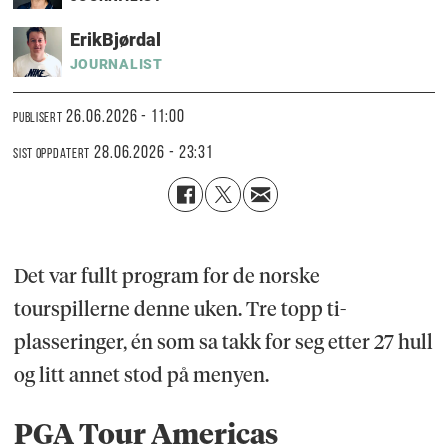
Erik
Bjørdal
JOURNALIST
26.06.2026 - 11:00
PUBLISERT
28.06.2026 - 23:31
SIST OPPDATERT
Det var fullt program for de norske
tourspillerne denne uken. Tre topp ti-
plasseringer, én som sa takk for seg etter 27 hull
og litt annet stod på menyen.
PGA Tour Americas