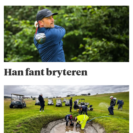
Han fant bryteren