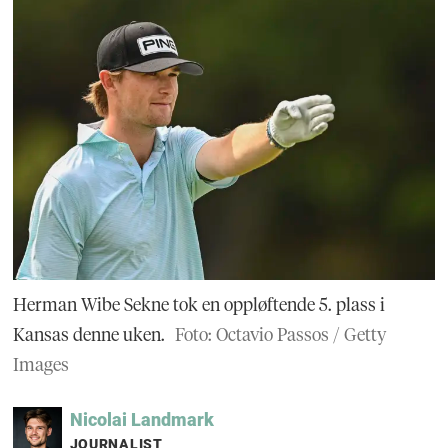
Herman Wibe Sekne tok en oppløftende 5. plass i
Kansas denne uken.
Foto: Octavio Passos / Getty
Images
Nicolai
Landmark
JOURNALIST