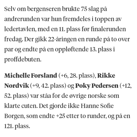
Selv om bergenseren brukte 75 slag på
andrerunden var hun fremdeles i toppen av
ledertavlen, med en 11. plass før finalerunden
fredag. Der gikk 22-åringen en runde på to over
par og endte på en oppløftende 13. plass i
proffdebuten.
Michelle Forsland
(+6, 28. plass),
Rikke
Nordvik
(+9, 42. plass) og
Poky Pedersen
(+12,
52. plass) var ståa for de øvrige norske som
klarte cuten. Det gjorde ikke Hanne Sofie
Borgen, som endte +25 etter to runder, og på en
121. plass.