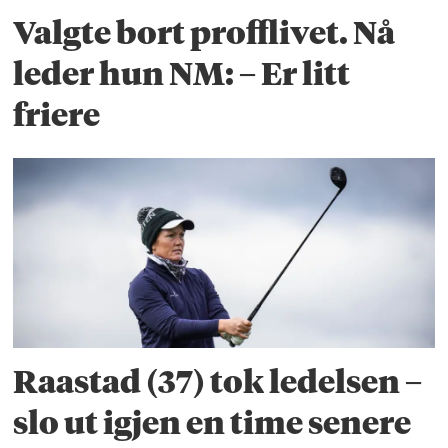
Valgte bort profflivet. Nå
leder hun NM: – Er litt
friere
Raastad (37) tok ledelsen –
slo ut igjen en time senere