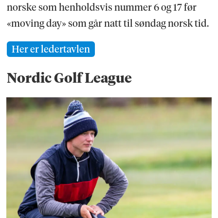
norske som henholdsvis nummer 6 og 17 før
«moving day» som går natt til søndag norsk tid.
Her er ledertavlen
Nordic Golf League