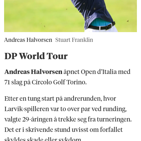
Andreas Halvorsen
Stuart Franklin
DP World Tour
Andreas Halvorsen
åpnet Open d’Italia med
71 slag på Circolo Golf Torino.
Etter en tung start på andrerunden, hvor
Larvik-spilleren var to over par ved runding,
valgte 29-åringen å trekke seg fra turneringen.
Det er i skrivende stund uvisst om forfallet
skyldes skade eller sykdom.