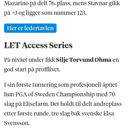
Mazarino på delt 76. plass, mens Stavnar gikk
på +3 og ligger som nummer 123.
Her er ledertavlen
LET Access Series
På nivået under fikk
Silje Torvund Ohma
en
god start på profflivet.
I sin første turnering som profesjonell åpnet
hun PGA of Sweden Championship med 70
slag på Elisefarm. Det holdt til delt andreplass
etter første runde, tre slag bak svenske Elsa
Svensson.