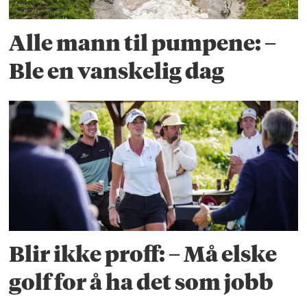
Alle mann til pumpene: –
Ble en vanskelig dag
Blir ikke proff: – Må elske
golf for å ha det som jobb