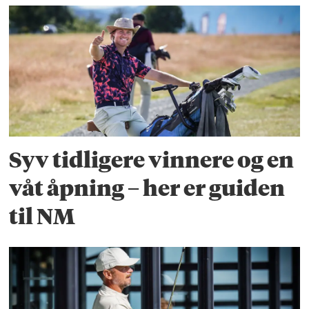
Syv tidligere vinnere og en
våt åpning – her er guiden
til NM