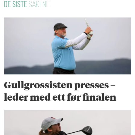
DE SISTE
SAKENE
Gullgrossisten presses –
leder med ett før finalen