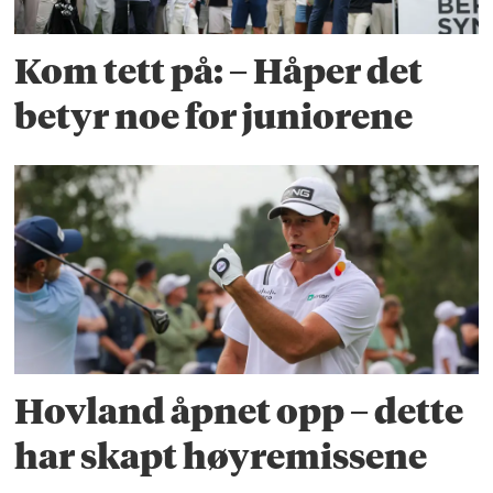
Kom tett på: – Håper det
betyr noe for juniorene
Hovland åpnet opp – dette
har skapt høyremissene