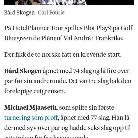
Bård Skogen
Carl Fourie
På HotelPlanner Tour spilles Blot Play9 på Golf
Bluegreen de Pléneuf Val André i Frankrike.
Der fikk de to norske fått en krevende start.
Bård Skogen
åpnet med 74 slag og lå fire over
par før sin andrerunde. Det var tre slag bak den
foreløpige cutgrensen.
Michael Mjaaseth
, som spilte sin første
turnering som proff
, åpnet med 77 slag. Han lå
dermed syv over par og hadde seks slag opp til