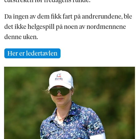
cutstreken før fredagens runde.
Da ingen av dem fikk fart på andrerundene, ble
det ikke helgespill på noen av nordmennene
denne uken.
Her er ledertavlen