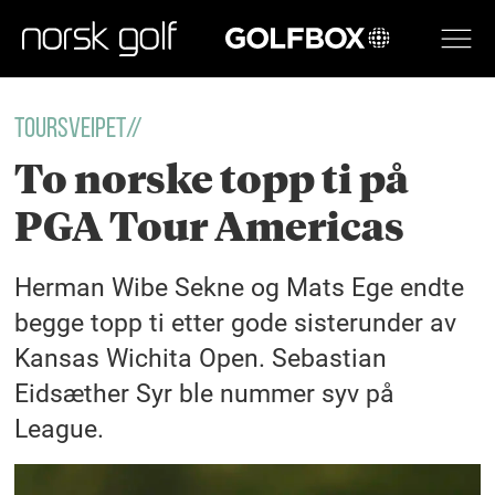
GOLFBOX
Toursveipet//
To norske topp ti på
PGA Tour Americas
Herman Wibe Sekne og Mats Ege endte
begge topp ti etter gode sisterunder av
Kansas Wichita Open. Sebastian
Eidsæther Syr ble nummer syv på
League.