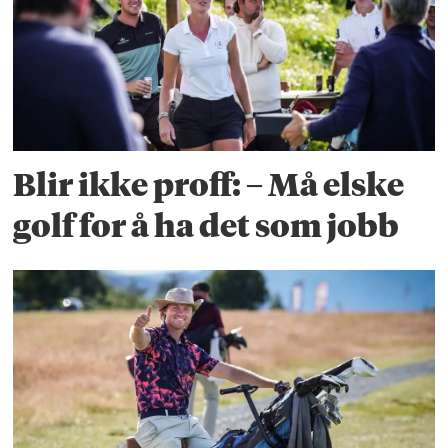
Blir ikke proff: – Må elske
golf for å ha det som jobb