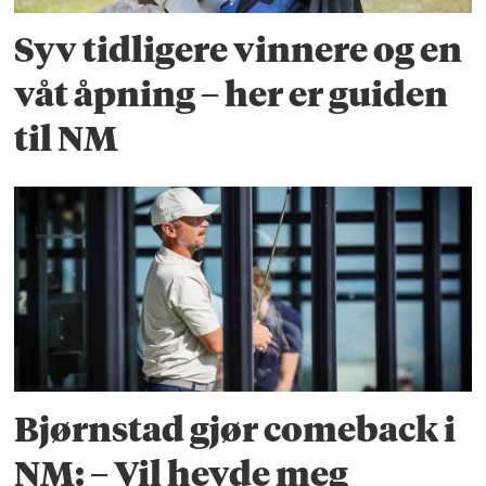
Syv tidligere vinnere og en
våt åpning – her er guiden
til NM
Bjørnstad gjør comeback i
NM: – Vil hevde meg