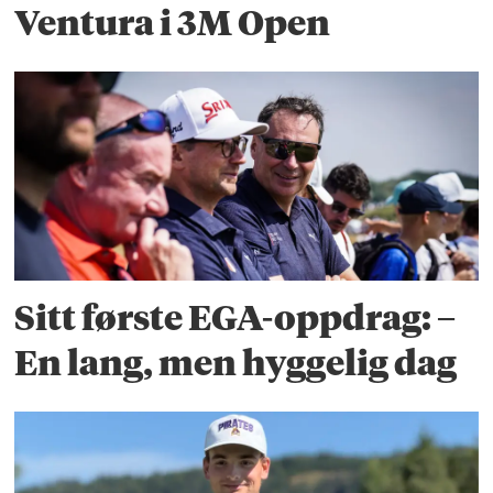
Ventura i 3M Open
Sitt første EGA-oppdrag: –
En lang, men hyggelig dag