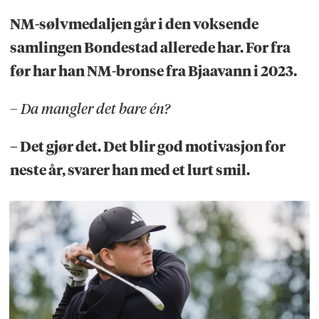
NM-sølvmedaljen går i den voksende
samlingen Bondestad allerede har. For fra
før har han NM-bronse fra Bjaavann i 2023.
– Da mangler det bare én?
– Det gjør det. Det blir god motivasjon for
neste år, svarer han med et lurt smil.