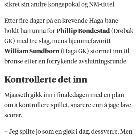
sikret sin andre kongepokal og NM-tittel.
Etter fire dager på en krevende Haga-bane
holdt han unna for
Phillip Bondestad
(Drøbak
GK) med tre slag, mens hjemmefavoritt
William Sundborn
(Haga GK) stormet inn til
bronse etter en forrykende avslutningsrunde.
Kontrollerte det inn
Mjaaseth gikk inn i finaledagen med en plan
om å kontrollere spillet, snarere enn å jage lave
scorer.
– Jeg spilte jo som en gjøk i dag, dessverre. Men