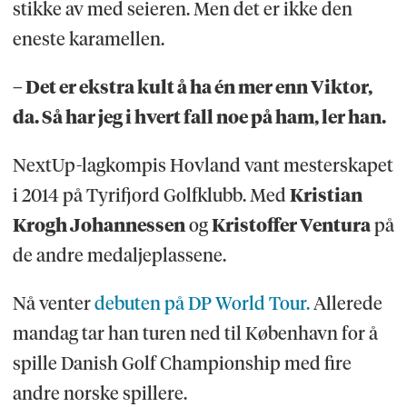
stikke av med seieren. Men det er ikke den
eneste karamellen.
– Det er ekstra kult å ha én mer enn Viktor,
da. Så har jeg i hvert fall noe på ham, ler han.
NextUp-lagkompis Hovland vant mesterskapet
i 2014 på Tyrifjord Golfklubb. Med
Kristian
Krogh Johannessen
og
Kristoffer Ventura
på
de andre medaljeplassene.
Nå venter
debuten på DP World Tour.
Allerede
mandag tar han turen ned til København for å
spille Danish Golf Championship med fire
andre norske spillere.