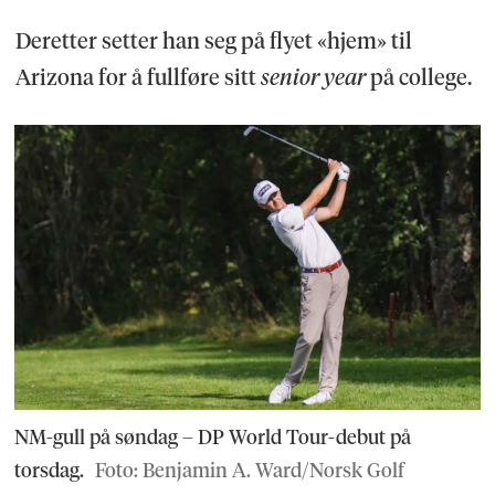
Deretter setter han seg på flyet «hjem» til
Arizona for å fullføre sitt
senior year
på college.
NM-gull på søndag – DP World Tour-debut på
torsdag.
Foto: Benjamin A. Ward/Norsk Golf