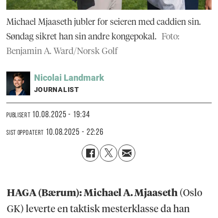
Michael Mjaaseth jubler for seieren med caddien sin.
Søndag sikret han sin andre kongepokal.
Foto:
Benjamin A. Ward/Norsk Golf
Nicolai
Landmark
JOURNALIST
10.08.2025 - 19:34
PUBLISERT
10.08.2025 - 22:26
SIST OPPDATERT
HAGA (Bærum):
Michael A. Mjaaseth
(Oslo
GK) leverte en taktisk mesterklasse da han