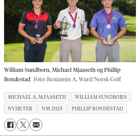
William Sundborn, Michael Mjaaseth og Phillip
Bondestad
Foto: Benjamin A. Ward/Norsk Golf
MICHAEL A. MJAASETH
WILLIAM SUNDBORN
NYHETER
NM 2025
PHILLIP BONDESTAD