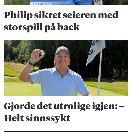
Philip sikret seieren med
storspill på back
Gjorde det utrolige igjen: –
Helt sinnssykt