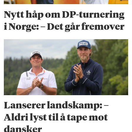
Nytt håp om DP-turnering
i Norge: – Det går fremover
Lanserer landskamp: –
Aldri lyst til å tape mot
dansker