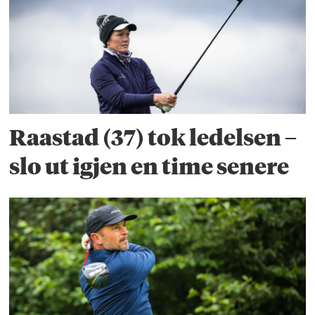
Raastad (37) tok ledelsen –
slo ut igjen en time senere