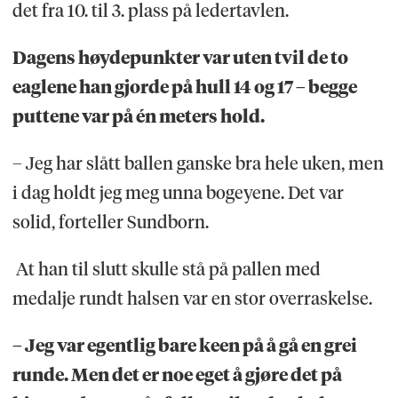
det fra 10. til 3. plass på ledertavlen.
Dagens høydepunkter var uten tvil de to
eaglene han gjorde på hull 14 og 17 – begge
puttene var på én meters hold.
– Jeg har slått ballen ganske bra hele uken, men
i dag holdt jeg meg unna bogeyene. Det var
solid, forteller Sundborn.
At han til slutt skulle stå på pallen med
medalje rundt halsen var en stor overraskelse.
– Jeg var egentlig bare keen på å gå en grei
runde. Men det er noe eget å gjøre det på