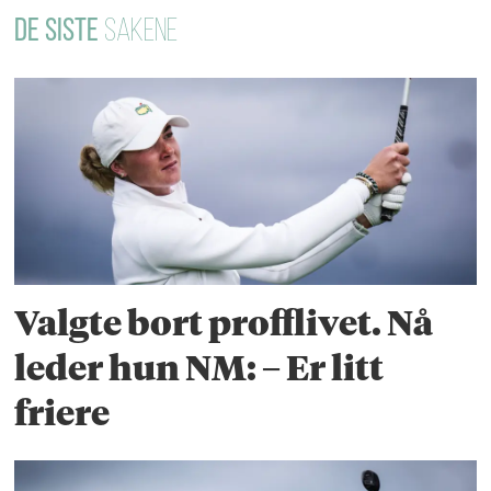
DE SISTE
SAKENE
Valgte bort profflivet. Nå
leder hun NM: – Er litt
friere