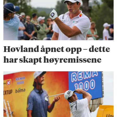
Hovland åpnet opp – dette
har skapt høyremissene