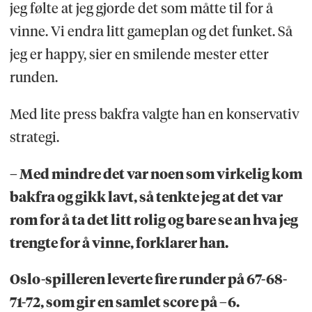
jeg følte at jeg gjorde det som måtte til for å
vinne. Vi endra litt gameplan og det funket. Så
jeg er happy, sier en smilende mester etter
runden.
Med lite press bakfra valgte han en konservativ
strategi.
– Med mindre det var noen som virkelig kom
bakfra og gikk lavt, så tenkte jeg at det var
rom for å ta det litt rolig og bare se an hva jeg
trengte for å vinne, forklarer han.
Oslo-spilleren leverte fire runder på 67-68-
71-72, som gir en samlet score på –6.