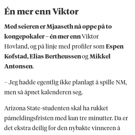
Én mer enn Viktor
Med seieren er Mjaaseth nå oppe på to
kongepokaler – én mer enn
Viktor
Hovland, og på linje med profiler som
Espen
Kofstad, Elias Bertheussen
og
Mikkel
Antonsen
.
– Jeg hadde egentlig ikke planlagt å spille NM,
men så åpnet kalenderen seg.
Arizona State-studenten skal ha rukket
påmeldingsfristen med kun tre minutter. Da er
det ekstra deilig for den nybakte vinneren å