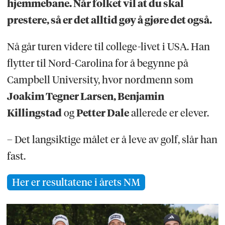
hjemmebane. Når folket vil at du skal
prestere, så er det alltid gøy å gjøre det også.
Nå går turen videre til college-livet i USA. Han
flytter til Nord-Carolina for å begynne på
Campbell University, hvor nordmenn som
Joakim Tegner Larsen, Benjamin
Killingstad
og
Petter Dale
allerede er elever.
– Det langsiktige målet er å leve av golf, slår han
fast.
Her er resultatene i årets NM