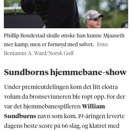
Phillip Bondestad skulle ønske han kunne Mjaaseth
mer kamp, men er fornøyd med sølvet.
Foto:
Benjamin A. Ward/Norsk Golf
Sundborns hjemmebane-show
Under premieutdelingen kom det litt ekstra
volum da bronsevinneren ble ropt opp. For der
var det hjemmebanespilleren
William
Sundburns
navn som kom. 19-åringen leverte
dagens beste score på 66 slag, og klatret med