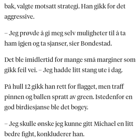
bak, valgte motsatt strategi. Han gikk for det
aggressive.
– Jeg prøvde å gi meg selv muligheter til å ta
ham igjen og ta sjanser, sier Bondestad.
Det ble imidlertid for mange små marginer som
gikk feil vei. – Jeg hadde litt stang ute i dag.
På hull 12 gikk han rett for flagget, men traff
pinnen og ballen spratt av green. Istedenfor en
god birdiesjanse ble det bogey.
– Jeg skulle ønske jeg kunne gitt Michael en litt
bedre fight, konkluderer han.