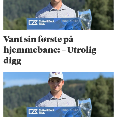
Vant sin første på
hjemmebane: – Utrolig
digg