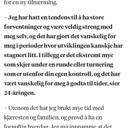
for en ny tilnærming.
– Jeg har hatt en tendens til å ha store
forventninger og være veldig streng med
meg selv, og det har gjort det vanskelig for
meg i perioder hvor utviklingen kanskje har
stagnert litt. I tillegg er det ekstremt mye
som skjer under en runde eller turnering
som er utenfor din egen kontroll, og det har
vært vanskelig for meg å godta til tider, sier
24-åringen.
– Utenom det har jeg brukt mye tid med
kjæresten og familien, og prøvd å ha en
fornuftig hverdag. Jeg må innrømme at det