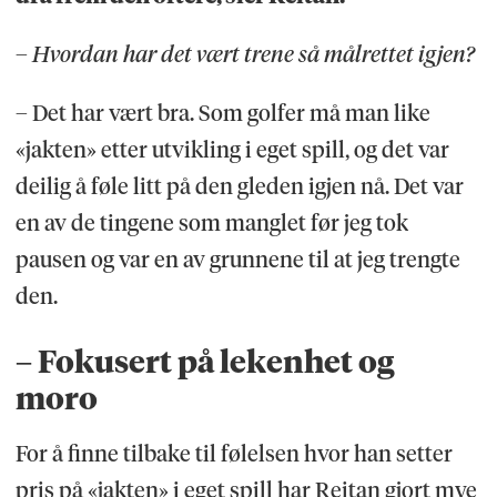
–
Hvordan har det vært trene så målrettet igjen?
– Det har vært bra. Som golfer må man like
«jakten» etter utvikling i eget spill, og det var
deilig å føle litt på den gleden igjen nå. Det var
en av de tingene som manglet før jeg tok
pausen og var en av grunnene til at jeg trengte
den.
– Fokusert på lekenhet og
moro
For å finne tilbake til følelsen hvor han setter
pris på «jakten» i eget spill har Reitan gjort mye