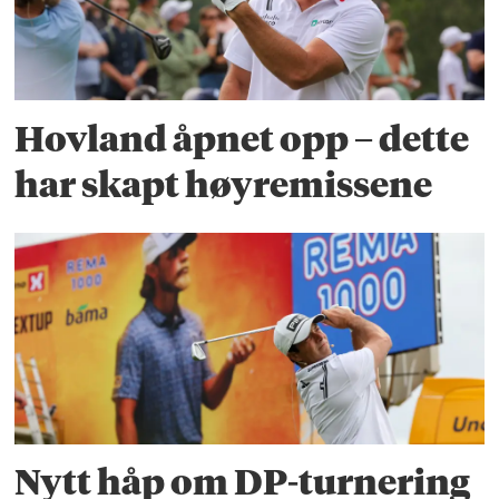
Hovland åpnet opp – dette
har skapt høyremissene
Nytt håp om DP-turnering