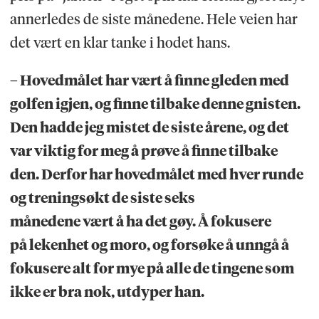
annerledes de siste månedene. Hele veien har
det vært en klar tanke i hodet hans.
– Hovedmålet har vært å finne gleden med
golfen igjen, og finne tilbake denne gnisten.
Den hadde jeg mistet de siste årene, og det
var viktig for meg å prøve å finne tilbake
den. Derfor har hovedmålet med hver runde
og treningsøkt de siste seks
månedene vært å ha det gøy. Å fokusere
på lekenhet og moro, og forsøke å unngå å
fokusere alt for mye på alle de tingene som
ikke er bra nok, utdyper han.