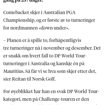
gang på 237 dager.
Comebacket skjer i Australian PGA
Championship, og er første av to turneringer
for nordmannen «down under».
– Planen er å spille to, forhåpentligvis
tre turneringer nå i november og desember. Det
er snakk om hvert fall to DP World Tour-
turneringer i Australia og kanskje én på
Mauritius. Så får vi se hva som skjer etter det,
sier Reitan til Norsk Golf.
For øyeblikket har han en svak DP World Tour-
kategori, men på Challenge-touren er den