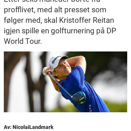
profflivet, med alt presset som
følger med, skal Kristoffer Reitan
igjen spille en golfturnering på DP
World Tour.
Av: Nicolai
Landmark