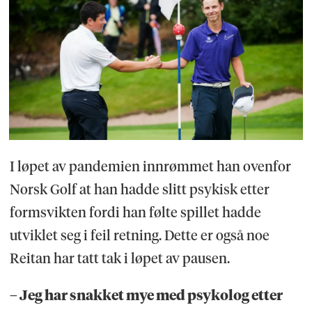
I løpet av pandemien innrømmet han ovenfor
Norsk Golf at han hadde slitt psykisk etter
formsvikten fordi han følte spillet hadde
utviklet seg i feil retning. Dette er også noe
Reitan har tatt tak i løpet av pausen.
– Jeg har snakket mye med psykolog etter