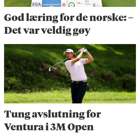
God læring for de norske: –
Det var veldig gøy
Tung avslutning for
Ventura i 3M Open