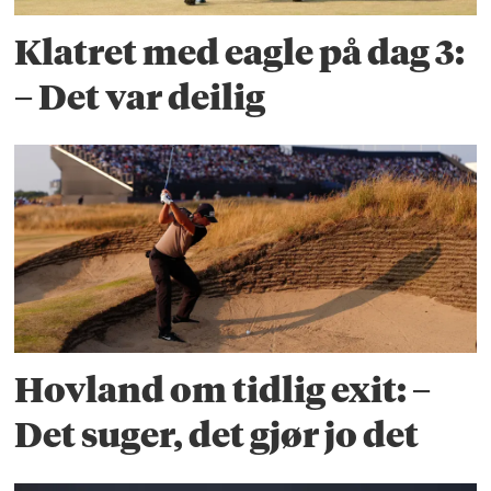
Klatret med eagle på dag 3:
– Det var deilig
Hovland om tidlig exit: –
Det suger, det gjør jo det