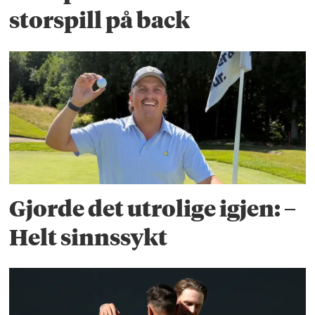
storspill på back
Gjorde det utrolige igjen: –
Helt sinnssykt