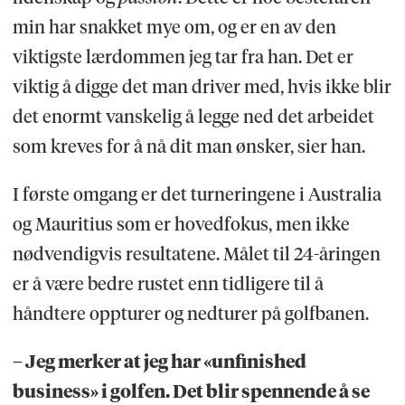
min har snakket mye om, og er en av den
viktigste lærdommen jeg tar fra han. Det er
viktig å digge det man driver med, hvis ikke blir
det enormt vanskelig å legge ned det arbeidet
som kreves for å nå dit man ønsker, sier han.
I første omgang er det turneringene i Australia
og Mauritius som er hovedfokus, men ikke
nødvendigvis resultatene. Målet til 24-åringen
er å være bedre rustet enn tidligere til å
håndtere oppturer og nedturer på golfbanen.
– Jeg merker at jeg har «unfinished
business» i golfen. Det blir spennende å se