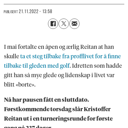
21.11.2022 - 13:58
PUBLISERT
I mai fortalte en åpen og ærlig Reitan at han
skulle
ta et steg tilbake fra profflivet for å finne
tilbake til gleden med golf
. Idretten som hadde
gitt han så mye glede og lidenskap i livet var
blitt «borte».
Nå har pausen fått en sluttdato.
Førstkommende torsdag slår Kristoffer
Reitan ut i en turneringsrunde for første