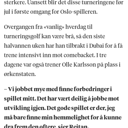
sterkere. Uansett blir det disse turneringene før
jul i første omgang for Oslo-spilleren.
Overgangen fra «vanlig» hverdag til
turneringsgolf kan være brå, så den siste
halvannen uken har han tilbrakt i Dubai for å få
trene intensivt inn mot comebacket. I tre
dagene var også trener Olle Karlsson på plass i
ørkenstaten.
– Vi jobbet mye med finne forbedringer i
spillet mitt. Det har vært deilig å jobbe mot
utvikling igjen. Det gode spillet er der, jeg
må bare finne min hemmelighet for å kunne
dra frem den oftere, sier Reitan.