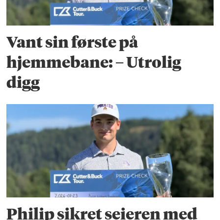
Vant sin første på
hjemmebane: – Utrolig
digg
Philip sikret seieren med