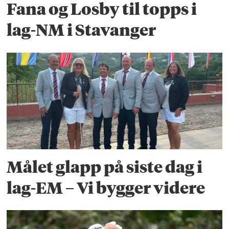
Fana og Losby til topps i
lag-NM i Stavanger
Målet glapp på siste dag i
lag-EM – Vi bygger videre