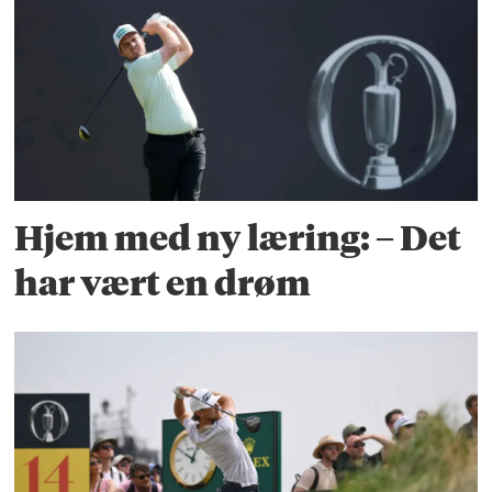
Hjem med ny læring: – Det
har vært en drøm