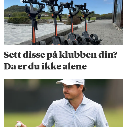
Sett disse på klubben din?
Da er du ikke alene