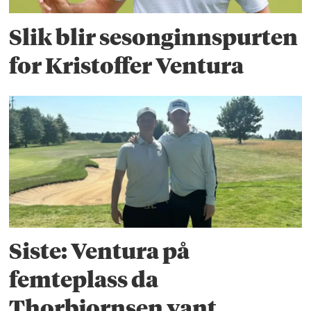
Slik blir sesonginnspurten
for Kristoffer Ventura
Siste: Ventura på
femteplass da
Thorbjornsen vant