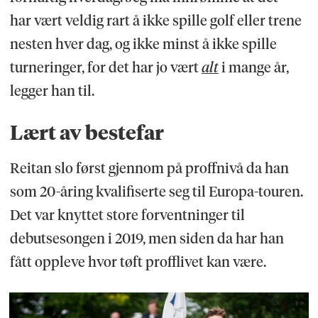
har vært veldig rart å ikke spille golf eller trene
nesten hver dag, og ikke minst å ikke spille
turneringer, for det har jo vært
alt
i mange år,
legger han til.
Lært av bestefar
Reitan slo først gjennom på proffnivå da han
som 20-åring kvalifiserte seg til Europa-touren.
Det var knyttet store forventninger til
debutsesongen i 2019, men siden da har han
fått oppleve hvor tøft profflivet kan være.