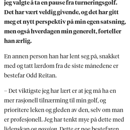
jeg valgte å ta en pause fra turneringsgolf.
Det har vært veldig givende, og det har gitt
meg et nytt perspektiv på min egen satsning,
men også hverdagen min generelt, forteller
han ærlig.
En annen person han har lent seg på, snakket
med og tatt lærdom fra de siste månedene er
bestefar Odd Reitan.
– Det viktigste jeg har lært er at jeg må ha en
mer rasjonell tilnærming til min golf, og
prioritere leken og gleden av den, selv om man
er profesjonell. Jeg har tenkt mye på dette med
lidenskap og
passion
. Dette er noe bestefaren