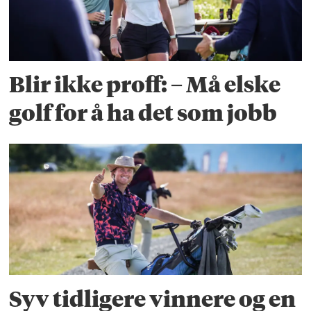
Blir ikke proff: – Må elske
golf for å ha det som jobb
Syv tidligere vinnere og en