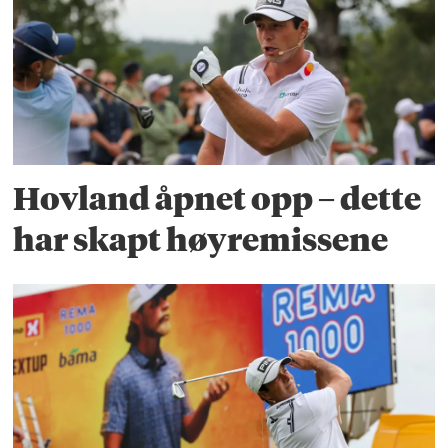
Hovland åpnet opp – dette
har skapt høyremissene