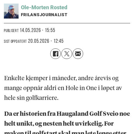
Ole-Morten
Rosted
FRILANSJOURNALIST
14.05.2026 - 15:55
PUBLISERT
20.05.2026 - 12:45
SIST OPPDATERT
Enkelte kjemper i måneder, andre årevis og
mange oppnår aldri en Hole in One i løpet av
hele sin golfkarriere.
Da er historien fra Haugaland Golf Sveio noe
helt unikt, og nesten helt uvirkelig. For
maken til golfstart skal man lete lenge etter.