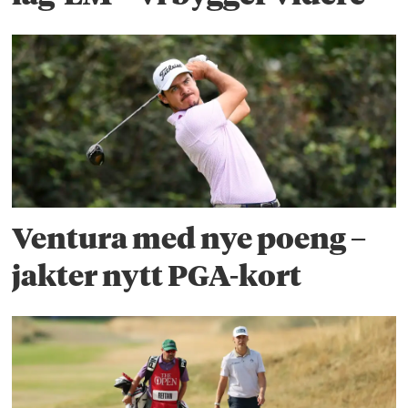
Ventura med nye poeng –
jakter nytt PGA-kort