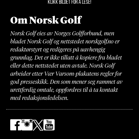
KLIKK BILDET FOR Å LESE!
Om Norsk Golf
Norsk Golf eies av Norges Golfforbund, men
bladet Norsk Golf og nettstedet norskgolf.no er
redaktørstyrt og redigeres på uavhengig
grunnlag. Det er ikke tillatt å kopiere fra bladet
eller dette nettstedet uten avtale. Norsk Golf
arbeider etter Vær Varsom-plakatens regler for
god presseskikk. Den som mener seg rammet av
urettferdig omtale, oppfordres til å ta kontakt
med redaksjonsledelsen.