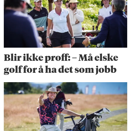
Blir ikke proff: – Må elske
golf for å ha det som jobb