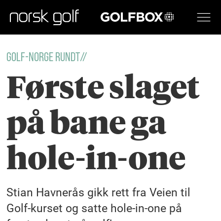
GOLFBOX
golf-Norge rundt//
Første slaget
på bane ga
hole-in-one
Stian Havnerås gikk rett fra Veien til
Golf-kurset og satte hole-in-one på