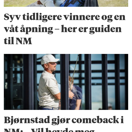
Syv tidligere vinnere og en
våt åpning – her er guiden
til NM
Bjørnstad gjør comeback i