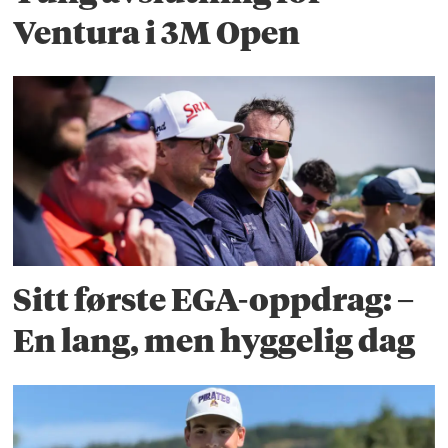
Ventura i 3M Open
Sitt første EGA-oppdrag: –
En lang, men hyggelig dag