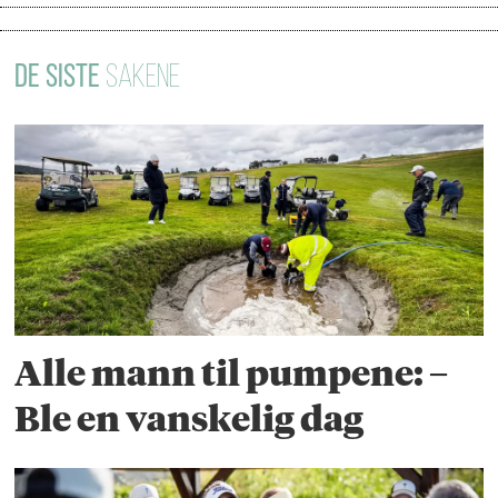
DE SISTE
SAKENE
Alle mann til pumpene: –
Ble en vanskelig dag