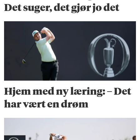
Det suger, det gjør jo det
Hjem med ny læring: – Det
har vært en drøm