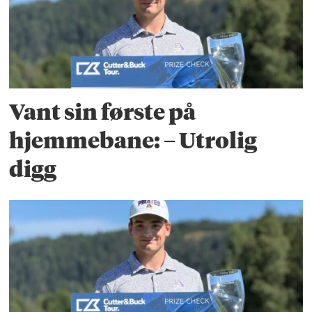
Vant sin første på
hjemmebane: – Utrolig
digg