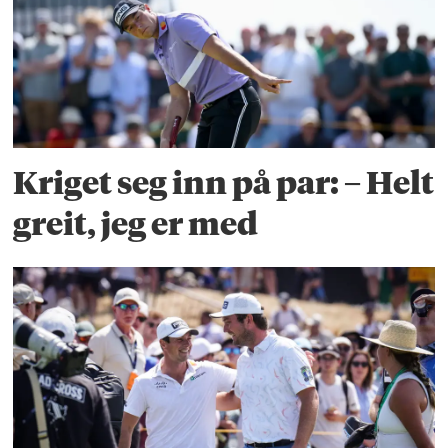
Kriget seg inn på par: – Helt
greit, jeg er med