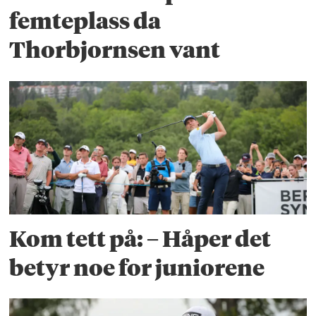
femteplass da
Thorbjornsen vant
Kom tett på: – Håper det
betyr noe for juniorene