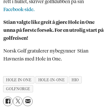
rett i hullet, skriver golfklubben på sin
Facebook-side.
Stian valgte like greit å gjøre Hole in One
unna på første forsøk. For en utrolig start på
golfreisen!
Norsk Golf gratulerer nybegynner Stian
Havnerås med Hole in One.
HOLE IN ONE
HOLE-IN-ONE
HIO
GOLFNORGE