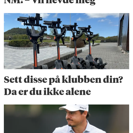
NM: – Vil hevde meg
Sett disse på klubben din?
Da er du ikke alene