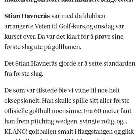
Stian Havnerås
var med da klubben
arrangerte Veien til Golf-kurs,og onsdag var
kurset over. Da var det klart for å prøve sine
første slag ute på golfbanen.
Det Stian Havnerås gjorde er å sette standarden
fra første slag.
De som var tilstede ble vi vitne til noe helt
eksepsjonelt. Han skulle spille sitt aller første
offisielle golfhull noensinne. Fra 60 meter fant
han frem pitching wedgen, svingte rolig, og…
KLANG! golfballen smalt i flaggstangen og gikk