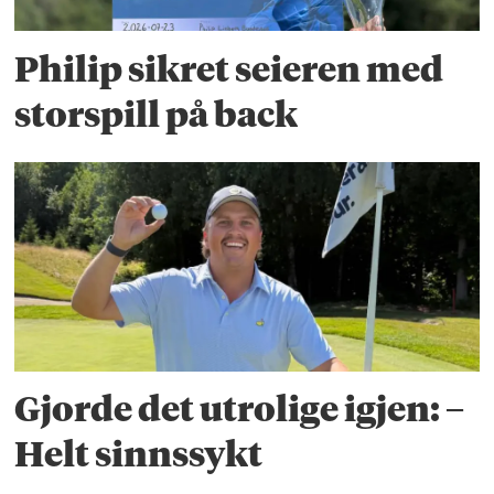
Philip sikret seieren med
storspill på back
Gjorde det utrolige igjen: –
Helt sinnssykt