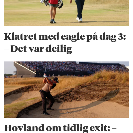
Klatret med eagle på dag 3:
– Det var deilig
Hovland om tidlig exit: –