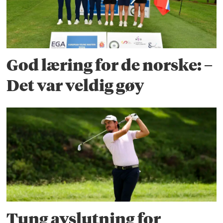
God læring for de norske: –
Det var veldig gøy
Tung avslutning for