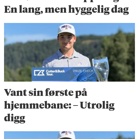
En lang, men hyggelig dag
Vant sin første på
hjemmebane: – Utrolig
digg