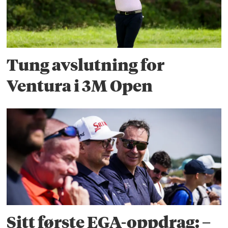
Tung avslutning for
Ventura i 3M Open
Sitt første EGA-oppdrag: –