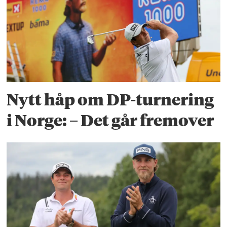
Nytt håp om DP-turnering
i Norge: – Det går fremover