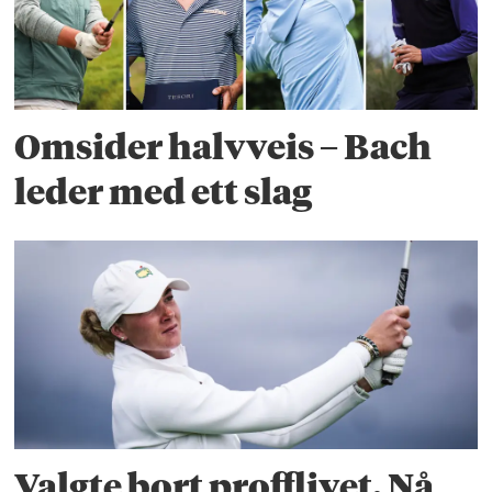
Omsider halvveis – Bach
leder med ett slag
Valgte bort profflivet. Nå