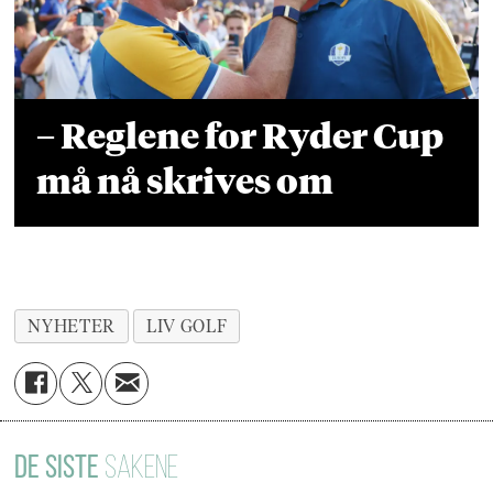
– Reglene for Ryder Cup
må nå skrives om
NYHETER
LIV GOLF
DE SISTE
SAKENE