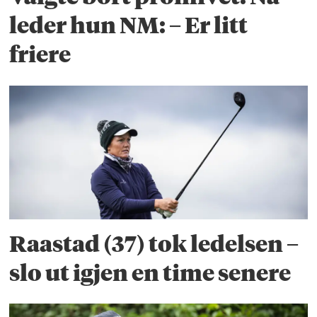
leder hun NM: – Er litt
friere
Raastad (37) tok ledelsen –
slo ut igjen en time senere