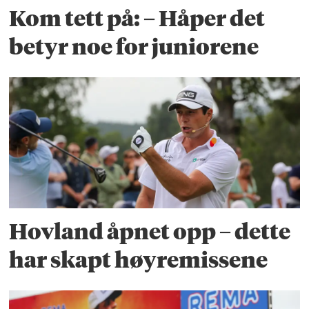
Kom tett på: – Håper det
betyr noe for juniorene
Hovland åpnet opp – dette
har skapt høyremissene