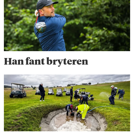
Han fant bryteren