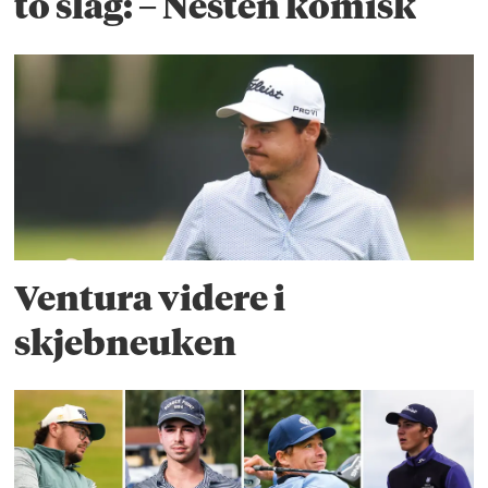
to slag: – Nesten komisk
Ventura videre i
skjebneuken