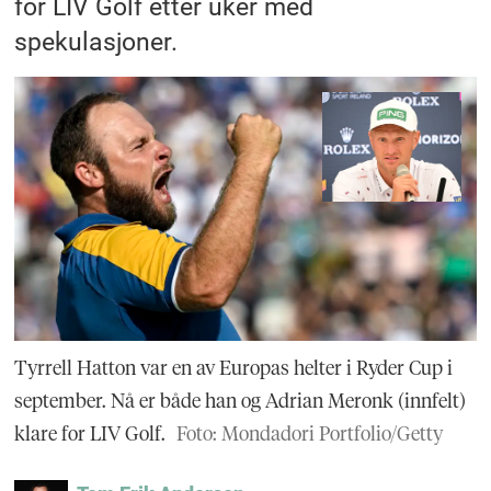
for LIV Golf etter uker med
spekulasjoner.
Tyrrell Hatton var en av Europas helter i Ryder Cup i
september. Nå er både han og Adrian Meronk (innfelt)
klare for LIV Golf.
Foto: Mondadori Portfolio/Getty