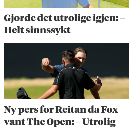
Gjorde det utrolige igjen: –
Helt sinnssykt
Ny pers for Reitan da Fox
vant The Open: – Utrolig