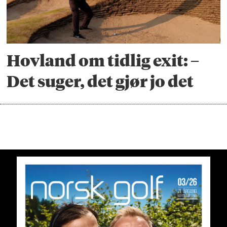
Hovland om tidlig exit: –
Det suger, det gjør jo det