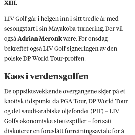
XIII
.
LIV Golf går i helgen inn i sitt tredje år med
sesongstart i sin Mayakoba-turnering. Der vil
også
Adrian Meronk
være. For onsdag
bekreftet også LIV Golf signeringen av den
polske DP World Tour-proffen.
Kaos i verdensgolfen
De oppsiktsvekkende overgangene skjer på et
kaotisk tidspunkt da PGA Tour, DP World Tour
og det saudi-arabiske oljefondet (PIF) – LIV
Golfs økonomiske støttespiller – fortsatt
diskuterer en foreslått forretningsavtale for å