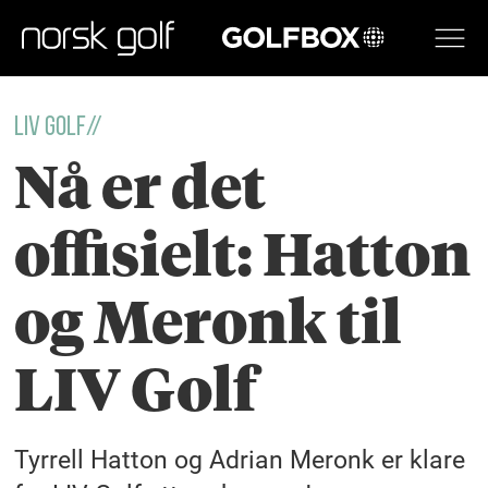
GOLFBOX
LIV GOLF//
Nå er det
offisielt: Hatton
og Meronk til
LIV Golf
Tyrrell Hatton og Adrian Meronk er klare