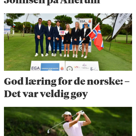
Johnsen på Allerum
God læring for de norske: –
Det var veldig gøy