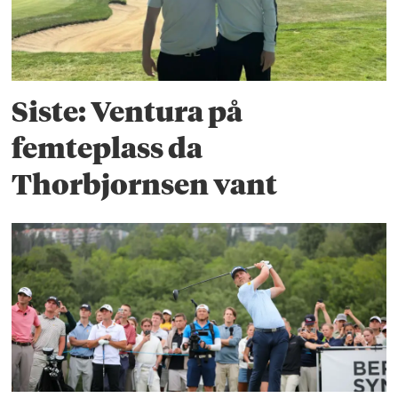
Siste: Ventura på
femteplass da
Thorbjornsen vant