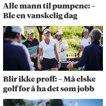
Alle mann til pumpene: –
Ble en vanskelig dag
Blir ikke proff: – Må elske
golf for å ha det som jobb