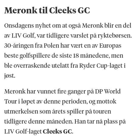
Meronk til Cleeks GC
Onsdagens nyhet om at også Meronk blir en del
av LIV Golf, var tidligere varslet på ryktebørsen.
30-åringen fra Polen har vært en av Europas
beste golfspillere de siste 18 månedene, men
ble overraskende utelatt fra Ryder Cup-laget i
jøst.
Meronk har vunnet fire ganger på DP World
Tour i løpet av denne perioden, og mottok
utmerkelsen som årets spiller på touren
tidligere denne måneden. Han tar nå plass på
LIV Golf-laget
Cleeks GC
.