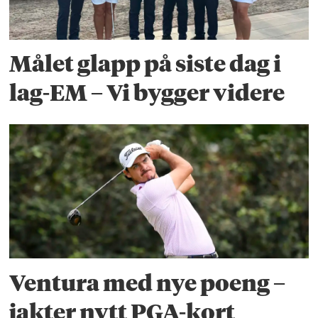
Målet glapp på siste dag i
lag-EM – Vi bygger videre
Ventura med nye poeng –
jakter nytt PGA-kort