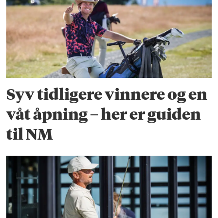
Syv tidligere vinnere og en
våt åpning – her er guiden
til NM