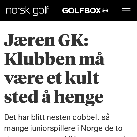
GOLFBOX
Jæren GK:
Klubben må
være et kult
sted å henge
Det har blitt nesten dobbelt så
mange juniorspillere i Norge de to