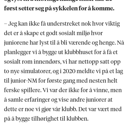
først setter seg på sykkelen for å komme.
– Jeg kan ikke få understreket nok hvor viktig
det er å skape et godt sosialt miljø hvor
juniorene har lyst til å bli værende og henge. Nå
planlegger vi å bygge ut klubbhuset for å få et
sosialt rom innendørs, vi har nettopp satt opp
to nye simulatorer, og i 2020 meldte vi på et lag
til junior-NM for første gang med nesten helt
ferske spillere. Vi var der ikke for å vinne, men
å samle erfaringer og vise andre juniorer at
dette er noe vi gjør vår klubb. Det var vært med
på å bygge tilhørighet til klubben.