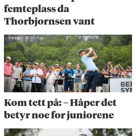
femteplass da
Thorbjornsen vant
Kom tett på: – Håper det
betyr noe for juniorene