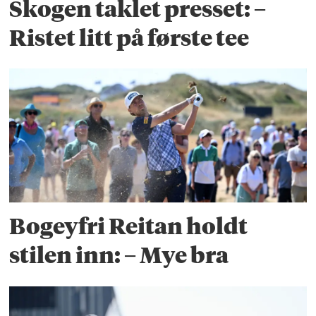
Skogen taklet presset: –
Ristet litt på første tee
Bogeyfri Reitan holdt
stilen inn: – Mye bra