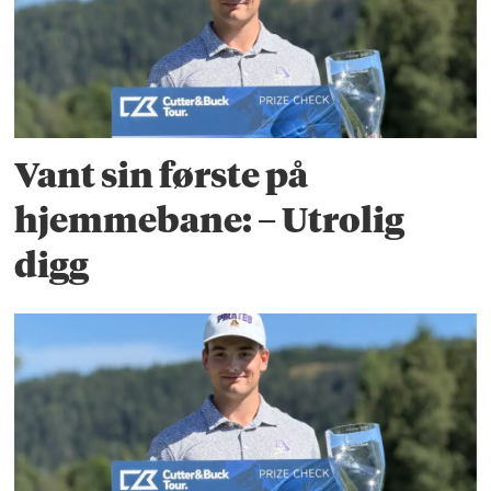
Vant sin første på
hjemmebane: – Utrolig
digg