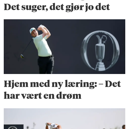
Det suger, det gjør jo det
Hjem med ny læring: – Det
har vært en drøm