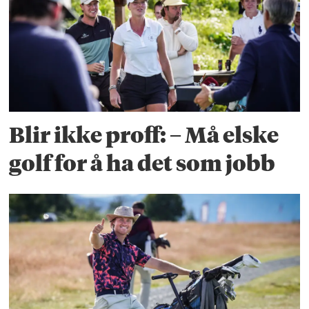
Blir ikke proff: – Må elske
golf for å ha det som jobb