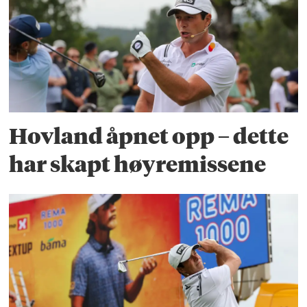
Hovland åpnet opp – dette
har skapt høyremissene