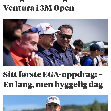
Ventura i 3M Open
Sitt første EGA-oppdrag: –
En lang, men hyggelig dag