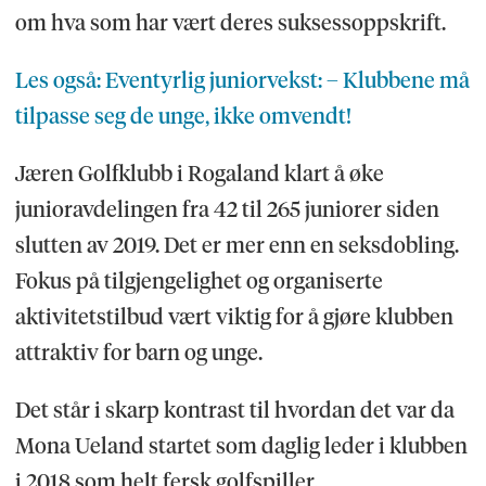
om hva som har vært deres suksessoppskrift.
Les også: Eventyrlig juniorvekst: – Klubbene må
tilpasse seg de unge, ikke omvendt!
Jæren Golfklubb i Rogaland klart å øke
junioravdelingen fra 42 til 265 juniorer siden
slutten av 2019. Det er mer enn en seksdobling.
Fokus på tilgjengelighet og organiserte
aktivitetstilbud vært viktig for å gjøre klubben
attraktiv for barn og unge.
Det står i skarp kontrast til hvordan det var da
Mona Ueland startet som daglig leder i klubben
i 2018 som helt fersk golfspiller.