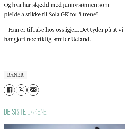
Og hva har skjedd med juniorsønnen som
pleide å stikke til Sola GK for å trene?
– Han er tilbake hos oss igjen. Det tyder på at vi
har gjort noe riktig, smiler Ueland.
BANER
DE SISTE
SAKENE