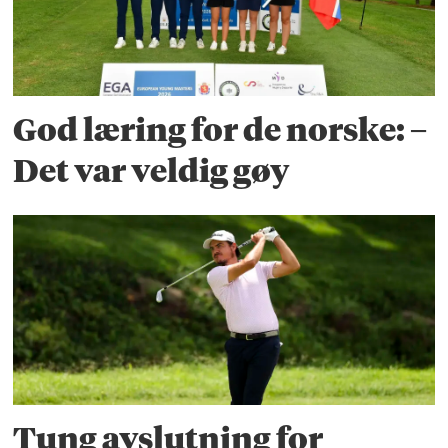
God læring for de norske: –
Det var veldig gøy
Tung avslutning for