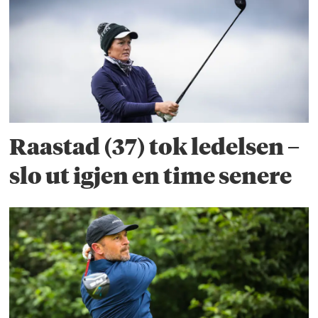
Raastad (37) tok ledelsen –
slo ut igjen en time senere