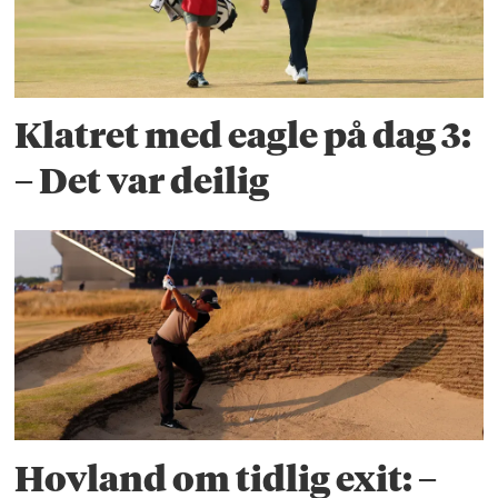
Klatret med eagle på dag 3:
– Det var deilig
Hovland om tidlig exit: –