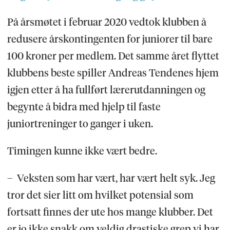
På årsmøtet i februar 2020 vedtok klubben å
redusere årskontingenten for juniorer til bare
100 kroner per medlem. Det samme året flyttet
klubbens beste spiller Andreas Tendenes hjem
igjen etter å ha fullført lærerutdanningen og
begynte å bidra med hjelp til faste
juniortreninger to ganger i uken.
Timingen kunne ikke vært bedre.
– Veksten som har vært, har vært helt syk. Jeg
tror det sier litt om hvilket potensial som
fortsatt finnes der ute hos mange klubber. Det
er jo ikke snakk om veldig drastiske grep vi har