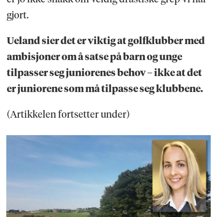
gjort.
Ueland sier det er viktig at golfklubber med
ambisjoner om å satse på barn og unge
tilpasser seg juniorenes behov – ikke at det
er juniorene som må tilpasse seg klubbene.
(Artikkelen fortsetter under)