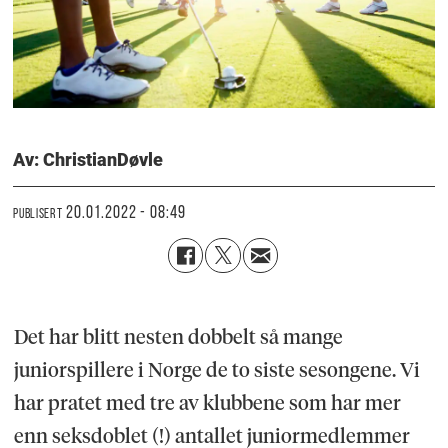
Av: Christian
Døvle
20.01.2022 - 08:49
PUBLISERT
Det har blitt nesten dobbelt så mange
juniorspillere i Norge de to siste sesongene. Vi
har pratet med tre av klubbene som har mer
enn seksdoblet (!) antallet juniormedlemmer