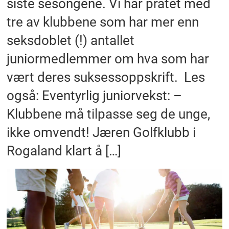
siste sesongene. Vi har pratet med
tre av klubbene som har mer enn
seksdoblet (!) antallet
juniormedlemmer om hva som har
vært deres suksessoppskrift. Les
også: Eventyrlig juniorvekst: –
Klubbene må tilpasse seg de unge,
ikke omvendt! Jæren Golfklubb i
Rogaland klart å […]