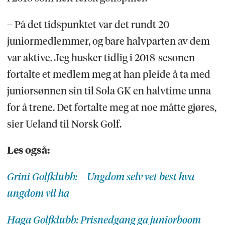
– På det tidspunktet var det rundt 20
juniormedlemmer, og bare halvparten av dem
var aktive. Jeg husker tidlig i 2018-sesonen
fortalte et medlem meg at han pleide å ta med
juniorsønnen sin til Sola GK en halvtime unna
for å trene. Det fortalte meg at noe måtte gjøres,
sier Ueland til Norsk Golf.
Les også:
Grini Golfklubb: – Ungdom selv vet best hva
ungdom vil ha
Haga Golfklubb: Prisnedgang ga juniorboom