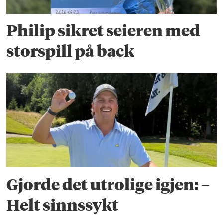
Philip sikret seieren med
storspill på back
Gjorde det utrolige igjen: –
Helt sinnssykt