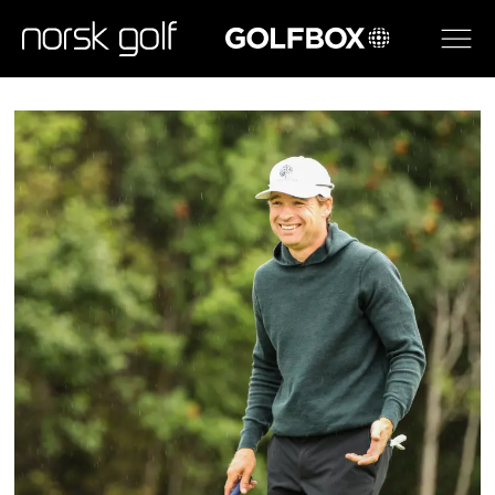
GOLFBOX
Norsk
golf
-
forsiden