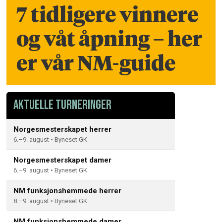
7 tidligere vinnere
og våt åpning – her
er vår NM-guide