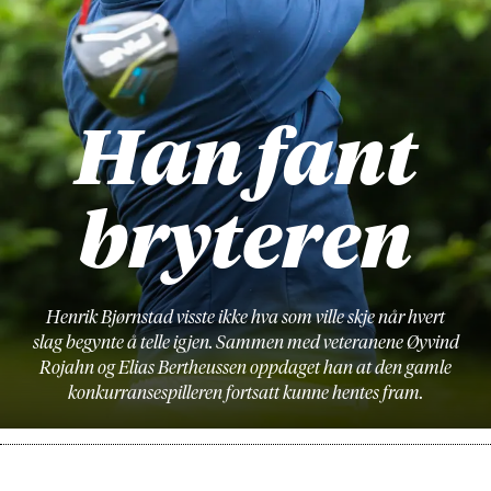
Han fant
bryteren
Henrik Bjørnstad visste ikke hva som ville skje når hvert
slag begynte å telle igjen. Sammen med veteranene Øyvind
Rojahn og Elias Bertheussen oppdaget han at den gamle
konkurransespilleren fortsatt kunne hentes fram.