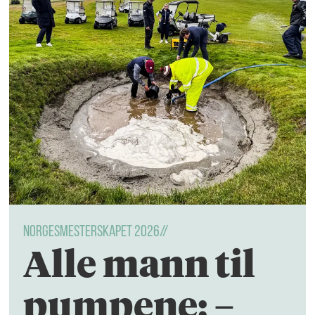
NORGESMESTERSKAPET 2026//
Alle mann til
pumpene: –