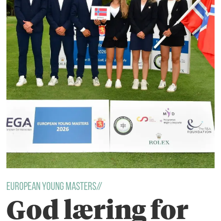
European young masters//
God læring for