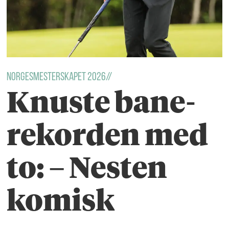
Norgesmesterskapet 2026//
Knuste bane-
rekorden med
to: – Nesten
komisk