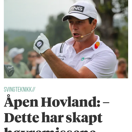
Svingteknikk//
Åpen Hovland: –
Dette har skapt