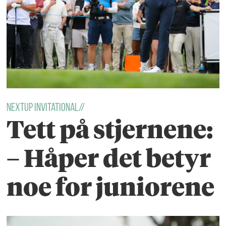
NextUp Invitational//
Tett på stjernene:
– Håper det betyr
noe for juniorene