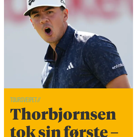
Toursveipet//
Thorbjornsen
tok sin første –