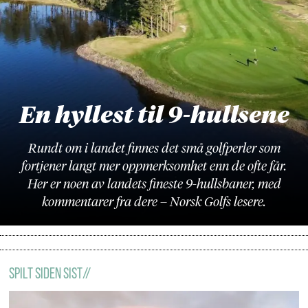
En hyllest til 9-hullsene
Rundt om i landet finnes det små golfperler som
fortjener langt mer oppmerksomhet enn de ofte får.
Her er noen av landets fineste 9-hullsbaner, med
kommentarer fra dere – Norsk Golfs lesere.
Spilt Siden Sist//