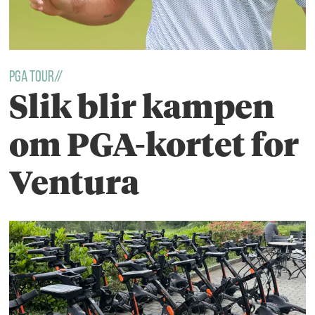
PGA TOUR//
Slik blir kampen
om PGA-kortet for
Ventura