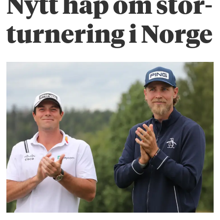
Nytt håp om stor-
turnering i Norge