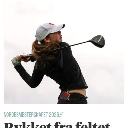
Norgesmesterskapet 2026//
Rykket fra feltet