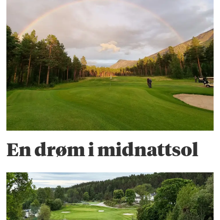
En drøm i midnattsol