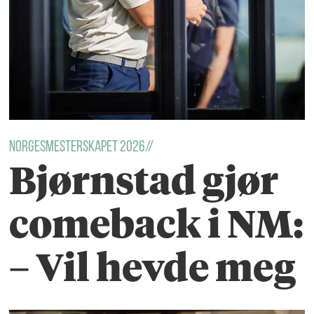
Norgesmesterskapet 2026//
Bjørnstad gjør
comeback i NM:
– Vil hevde meg