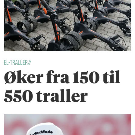
El-Traller//
Øker fra 150 til
550 traller