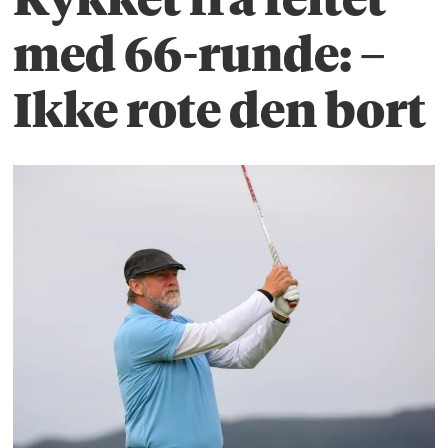
med 66-runde: –
Ikke rote den bort