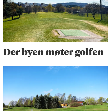
Der byen møter golfen